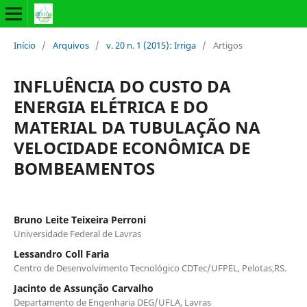
Início
/
Arquivos
/
v. 20 n. 1 (2015): Irriga
/
Artigos
INFLUÊNCIA DO CUSTO DA
ENERGIA ELÉTRICA E DO
MATERIAL DA TUBULAÇÃO NA
VELOCIDADE ECONÔMICA DE
BOMBEAMENTOS
Bruno Leite Teixeira Perroni
Universidade Federal de Lavras
Lessandro Coll Faria
Centro de Desenvolvimento Tecnológico CDTec/UFPEL, Pelotas,RS.
Jacinto de Assunção Carvalho
Departamento de Engenharia DEG/UFLA, Lavras