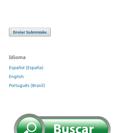
Enviar Submissão
Idioma
Español (España)
English
Português (Brasil)