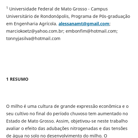
1
Universidade Federal de Mato Grosso - Campus
Universitário de Rondonópolis, Programa de Pós-graduação
em Engenharia Agrícola.
alessanamt@gmail.com
;
marciokoetz@yahoo.com.br; embonfim@hotmail.com;
tonnyjasilva@hotmail.com
1 RESUMO
O milho é uma cultura de grande expressão econômica e o
seu cultivo no final do período chuvoso tem aumentado no
Estado de Mato Grosso. Assim, objetivou-se neste trabalho
avaliar o efeito das adubações nitrogenadas e das tensões
de água no solo no desenvolvimento do milho. O