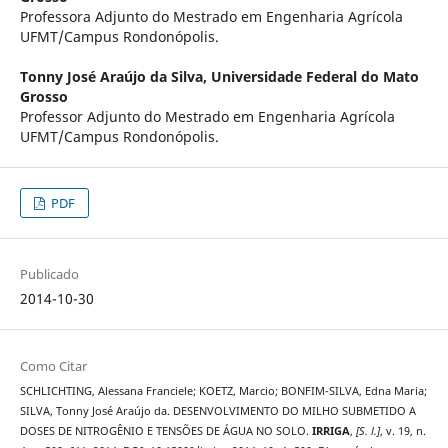
Professora Adjunto do Mestrado em Engenharia Agrícola
UFMT/Campus Rondonópolis.
Tonny José Araújo da Silva,
Universidade Federal do Mato
Grosso
Professor Adjunto do Mestrado em Engenharia Agrícola
UFMT/Campus Rondonópolis.
PDF
Publicado
2014-10-30
Como Citar
SCHLICHTING, Alessana Franciele; KOETZ, Marcio; BONFIM-SILVA, Edna Maria;
SILVA, Tonny José Araújo da. DESENVOLVIMENTO DO MILHO SUBMETIDO A
DOSES DE NITROGÊNIO E TENSÕES DE ÁGUA NO SOLO.
IRRIGA
,
[S. l.]
, v. 19, n.