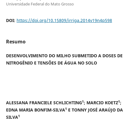
Universidade Federal do Mato Grosso
DOI:
https://doi.org/10.15809/irriga.2014v19n4p598
Resumo
DESENVOLVIMENTO DO MILHO SUBMETIDO A DOSES DE
NITROGÊNIO E TENSÕES DE ÁGUA NO SOLO
1
1
ALESSANA FRANCIELE SCHLICHTING
; MARCIO KOETZ
;
1
EDNA MARIA BONFIM-SILVA
E TONNY JOSÉ ARAÚJO DA
1
SILVA