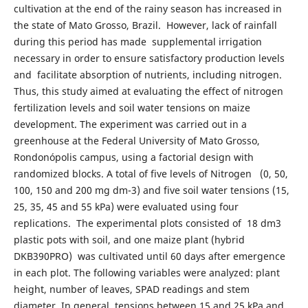
cultivation at the end of the rainy season has increased in
the state of Mato Grosso, Brazil. However, lack of rainfall
during this period has made supplemental irrigation
necessary in order to ensure satisfactory production levels
and facilitate absorption of nutrients, including nitrogen.
Thus, this study aimed at evaluating the effect of nitrogen
fertilization levels and soil water tensions on maize
development. The experiment was carried out in a
greenhouse at the Federal University of Mato Grosso,
Rondonópolis campus, using a factorial design with
randomized blocks. A total of five levels of Nitrogen (0, 50,
100, 150 and 200 mg dm-3) and five soil water tensions (15,
25, 35, 45 and 55 kPa) were evaluated using four
replications. The experimental plots consisted of 18 dm3
plastic pots with soil, and one maize plant (hybrid
DKB390PRO) was cultivated until 60 days after emergence
in each plot. The following variables were analyzed: plant
height, number of leaves, SPAD readings and stem
diameter. In general, tensions between 15 and 25 kPa and