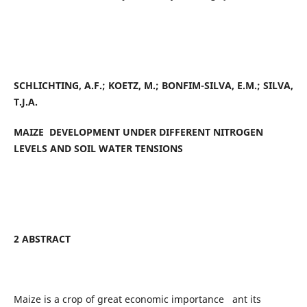
SCHLICHTING, A.F.; KOETZ, M.; BONFIM-SILVA, E.M.; SILVA,
T.J.A.
MAIZE DEVELOPMENT UNDER DIFFERENT NITROGEN
LEVELS AND SOIL WATER TENSIONS
2 ABSTRACT
Maize is a crop of great economic importance ant its