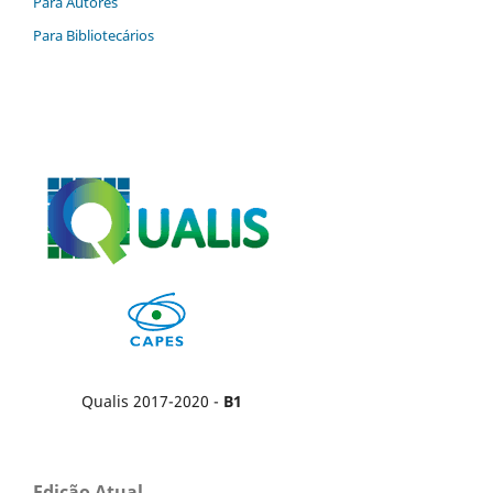
Para Autores
Para Bibliotecários
Qualis 2017-2020 -
B1
Edição Atual