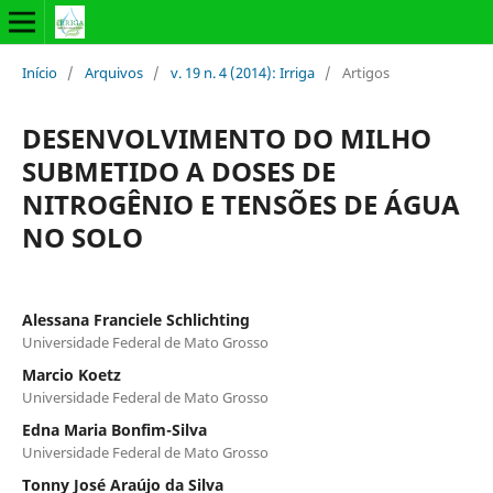
Início
/
Arquivos
/
v. 19 n. 4 (2014): Irriga
/
Artigos
DESENVOLVIMENTO DO MILHO
SUBMETIDO A DOSES DE
NITROGÊNIO E TENSÕES DE ÁGUA
NO SOLO
Alessana Franciele Schlichting
Universidade Federal de Mato Grosso
Marcio Koetz
Universidade Federal de Mato Grosso
Edna Maria Bonfim-Silva
Universidade Federal de Mato Grosso
Tonny José Araújo da Silva