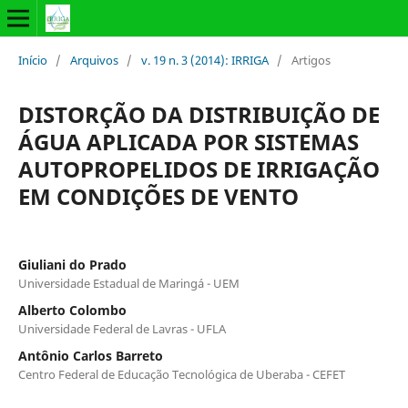
Início
/
Arquivos
/
v. 19 n. 3 (2014): IRRIGA
/
Artigos
DISTORÇÃO DA DISTRIBUIÇÃO DE
ÁGUA APLICADA POR SISTEMAS
AUTOPROPELIDOS DE IRRIGAÇÃO
EM CONDIÇÕES DE VENTO
Giuliani do Prado
Universidade Estadual de Maringá - UEM
Alberto Colombo
Universidade Federal de Lavras - UFLA
Antônio Carlos Barreto
Centro Federal de Educação Tecnológica de Uberaba - CEFET