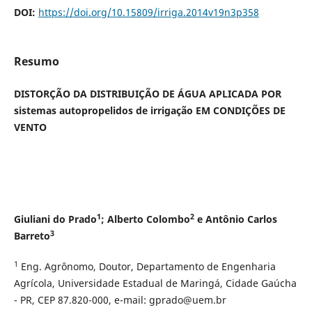
DOI:
https://doi.org/10.15809/irriga.2014v19n3p358
Resumo
DISTORÇÃO DA DISTRIBUIÇÃO DE ÁGUA APLICADA POR
sistemas autopropelidos de irrigação EM CONDIÇÕES DE
VENTO
1
2
Giuliani do Prado
; Alberto Colombo
e Antônio Carlos
3
Barreto
1
Eng. Agrônomo, Doutor, Departamento de Engenharia
Agrícola, Universidade Estadual de Maringá, Cidade Gaúcha
- PR, CEP 87.820-000, e-mail: gprado@uem.br