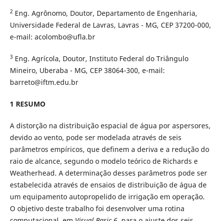
2
Eng. Agrônomo, Doutor, Departamento de Engenharia,
Universidade Federal de Lavras, Lavras - MG, CEP 37200-000,
e-mail: acolombo@ufla.br
3
Eng. Agrícola, Doutor, Instituto Federal do Triângulo
Mineiro, Uberaba - MG, CEP 38064-300, e-mail:
barreto@iftm.edu.br
1 RESUMO
A distorção na distribuição espacial de água por aspersores,
devido ao vento, pode ser modelada através de seis
parâmetros empíricos, que definem a deriva e a redução do
raio de alcance, segundo o modelo teórico de Richards e
Weatherhead. A determinação desses parâmetros pode ser
estabelecida através de ensaios de distribuição de água de
um equipamento autopropelido de irrigação em operação.
O objetivo deste trabalho foi desenvolver uma rotina
computacional, em
Visual Basic 6
, para o ajuste dos seis