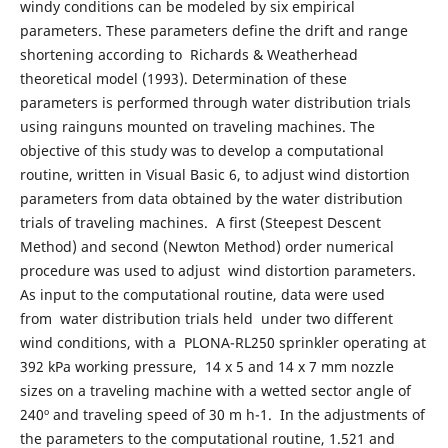
windy conditions can be modeled by six empirical
parameters. These parameters define the drift and range
shortening according to Richards & Weatherhead
theoretical model (1993). Determination of these
parameters is performed through water distribution trials
using rainguns mounted on traveling machines. The
objective of this study was to develop a computational
routine, written in Visual Basic 6, to adjust wind distortion
parameters from data obtained by the water distribution
trials of traveling machines. A first (Steepest Descent
Method) and second (Newton Method) order numerical
procedure was used to adjust wind distortion parameters.
As input to the computational routine, data were used
from water distribution trials held under two different
wind conditions, with a PLONA-RL250 sprinkler operating at
392 kPa working pressure, 14 x 5 and 14 x 7 mm nozzle
sizes on a traveling machine with a wetted sector angle of
240º and traveling speed of 30 m h-1. In the adjustments of
the parameters to the computational routine, 1.521 and