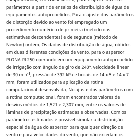
parâmetros a partir de ensaios de distribuição de água de
equipamentos autopropelidos. Para o ajuste dos parâmetros
de distorção devido ao vento foi empregado um
procedimento numérico de primeira (método das
estimativas descendentes) e de segunda (método de
Newton) ordem. Os dados de distribuição de água, obtidos
em duas diferentes condições de vento, para o aspersor
PLONA-RL250 operando em um equipamento autopropelido
de irrigação com ângulo de giro de 240º, velocidade linear
-1
de 30 m h
, pressão de 392 kPa e bocais de 14 x 5 e 14 x 7
mm, foram utilizados para aplicação da rotina
computacional desenvolvida. No ajuste dos parâmetros com
a rotina computacional, foram encontrados valores de
desvios médios de 1,521 e 2,307 mm, entre os valores de
lâminas de precipitação estimadas e observadas. Com os
parâmetros estimados é possível simular a distribuição
espacial de água do aspersor para qualquer direção de
vento e para velocidades do vento, que não excedam os