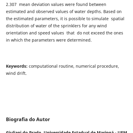
2.307 mean deviation values were found between
estimated and observed values of water depths. Based on
the estimated parameters, it is possible to simulate spatial
distribution of water of the sprinklers for any wind
orientation and speed values that do not exceed the ones
in which the parameters were determined.
Keywords:
computational routine, numerical procedure,
wind drift.
Biografia do Autor
Giuliani do Prado,
Universidade Estadual de Maringá - UEM