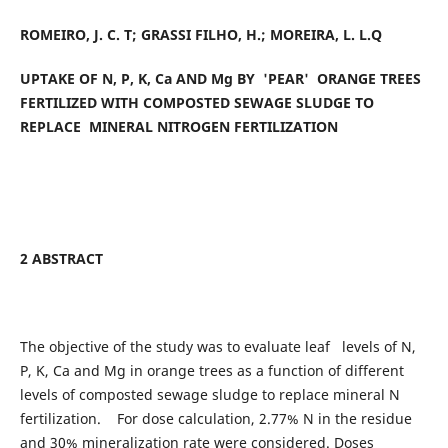
ROMEIRO, J. C. T; GRASSI FILHO, H.; MOREIRA, L. L.Q
UPTAKE OF N, P, K, Ca AND Mg BY 'PEAR' ORANGE TREES
FERTILIZED WITH COMPOSTED SEWAGE SLUDGE TO
REPLACE MINERAL NITROGEN FERTILIZATION
2 ABSTRACT
The objective of the study was to evaluate leaf levels of N,
P, K, Ca and Mg in orange trees as a function of different
levels of composted sewage sludge to replace mineral N
fertilization. For dose calculation, 2.77% N in the residue
and 30% mineralization rate were considered. Doses