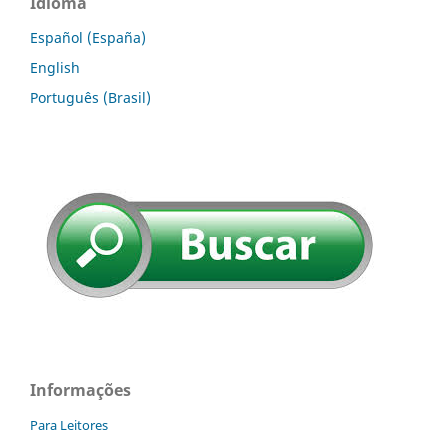
Idioma
Español (España)
English
Português (Brasil)
Informações
Para Leitores