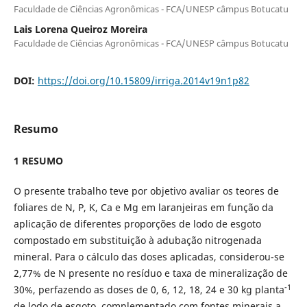
Faculdade de Ciências Agronômicas - FCA/UNESP câmpus Botucatu
Lais Lorena Queiroz Moreira
Faculdade de Ciências Agronômicas - FCA/UNESP câmpus Botucatu
DOI:
https://doi.org/10.15809/irriga.2014v19n1p82
Resumo
1 RESUMO
O presente trabalho teve por objetivo avaliar os teores de
foliares de N, P, K, Ca e Mg em laranjeiras em função da
aplicação de diferentes proporções de lodo de esgoto
compostado em substituição à adubação nitrogenada
mineral. Para o cálculo das doses aplicadas, considerou-se
2,77% de N presente no resíduo e taxa de mineralização de
-1
30%, perfazendo as doses de 0, 6, 12, 18, 24 e 30 kg planta
de lodo de esgoto, complementado com fontes minerais a