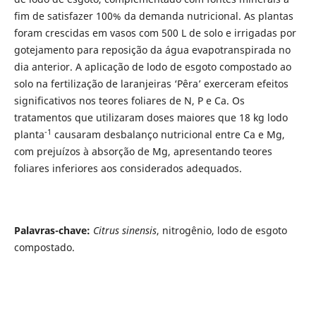
fim de satisfazer 100% da demanda nutricional. As plantas
foram crescidas em vasos com 500 L de solo e irrigadas por
gotejamento para reposição da água evapotranspirada no
dia anterior. A aplicação de lodo de esgoto compostado ao
solo na fertilização de laranjeiras ‘Pêra’ exerceram efeitos
significativos nos teores foliares de N, P e Ca. Os
tratamentos que utilizaram doses maiores que 18 kg lodo
-1
planta
causaram desbalanço nutricional entre Ca e Mg,
com prejuízos à absorção de Mg, apresentando teores
foliares inferiores aos considerados adequados.
Palavras-chave:
Citrus sinensis
, nitrogênio, lodo de esgoto
compostado.