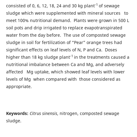
-1
consisted of 0, 6, 12, 18, 24 and 30 kg plant
of sewage
sludge which were supplemented with mineral sources to
meet 100% nutritional demand. Plants were grown in 500 L
soil pots and drip irrigated to replace evapotranspirated
water from the day before. The use of composted sewage
sludge in soil for fertilization of “Pear” orange trees had
significant effects on leaf levels of N, P and Ca. Doses
-1
higher than 18 kg sludge plant
in the treatments caused a
nutritional imbalance between Ca and Mg, and adversely
affected Mg uptake, which showed leaf levels with lower
levels of Mg when compared with those considered as
appropriate.
Keywords:
Citrus sinensis
, nitrogen, composted sewage
sludge.