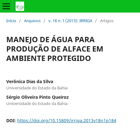
Início
/
Arquivos
/
v. 18 n. 1 (2013): IRRIGA
/
Artigos
MANEJO DE ÁGUA PARA
PRODUÇÃO DE ALFACE EM
AMBIENTE PROTEGIDO
Verônica Dias da Silva
Universidade do Estado da Bahia
Sérgio Oliveira Pinto Queiroz
Universidade do Estado da Bahia
DOI:
https://doi.org/10.15809/irriga.2013v18n1p184