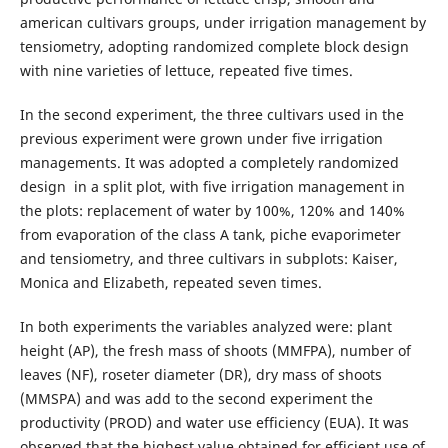
american cultivars groups, under irrigation management by
tensiometry, adopting randomized complete block design
with nine varieties of lettuce, repeated five times.
In the second experiment, the three cultivars used in the
previous experiment were grown under five irrigation
managements. It was adopted a completely randomized
design in a split plot, with five irrigation management in
the plots: replacement of water by 100%, 120% and 140%
from evaporation of the class A tank, piche evaporimeter
and tensiometry, and three cultivars in subplots: Kaiser,
Monica and Elizabeth, repeated seven times.
In both experiments the variables analyzed were: plant
height (AP), the fresh mass of shoots (MMFPA), number of
leaves (NF), roseter diameter (DR), dry mass of shoots
(MMSPA) and was add to the second experiment the
productivity (PROD) and water use efficiency (EUA). It was
observed that the highest value obtained for efficient use of