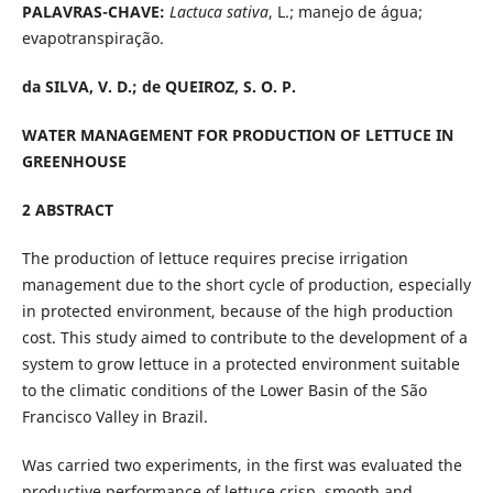
PALAVRAS-CHAVE:
Lactuca sativa
, L.; manejo de água;
evapotranspiração.
da SILVA, V. D.; de QUEIROZ, S. O. P.
WATER
MANAGEMENT FOR PRODUCTION OF LETTUCE IN
GREENHOUSE
2 ABSTRACT
The production of lettuce requires precise irrigation
management due to the short cycle of production, especially
in protected environment, because of the high production
cost. This study aimed to contribute to the development of a
system to grow lettuce in a protected environment suitable
to the climatic conditions of the Lower Basin of the São
Francisco Valley in Brazil.
Was carried two experiments, in the first was evaluated the
productive performance of lettuce crisp, smooth and