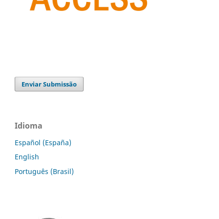
Enviar Submissão
Idioma
Español (España)
English
Português (Brasil)