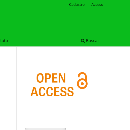
Cadastro
Acesso
tato
Buscar