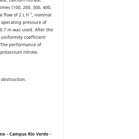
mes (100, 200, 300, 400,
-1
 flow of 2 L h
, nominal
 operating pressure of
0.7 m was used. After the
 uniformity coefficient
 The performance of
 potassium nitrate.
obstruction.
ano - Campus Rio Verde -