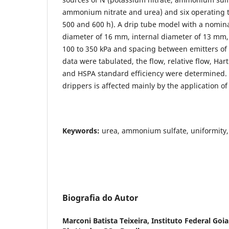
ammonium nitrate and urea) and six operating ti
500 and 600 h). A drip tube model with a nominal
diameter of 16 mm, internal diameter of 13 mm,
100 to 350 kPa and spacing between emitters of 
data were tabulated, the flow, relative flow, Hart
and HSPA standard efficiency were determined.
drippers is affected mainly by the application of
Keywords:
urea, ammonium sulfate, uniformity, 
Biografia do Autor
Marconi Batista Teixeira,
Instituto Federal Goi