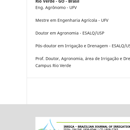
Rio Verde - GO - Brasil
Eng. Agrônomo - UFV
Mestre em Engenharia Agrícola - UFV
Doutor em Agronomia - ESALQ/USP
Pós-doutor em Irrigação e Drenagem - ESALQ/U
Prof. Doutor, Agronomia, área de Irrigação e D
Campus Rio Verde