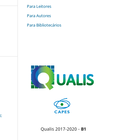
Para Leitores
Para Autores
Para Bibliotecários
a
-
Qualis 2017-2020 -
B1