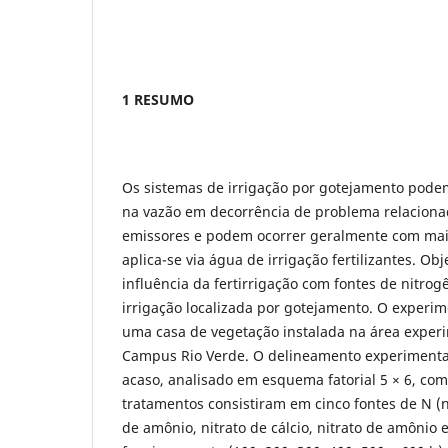
1 RESUMO
Os sistemas de irrigação por gotejamento pode
na vazão em decorrência de problema relaciona
emissores e podem ocorrer geralmente com ma
aplica-se via água de irrigação fertilizantes. Obj
influência da fertirrigação com fontes de nitro
irrigação localizada por gotejamento. O experim
uma casa de vegetação instalada na área experi
Campus Rio Verde. O delineamento experimental
acaso, analisado em esquema fatorial 5 × 6, com
tratamentos consistiram em cinco fontes de N (ni
de amônio, nitrato de cálcio, nitrato de amônio 