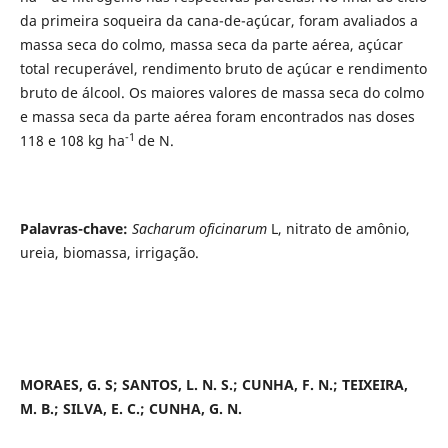
da primeira soqueira da cana-de-açúcar, foram avaliados a
massa seca do colmo, massa seca da parte aérea, açúcar
total recuperável, rendimento bruto de açúcar e rendimento
bruto de álcool. Os maiores valores de massa seca do colmo
e massa seca da parte aérea foram encontrados nas doses
-1
118 e 108 kg ha
de N.
Palavras-chave:
Sacharum oficinarum
L, nitrato de amônio,
ureia, biomassa, irrigação.
MORAES, G. S; SANTOS, L. N. S.; CUNHA, F. N.; TEIXEIRA,
M. B.; SILVA, E. C.; CUNHA, G. N.