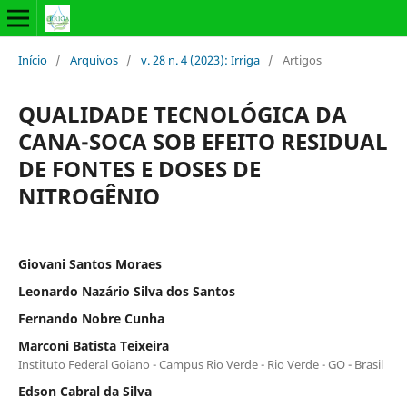
Início
/
Arquivos
/
v. 28 n. 4 (2023): Irriga
/
Artigos
QUALIDADE TECNOLÓGICA DA
CANA-SOCA SOB EFEITO RESIDUAL
DE FONTES E DOSES DE
NITROGÊNIO
Giovani Santos Moraes
Leonardo Nazário Silva dos Santos
Fernando Nobre Cunha
Marconi Batista Teixeira
Instituto Federal Goiano - Campus Rio Verde - Rio Verde - GO - Brasil
Edson Cabral da Silva