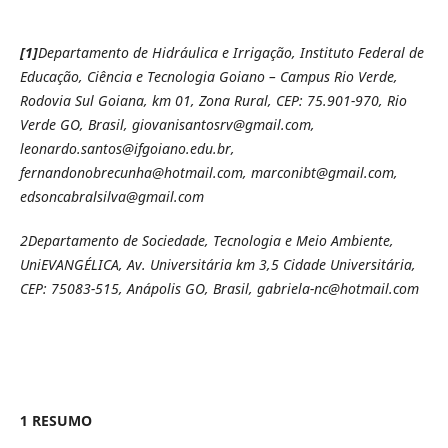
[1]
Departamento de Hidráulica e Irrigação, Instituto Federal de
Educação, Ciência e Tecnologia Goiano – Campus Rio Verde,
Rodovia Sul Goiana, km 01, Zona Rural, CEP: 75.901-970, Rio
Verde GO, Brasil, giovanisantosrv@gmail.com,
leonardo.santos@ifgoiano.edu.br,
fernandonobrecunha@hotmail.com, marconibt@gmail.com,
edsoncabralsilva@gmail.com
2
Departamento de Sociedade, Tecnologia e Meio Ambiente,
UniEVANGÉLICA, Av. Universitária km 3,5 Cidade Universitária,
CEP: 75083-515, Anápolis GO, Brasil, gabriela-nc@hotmail.com
1 RESUMO