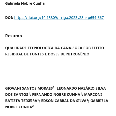
Gabriela Nobre Cunha
DOI:
https://doi.org/10.15809/irriga.2023v28n4p654-667
Resumo
QUALIDADE TECNOLÓGICA DA CANA-SOCA SOB EFEITO
RESIDUAL DE FONTES E DOSES DE NITROGÊNIO
1
GIOVANI SANTOS MORAES
; LEONARDO NAZÁRIO SILVA
1
1
DOS SANTOS
;
FERNANDO NOBRE CUNHA
; MARCONI
1
1
BATISTA TEIXEIRA
; EDSON CABRAL DA SILVA
; GABRIELA
2
NOBRE CUNHA