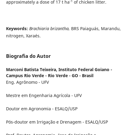
-1
approximately a dose of 17 t ha
of chicken litter.
Keywords:
Brachiaria brizantha,
BRS Paiaguás, Marandu,
nitrogen, Xaraés.
Biografia do Autor
Marconi Batista Teixeira,
Instituto Federal Goiano -
Campus Rio Verde - Rio Verde - GO - Brasil
Eng. Agrônomo - UFV
Mestre em Engenharia Agrícola - UFV
Doutor em Agronomia - ESALQ/USP
Pós-doutor em Irrigação e Drenagem - ESALQ/USP