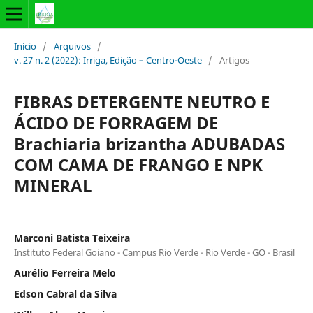
Início
/
Arquivos
/
v. 27 n. 2 (2022): Irriga, Edição – Centro-Oeste
/
Artigos
FIBRAS DETERGENTE NEUTRO E
ÁCIDO DE FORRAGEM DE
Brachiaria brizantha ADUBADAS
COM CAMA DE FRANGO E NPK
MINERAL
Marconi Batista Teixeira
Instituto Federal Goiano - Campus Rio Verde - Rio Verde - GO - Brasil
Aurélio Ferreira Melo
Edson Cabral da Silva