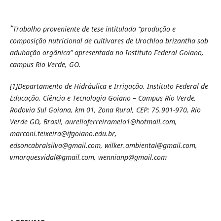
*
Trabalho proveniente de tese intitulada “produção e
composição nutricional de cultivares de Urochloa brizantha sob
adubação orgânica” apresentada no Instituto Federal Goiano,
campus Rio Verde, GO.
[1]
Departamento de Hidráulica e Irrigação, Instituto Federal de
Educação, Ciência e Tecnologia Goiano – Campus Rio Verde,
Rodovia Sul Goiana, km 01, Zona Rural, CEP: 75.901-970, Rio
Verde GO, Brasil, aurelioferreiramelo1@hotmail.com,
marconi.teixeira@ifgoiano.edu.br,
edsoncabralsilva@gmail.com, wilker.ambiental@gmail.com,
vmarquesvidal@gmail.com, wennianp@gmail.com