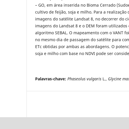
– GO, em área inserida no Bioma Cerrado (Sudoes
cultivo de feijão, soja e milho. Para a realizaçã
imagens do satélite Landsat 8, no decorrer do ci
imagens do Landsat 8 e o DEM foram utilizados
algoritmo SEBAL. O mapeamento com o VANT foi 
no mesmo dia de passagem do satélite para com
ETc obtidas por ambas as abordagens. O potencia
soja e milho com base no NDVI pode ser conside
Palavras-chave:
Phaseolus vulgaris
L.,
Glycine ma