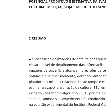
POTENCIAL PRODUTIVO E ESTIMATIVA DA EV
CULTURA EM FEIJÃO, SOJA E MILHO UTILIZA
2 RESUMO
A substituição de imagens de satélite por aquel
elevar o nível de detalhamento das informações
imagens da superfície alcançam precisões de c
obtidas a qualquer momento, gerando vantage
plataformas orbitais relacionadas ao tempo e es
estimar a evapotranspiração da cultura (ETc) em 
irrigado utilizando o algoritmo SEBAL por meio
satélite Landsat 8. O experimento foi conduzid
na estação experimental do Instituto Federal G