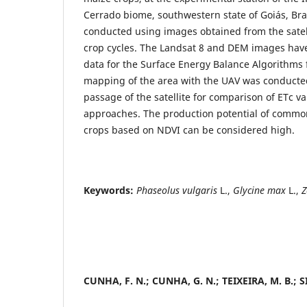
Cerrado biome, southwestern state of Goiás, Bra
conducted using images obtained from the satel
crop cycles. The Landsat 8 and DEM images hav
data for the Surface Energy Balance Algorithms 
mapping of the area with the UAV was conducte
passage of the satellite for comparison of ETc v
approaches. The production potential of commo
crops based on NDVI can be considered high.
Keywords:
Phaseolus vulgaris
L.,
Glycine max
L.,
Z
CUNHA, F. N.; CUNHA, G. N.; TEIXEIRA, M. B.;
S