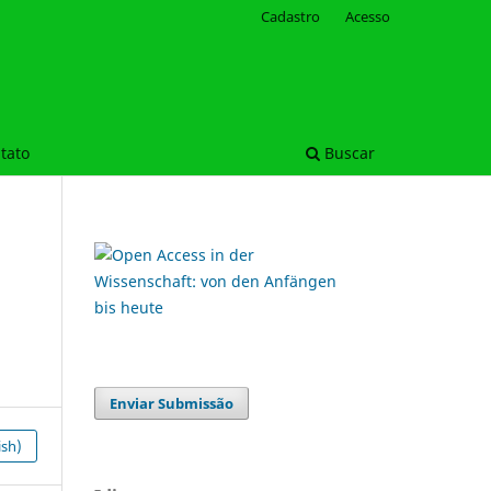
Cadastro
Acesso
tato
Buscar
Enviar Submissão
ish)