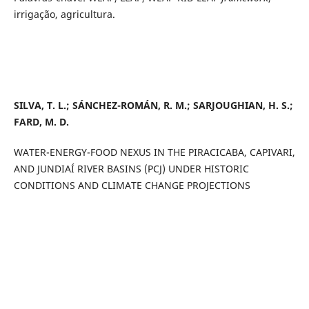
irrigação, agricultura.
SILVA, T. L.; SÁNCHEZ-ROMÁN, R. M.;
SARJOUGHIAN
, H. S.;
FARD, M. D.
WATER-ENERGY-FOOD NEXUS IN THE PIRACICABA, CAPIVARI,
AND JUNDIAÍ RIVER BASINS (PCJ) UNDER HISTORIC
CONDITIONS AND CLIMATE CHANGE PROJECTIONS