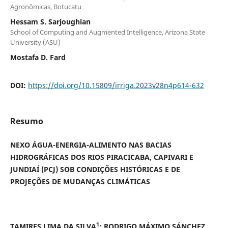
Agronômicas, Botucatu
Hessam S. Sarjoughian
School of Computing and Augmented Intelligence, Arizona State
University (ASU)
Mostafa D. Fard
DOI:
https://doi.org/10.15809/irriga.2023v28n4p614-632
Resumo
NEXO ÁGUA-ENERGIA-ALIMENTO NAS BACIAS
HIDROGRÁFICAS DOS RIOS PIRACICABA, CAPIVARI E
JUNDIAÍ (PCJ) SOB CONDIÇÕES HISTÓRICAS E DE
PROJEÇÕES DE MUDANÇAS CLIMÁTICAS
1
TAMIRES LIMA DA SILVA
; RODRIGO MÁXIMO SÁNCHEZ