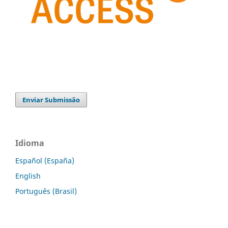
Enviar Submissão
Idioma
Español (España)
English
Português (Brasil)