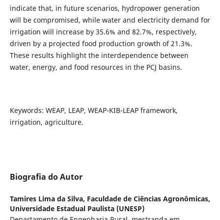
indicate that, in future scenarios, hydropower generation
will be compromised, while water and electricity demand for
irrigation will increase by 35.6% and 82.7%, respectively,
driven by a projected food production growth of 21.3%.
These results highlight the interdependence between
water, energy, and food resources in the PCJ basins.
Keywords: WEAP, LEAP, WEAP-KIB-LEAP framework,
irrigation, agriculture.
Biografia do Autor
Tamires Lima da Silva,
Faculdade de Ciências Agronômicas,
Universidade Estadual Paulista (UNESP)
Departamento de Engenharia Rural, mestranda em