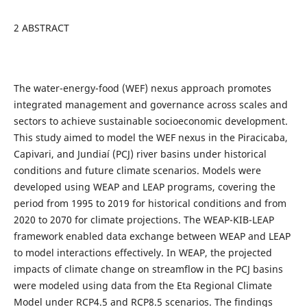
2 ABSTRACT
The water-energy-food (WEF) nexus approach promotes
integrated management and governance across scales and
sectors to achieve sustainable socioeconomic development.
This study aimed to model the WEF nexus in the Piracicaba,
Capivari, and Jundiaí (PCJ) river basins under historical
conditions and future climate scenarios. Models were
developed using WEAP and LEAP programs, covering the
period from 1995 to 2019 for historical conditions and from
2020 to 2070 for climate projections. The WEAP-KIB-LEAP
framework enabled data exchange between WEAP and LEAP
to model interactions effectively. In WEAP, the projected
impacts of climate change on streamflow in the PCJ basins
were modeled using data from the Eta Regional Climate
Model under RCP4.5 and RCP8.5 scenarios. The findings