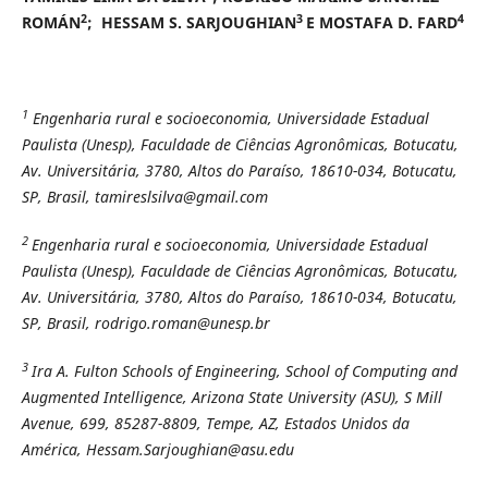
2
3
4
ROMÁN
;
HESSAM S. SARJOUGHIAN
E
MOSTAFA D. FARD
1
Engenharia rural e socioeconomia, Universidade Estadual
Paulista (Unesp), Faculdade de Ciências Agronômicas, Botucatu,
Av. Universitária, 3780, Altos do Paraíso, 18610-034, Botucatu,
SP, Brasil, tamireslsilva@gmail.com
2
Engenharia rural e socioeconomia, Universidade Estadual
Paulista (Unesp), Faculdade de Ciências Agronômicas, Botucatu,
Av. Universitária, 3780, Altos do Paraíso, 18610-034, Botucatu,
SP, Brasil, rodrigo.roman@unesp.br
3
Ira A. Fulton Schools of Engineering,
School of Computing and
Augmented Intelligence, Arizona State University (ASU), S Mill
Avenue, 699, 85287-8809, Tempe, AZ, Estados Unidos da
América, Hessam.Sarjoughian@asu.edu