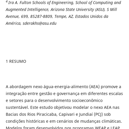
4
Ira A. Fulton Schools of Engineering,
School of Computing and
Augmented Intelligence, Arizona State University (ASU), S Mill
Avenue, 699, 85287-8809, Tempe, AZ, Estados Unidos da
América, sderakhs@asu.edu
1 RESUMO
A abordagem nexo água-energia-alimento (AEA) promove a
integração entre gestão e governança em diferentes escalas
e setores para o desenvolvimento socioeconômico
sustentável. Este estudo objetivou modelar o nexo AEA nas
Bacias dos Rios Piracicaba, Capivari e Jundiaí (PCJ) sob
condições históricas e em cenários de mudanças climáticas.
Modelos foram desenvolvidos nos programas WEAP e LEAP,