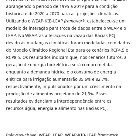
abrangendo o período de 1995 a 2019 para a condição
histórica e de 2020 a 2070 para as projeções climáticas.
Utilizando o WEAP-KIB-LEAP
framework
, estabeleceu-se um
modelo de interação para troca de dados entre o WEAP e o
LEAP. No WEAP, as alterações na vazão das Bacias PCJ
devido às mudanças climáticas foram modeladas com dados
do Modelo Climático Regional Eta para os cenários RCP4.5 e
RCP8.5. Os resultados indicam que, nos cenários futuros, a
geração de energia hidrelétrica será comprometida,
enquanto a demanda hídrica e o consumo de energia
elétrica para irrigação aumentarão 35,6% e 82,7%,
respectivamente, impulsionados por um crescimento na
produção de alimentos projetado de 21,3%. Esses
resultados evidenciam a interdependência entre os
recursos água, energia e alimento nas Bacias PCJ.
Palavras-chave: WEAP, LEAP, WEAP-KIB-LEAP
framework
,