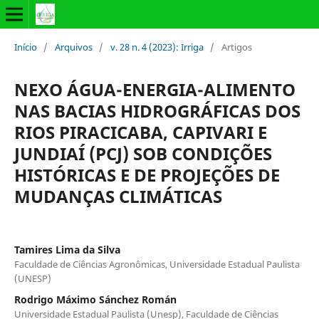
Início
/
Arquivos
/
v. 28 n. 4 (2023): Irriga
/
Artigos
NEXO ÁGUA-ENERGIA-ALIMENTO
NAS BACIAS HIDROGRÁFICAS DOS
RIOS PIRACICABA, CAPIVARI E
JUNDIAÍ (PCJ) SOB CONDIÇÕES
HISTÓRICAS E DE PROJEÇÕES DE
MUDANÇAS CLIMÁTICAS
Tamires Lima da Silva
Faculdade de Ciências Agronômicas, Universidade Estadual Paulista
(UNESP)
Rodrigo Máximo Sánchez Román
Universidade Estadual Paulista (Unesp), Faculdade de Ciências