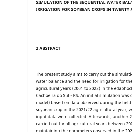
SIMULATION OF THE SEQUENTIAL WATER BAL
IRRIGATION FOR SOYBEAN CROPS IN TWENTY
2 ABSTRACT
The present study aims to carry out the simulati
water balance and the need for irrigation for th
agricultural years (2001 to 2022) in the edaphoc
Cachoeira do Sul - RS. An initial simulation was
model) based on data observed during the field
soybean crop in the 2021/22 agricultural year, w
input data were collected. Afterwards, another 
carried out for all agricultural years between 2
maintaining the parameters observed in the 202