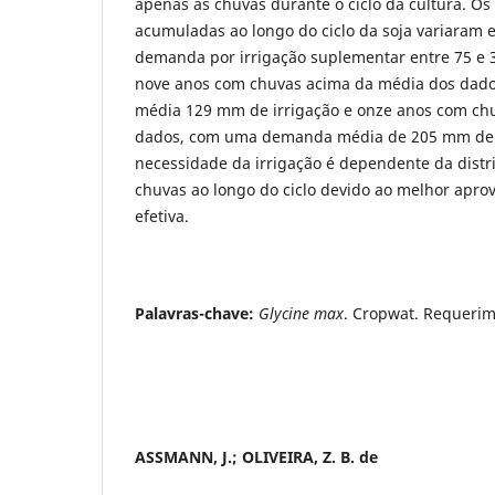
apenas as chuvas durante o ciclo da cultura. Os
acumuladas ao longo do ciclo da soja variaram 
demanda por irrigação suplementar entre 75 e 
nove anos com chuvas acima da média dos da
média 129 mm de irrigação e onze anos com ch
dados, com uma demanda média de 205 mm de i
necessidade da irrigação é dependente da distr
chuvas ao longo do ciclo devido ao melhor apro
efetiva.
Palavras-chave:
Glycine max
. Cropwat. Requerim
ASSMANN, J.; OLIVEIRA, Z. B. de