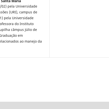
 Santa Maria
/02) pela Universidade
ssões (URI), campus de
1) pela Universidade
fessora do Instituto
upilha câmpus Júlio de
-Graduação em
elacionados ao manejo da