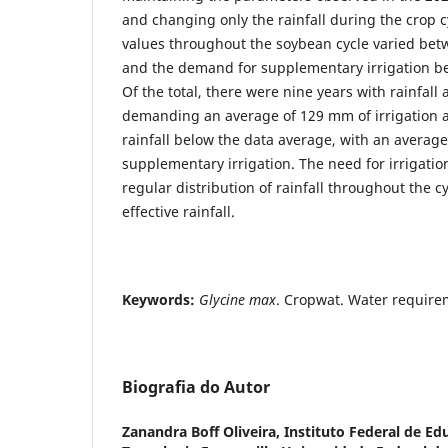
and changing only the rainfall during the crop c
values throughout the soybean cycle varied b
and the demand for supplementary irrigation 
Of the total, there were nine years with rainfall
demanding an average of 129 mm of irrigation a
rainfall below the data average, with an avera
supplementary irrigation. The need for irrigati
regular distribution of rainfall throughout the c
effective rainfall.
Keywords:
Glycine max
. Cropwat. Water require
Biografia do Autor
Zanandra Boff Oliveira,
Instituto Federal de Ed