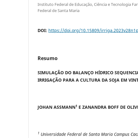
Instituto Federal de Educação, Ciência e Tecnologia F
Federal de Santa Maria
DOI:
https://doi.org/10.15809/irriga.2023v28n1
Resumo
SIMULAÇÃO DO BALANÇO HÍDRICO SEQUENCIA
IRRIGAÇÃO PARA A CULTURA DA SOJA EM VIN
1
JOHAN ASSMANN
E ZANANDRA BOFF DE OLIV
1
Universidade Federal de Santa Maria Campus Cach