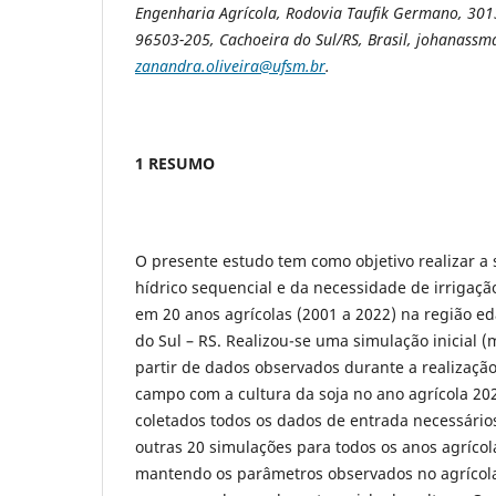
Engenharia Agrícola, Rodovia Taufik Germano, 3013
96503-205, Cachoeira do Sul/RS, Brasil,
johanassm
zanandra.oliveira@ufsm.br
.
1 RESUMO
O presente estudo tem como objetivo realizar a
hídrico sequencial e da necessidade de irrigação
em 20 anos agrícolas (2001 a 2022) na região ed
do Sul – RS. Realizou-se uma simulação inicial
partir de dados observados durante a realizaçã
campo com a cultura da soja no ano agrícola 20
coletados todos os dados de entrada necessários
outras 20 simulações para todos os anos agrícol
mantendo os parâmetros observados no agrícola