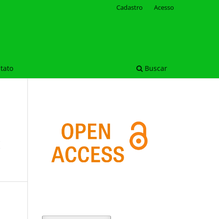
Cadastro
Acesso
tato
Buscar
E