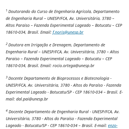
1
Doutorando do Curso de Engenharia Agrícola, Departamento
de Engenharia Rural – UNESP/FCA, Av. Universitária, 3780 –
Altos Paraiso – Fazenda Experimental Lageado – Botucatu – CEP
18610-034, Brasil. Email:
f.noris@unesp.br
2
Doutora em Irrigação e Drenagem, Departamento de
Engenharia Rural – UNESP/FCA, Av. Universitária, 3780 – Altos
Paraiso – Fazenda Experimental Lageado – Botucatu – CEP
18610-034, Brasil. Email:
rocio.ortega@unesp.br
3
Docente Departamento de Bioprocessos e Biotecnologia -
UNESP/FCA, Av. Universitária, 3780 - Altos do Paraíso - Fazenda
Experimental Lageado - Botucatu/SP - CEP 18610-034 – Brasil. E-
mail: dal.pai@unesp.br
4
Docente Departamento de Engenharia Rural - UNESP/FCA, Av.
Universitária, 3780 - Altos do Paraíso - Fazenda Experimental
Lageado - Botucatu/SP - CEP 18610-034 – Brasil. E-mail:
enzo-