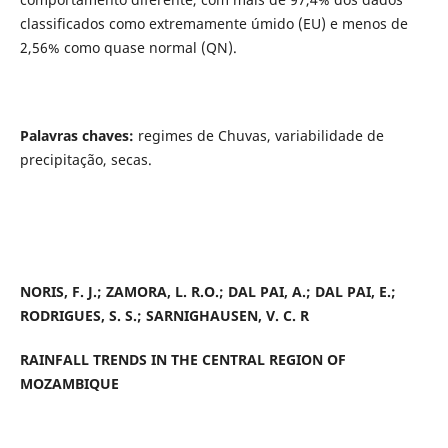
classificados como extremamente úmido (EU) e menos de
2,56% como quase normal (QN).
Palavras chaves:
regimes de Chuvas, variabilidade de
precipitação, secas.
NORIS, F. J.;
ZAMORA, L. R.O.; DAL PAI, A.; DAL PAI, E.;
RODRIGUES, S. S.; SARNIGHAUSEN, V. C. R
RAINFALL TRENDS IN THE CENTRAL REGION OF
MOZAMBIQUE