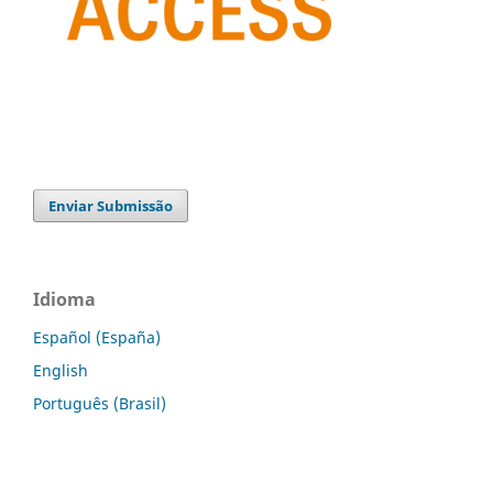
Enviar Submissão
Idioma
Español (España)
English
Português (Brasil)