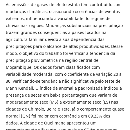
As emissões de gases de efeito estufa têm contribuído com
mudanças climáticas, ocasionando ocorrências de eventos
extremos, influenciando a variabilidade do regime de
chuvas nas regiões. Mudanças substanciais na precipitação
trazem grandes consequências a países focados na
agricultura familiar devido a sua dependência das
precipitações para o alcance de altas produtividades. Desse
modo, o objetivo do trabalho foi verificar a tendência da
precipitação pluviométrica na região central de
Moçambique. Os dados foram classificados com
variabilidade moderada, com o coeficiente de variação 20 a
30, verificando-se tendência não significativa pelo teste de
Mann Kendall. O índice de anomalia padronizada indicou a
presença de secas em baixa porcentagem que variam de
moderadamente seco (MS) a extremamente seco (ES) nas
cidades de Chimoio, Beira e Tete. Já o comportamento quase
normal (QN) foi maior com ocorrência em 69,23% dos
dados. A cidade de Quelimane apresentou um
comportamento diferente, com mais de 97,4% dos dados