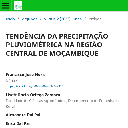
Início
/
Arquivos
/
v. 28 n. 2 (2023): Irriga
/
Artigos
TENDÊNCIA DA PRECIPITAÇÃO
PLUVIOMÉTRICA NA REGIÃO
CENTRAL DE MOÇAMBIQUE
Francisco José Noris
UNESP
https://orcid.org/0000-0003-0841-8324
Lisett Rocio Ortega Zamora
Faculdade de Ciências Agronômicas, Departamento de Engenharia
Rural
Alexandre Dal Pai
Enzo Dal Pai