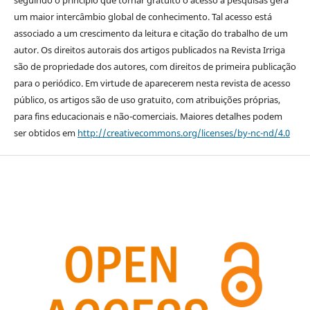
seguindo o princípio que tornar gratuito o acesso a pesquisas gera
um maior intercâmbio global de conhecimento. Tal acesso está
associado a um crescimento da leitura e citação do trabalho de um
autor. Os direitos autorais dos artigos publicados na Revista Irriga
são de propriedade dos autores, com direitos de primeira publicação
para o periódico. Em virtude de aparecerem nesta revista de acesso
público, os artigos são de uso gratuito, com atribuições próprias,
para fins educacionais e não-comerciais. Maiores detalhes podem
ser obtidos em
http://creativecommons.org/licenses/by-nc-nd/4.0