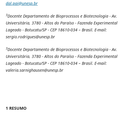
dal.pai@unesp.br
3
Docente Departamento de Bioprocessos e Biotecnologia - Av.
Universitária, 3780 - Altos do Paraíso - Fazenda Experimental
Lageado - Botucatu/SP - CEP 18610-034 – Brasil. E-mail:
sergio.rodrigues@unesp.br
3
Docente Departamento de Bioprocessos e Biotecnologia - Av.
Universitária, 3780 - Altos do Paraíso - Fazenda Experimental
Lageado - Botucatu/SP - CEP 18610-034 – Brasil. E-mail:
valeria.sarnighausen@unesp.br
1 RESUMO