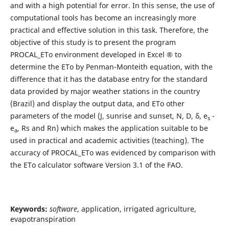
and with a high potential for error.
In this sense, the use of
computational tools has become an increasingly more
practical and effective solution in this task. Therefore, the
objective of this study is to present the program
PROCAL_ETo environment developed in Excel ® to
determine the ETo by Penman-Monteith equation, with the
difference that it has the database entry for the standard
data provided by major weather stations in the country
(Brazil) and display the output data, and ETo other
parameters of the model
(J, sunrise and sunset, N, D, δ, e
-
s
e
, Rs and Rn)
which makes the application suitable to be
a
used in practical and academic activities (teaching). The
accuracy of PROCAL_ETo was evidenced by comparison with
the ETo calculator software Version 3.1 of the FAO.
Keywords
:
software
, application, irrigated agriculture,
evapotranspiration