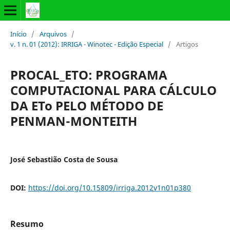
Início
/
Arquivos
/
v. 1 n. 01 (2012): IRRIGA - Winotec - Edição Especial
/
Artigos
PROCAL_ETO: PROGRAMA
COMPUTACIONAL PARA CÁLCULO
DA ETo PELO MÉTODO DE
PENMAN-MONTEITH
José Sebastião Costa de Sousa
DOI:
https://doi.org/10.15809/irriga.2012v1n01p380
Resumo