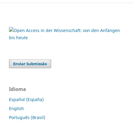
Enviar Submissão
Idioma
Español (España)
English
Português (Brasil)