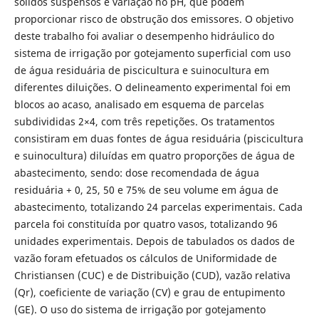
sólidos suspensos e variação no pH, que podem
proporcionar risco de obstrução dos emissores. O objetivo
deste trabalho foi avaliar o desempenho hidráulico do
sistema de irrigação por gotejamento superficial com uso
de água residuária de piscicultura e suinocultura em
diferentes diluições. O delineamento experimental foi em
blocos ao acaso, analisado em esquema de parcelas
subdivididas 2×4, com três repetições. Os tratamentos
consistiram em duas fontes de água residuária (piscicultura
e suinocultura) diluídas em quatro proporções de água de
abastecimento, sendo: dose recomendada de água
residuária + 0, 25, 50 e 75% de seu volume em água de
abastecimento, totalizando 24 parcelas experimentais. Cada
parcela foi constituída por quatro vasos, totalizando 96
unidades experimentais. Depois de tabulados os dados de
vazão foram efetuados os cálculos de Uniformidade de
Christiansen (CUC) e de Distribuição (CUD), vazão relativa
(Qr), coeficiente de variação (CV) e grau de entupimento
(GE). O uso do sistema de irrigação por gotejamento