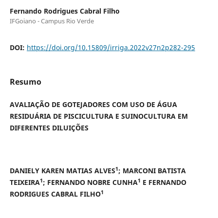
Fernando Rodrigues Cabral Filho
IFGoiano - Campus Rio Verde
DOI:
https://doi.org/10.15809/irriga.2022v27n2p282-295
Resumo
AVALIAÇÃO DE GOTEJADORES COM USO DE ÁGUA
RESIDUÁRIA DE PISCICULTURA E SUINOCULTURA EM
DIFERENTES DILUIÇÕES
1
DANIELY KAREN MATIAS ALVES
; MARCONI BATISTA
1
1
TEIXEIRA
; FERNANDO NOBRE CUNHA
E FERNANDO
1
RODRIGUES CABRAL FILHO