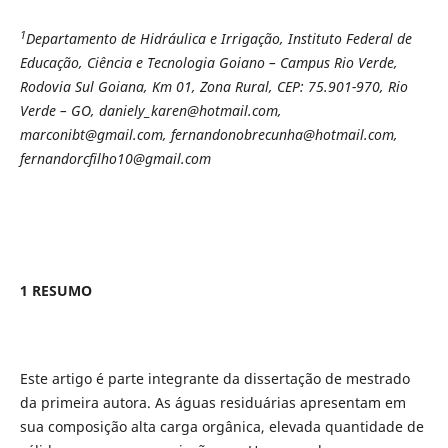
1
Departamento de Hidráulica e Irrigação, Instituto Federal de
Educação, Ciência e Tecnologia Goiano – Campus Rio Verde,
Rodovia Sul Goiana, Km 01, Zona Rural, CEP: 75.901-970, Rio
Verde – GO, daniely_karen@hotmail.com,
marconibt@gmail.com, fernandonobrecunha@hotmail.com,
fernandorcfilho10@gmail.com
1 RESUMO
Este artigo é parte integrante da dissertação de mestrado
da primeira autora. As águas residuárias apresentam em
sua composição alta carga orgânica, elevada quantidade de