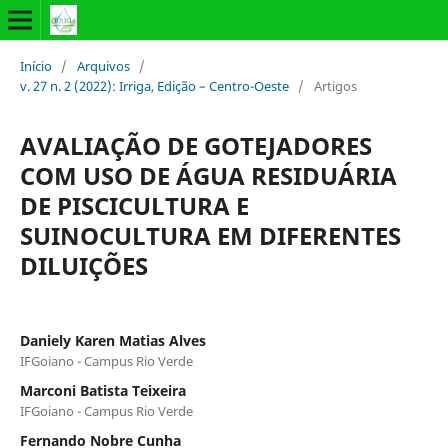
Início
/
Arquivos
/
v. 27 n. 2 (2022): Irriga, Edição – Centro-Oeste
/
Artigos
AVALIAÇÃO DE GOTEJADORES
COM USO DE ÁGUA RESIDUÁRIA
DE PISCICULTURA E
SUINOCULTURA EM DIFERENTES
DILUIÇÕES
Daniely Karen Matias Alves
IFGoiano - Campus Rio Verde
Marconi Batista Teixeira
IFGoiano - Campus Rio Verde
Fernando Nobre Cunha