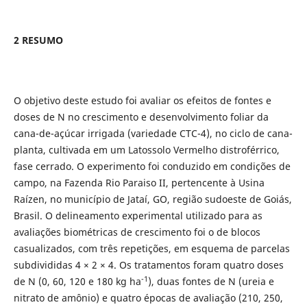
2 RESUMO
O objetivo deste estudo foi avaliar os efeitos de fontes e
doses de N no crescimento e desenvolvimento foliar da
cana-de-açúcar irrigada (variedade CTC-4), no ciclo de cana-
planta, cultivada em um Latossolo Vermelho distroférrico,
fase cerrado. O experimento foi conduzido em condições de
campo, na Fazenda Rio Paraiso II, pertencente à Usina
Raízen, no município de Jataí, GO, região sudoeste de Goiás,
Brasil. O delineamento experimental utilizado para as
avaliações biométricas de crescimento foi o de blocos
casualizados, com três repetições, em esquema de parcelas
subdivididas 4 × 2 × 4. Os tratamentos foram quatro doses
-1
de N (0, 60, 120 e 180 kg ha
), duas fontes de N (ureia e
nitrato de amônio) e quatro épocas de avaliação (210, 250,