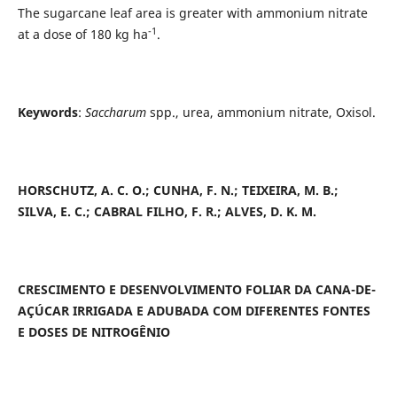
The sugarcane leaf area is greater with ammonium nitrate
-1
at a dose of 180 kg ha
.
Keywords
:
Saccharum
spp., urea, ammonium nitrate, Oxisol.
HORSCHUTZ, A. C. O.; CUNHA, F. N.; TEIXEIRA, M. B.;
SILVA, E. C.; CABRAL FILHO, F. R.; ALVES, D. K. M.
CRESCIMENTO E DESENVOLVIMENTO FOLIAR DA CANA-DE-
AÇÚCAR IRRIGADA E ADUBADA COM DIFERENTES FONTES
E DOSES DE NITROGÊNIO