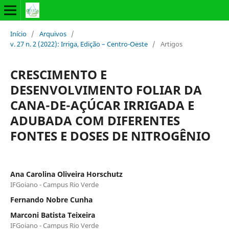
Início
/
Arquivos
/
v. 27 n. 2 (2022): Irriga, Edição – Centro-Oeste
/
Artigos
CRESCIMENTO E
DESENVOLVIMENTO FOLIAR DA
CANA-DE-AÇÚCAR IRRIGADA E
ADUBADA COM DIFERENTES
FONTES E DOSES DE NITROGÊNIO
Ana Carolina Oliveira Horschutz
IFGoiano - Campus Rio Verde
Fernando Nobre Cunha
Marconi Batista Teixeira
IFGoiano - Campus Rio Verde