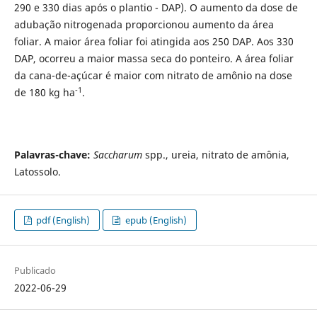
290 e 330 dias após o plantio - DAP). O aumento da dose de
adubação nitrogenada proporcionou aumento da área
foliar. A maior área foliar foi atingida aos 250 DAP. Aos 330
DAP, ocorreu a maior massa seca do ponteiro. A área foliar
da cana-de-açúcar é maior com nitrato de amônio na dose
-1
de 180 kg ha
.
Palavras-chave:
Saccharum
spp., ureia, nitrato de amônia,
Latossolo.
pdf (English)
epub (English)
Publicado
2022-06-29