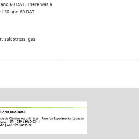
 and 60 DAT. There was a
 at 30 and 60 DAT.
, salt stress, gas