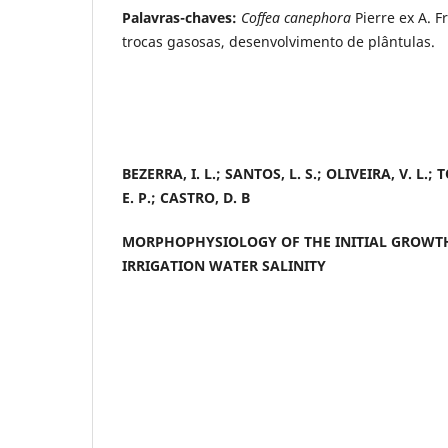
Palavras-chaves:
Coffea canephora
Pierre ex A. F
trocas gasosas, desenvolvimento de plântulas.
BEZERRA, I. L.; SANTOS, L. S.; OLIVEIRA, V. L.;
E. P.; CASTRO, D. B
MORPHOPHYSIOLOGY OF THE INITIAL GROWT
IRRIGATION WATER SALINITY