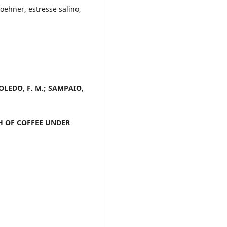
roehner, estresse salino,
 TOLEDO, F. M.; SAMPAIO,
H OF COFFEE UNDER