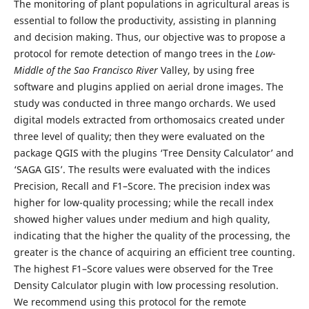
The monitoring of plant populations in agricultural areas is
essential to follow the productivity, assisting in planning
and decision making. Thus, our objective was to propose a
protocol for remote detection of mango trees in the
Low-
Middle of the Sao Francisco River
Valley, by using free
software and plugins applied on aerial drone images. The
study was conducted in three mango orchards. We used
digital models extracted from orthomosaics created under
three level of quality; then they were evaluated on the
package QGIS with the plugins ‘Tree Density Calculator’ and
‘SAGA GIS’. The results were evaluated with the indices
Precision, Recall and F1–Score. The precision index was
higher for low-quality processing; while the recall index
showed higher values under medium and high quality,
indicating that the higher the quality of the processing, the
greater is the chance of acquiring an efficient tree counting.
The highest F1–Score values were observed for the Tree
Density Calculator plugin with low processing resolution.
We recommend using this protocol for the remote