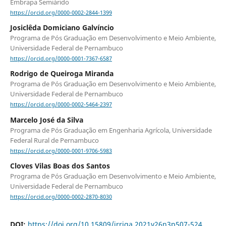
Embrapa Semiárido
https://orcid.org/0000-0002-2844-1399
Josiclêda Domiciano Galvíncio
Programa de Pós Graduação em Desenvolvimento e Meio Ambiente,
Universidade Federal de Pernambuco
https://orcid.org/0000-0001-7367-6587
Rodrigo de Queiroga Miranda
Programa de Pós Graduação em Desenvolvimento e Meio Ambiente,
Universidade Federal de Pernambuco
https://orcid.org/0000-0002-5464-2397
Marcelo José da Silva
Programa de Pós Graduação em Engenharia Agrícola, Universidade
Federal Rural de Pernambuco
https://orcid.org/0000-0001-9706-5983
Cloves Vilas Boas dos Santos
Programa de Pós Graduação em Desenvolvimento e Meio Ambiente,
Universidade Federal de Pernambuco
https://orcid.org/0000-0002-2870-8030
DOI:
https://doi.org/10.15809/irriga.2021v26n3p507-524