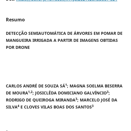
Resumo
DETECÇÃO SEMIAUTOMÁTICA DE ÁRVORES EM POMAR DE
MANGUEIRA IRRIGADA A PARTIR DE IMAGENS OBTIDAS
POR DRONE
1
CARLOS ANDRÉ DE SOUZA SÁ
; MAGNA SOELMA BESERRA
1,2
3
DE MOURA
; JOSICLÊDA DOMICIANO GALVÍNCIO
;
3
RODRIGO DE QUEIROGA MIRANDA
; MARCELO JOSÉ DA
4
3
SILVA
E CLOVES VILAS BOAS DOS SANTOS