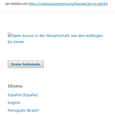
ser obtidos em
http://creativecommons.org/licenses/by-nc-nd/4.0
Enviar Submissão
Idioma
Español (España)
English
Português (Brasil)