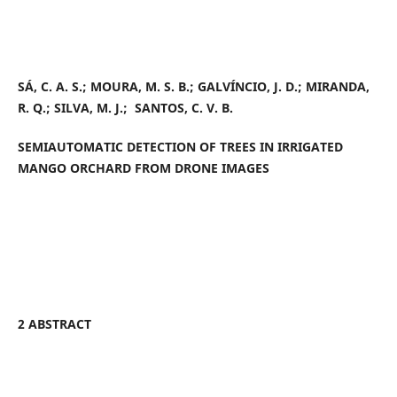
SÁ, C. A. S.; MOURA, M. S. B.; GALVÍNCIO, J. D.; MIRANDA,
R. Q.; SILVA, M. J.; SANTOS, C. V. B.
SEMIAUTOMATIC DETECTION OF TREES IN IRRIGATED
MANGO ORCHARD FROM DRONE IMAGES
2 ABSTRACT