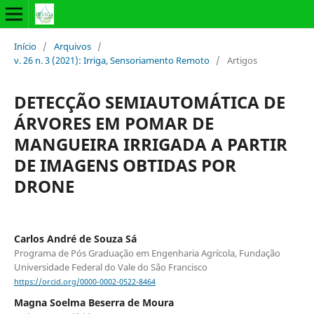
Início
/
Arquivos
/
v. 26 n. 3 (2021): Irriga, Sensoriamento Remoto
/
Artigos
DETECÇÃO SEMIAUTOMÁTICA DE
ÁRVORES EM POMAR DE
MANGUEIRA IRRIGADA A PARTIR
DE IMAGENS OBTIDAS POR
DRONE
Carlos André de Souza Sá
Programa de Pós Graduação em Engenharia Agrícola, Fundação
Universidade Federal do Vale do São Francisco
https://orcid.org/0000-0002-0522-8464
Magna Soelma Beserra de Moura