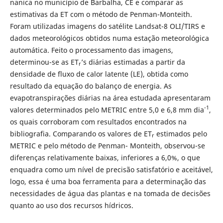
nanica no município de Barbalha, CE e comparar as
estimativas da ET com o método de Penman-Monteith.
Foram utilizadas imagens do satélite Landsat-8 OLI/TIRS e
dados meteorológicos obtidos numa estação meteorológica
automática. Feito o processamento das imagens,
determinou-se as ET
’s diárias estimadas a partir da
r
densidade de fluxo de calor latente (LE), obtida como
resultado da equação do balanço de energia. As
evapotranspirações diárias na área estudada apresentaram
-1
valores determinados pelo METRIC entre 5,0 e 6,8 mm dia
,
os quais corroboram com resultados encontrados na
bibliografia. Comparando os valores de ET
estimados pelo
r
METRIC e pelo método de Penman- Monteith, observou-se
diferenças relativamente baixas, inferiores a 6,0%, o que
enquadra como um nível de precisão satisfatório e aceitável,
logo, essa é uma boa ferramenta para a determinação das
necessidades de água das plantas e na tomada de decisões
quanto ao uso dos recursos hídricos.