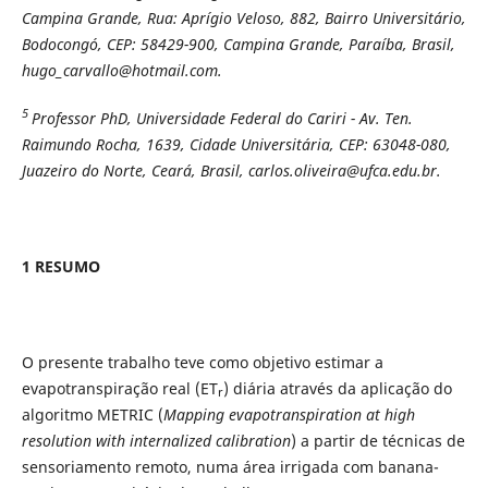
Campina Grande, Rua: Aprígio Veloso, 882, Bairro Universitário,
Bodocongó, CEP: 58429-900, Campina Grande, Paraíba, Brasil,
hugo_carvallo@hotmail.com.
5
Professor PhD, Universidade Federal do Cariri - Av. Ten.
Raimundo Rocha, 1639, Cidade Universitária, CEP: 63048-080,
Juazeiro do Norte, Ceará, Brasil, carlos.oliveira@ufca.edu.br.
1 RESUMO
O presente trabalho teve como objetivo estimar a
evapotranspiração real (ET
) diária através da aplicação do
r
algoritmo METRIC (
Mapping evapotranspiration at high
resolution with internalized calibration
) a partir de técnicas de
sensoriamento remoto, numa área irrigada com banana-