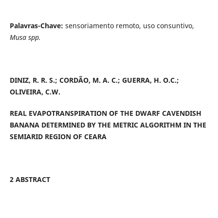
Palavras-Chave:
sensoriamento remoto, uso consuntivo,
Musa spp.
DINIZ, R. R. S.; CORDÃO, M. A. C.;
GUERRA, H. O.C.;
OLIVEIRA, C.W.
REAL EVAPOTRANSPIRATION OF THE DWARF CAVENDISH
BANANA DETERMINED BY THE METRIC ALGORITHM IN THE
SEMIARID REGION OF CEARA
2 ABSTRACT