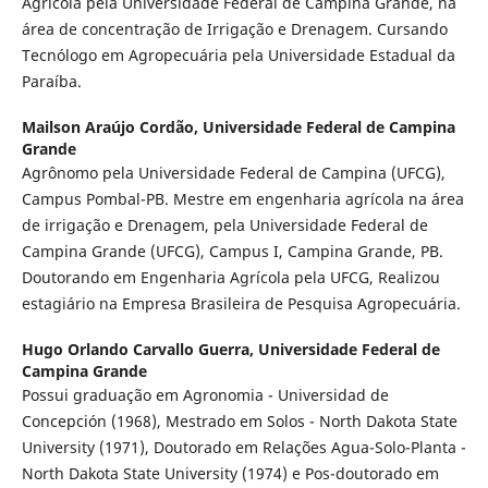
Agrícola pela Universidade Federal de Campina Grande, na
área de concentração de Irrigação e Drenagem. Cursando
Tecnólogo em Agropecuária pela Universidade Estadual da
Paraíba.
Mailson Araújo Cordão,
Universidade Federal de Campina
Grande
Agrônomo pela Universidade Federal de Campina (UFCG),
Campus Pombal-PB. Mestre em engenharia agrícola na área
de irrigação e Drenagem, pela Universidade Federal de
Campina Grande (UFCG), Campus I, Campina Grande, PB.
Doutorando em Engenharia Agrícola pela UFCG, Realizou
estagiário na Empresa Brasileira de Pesquisa Agropecuária.
Hugo Orlando Carvallo Guerra,
Universidade Federal de
Campina Grande
Possui graduação em Agronomia - Universidad de
Concepción (1968), Mestrado em Solos - North Dakota State
University (1971), Doutorado em Relações Agua-Solo-Planta -
North Dakota State University (1974) e Pos-doutorado em