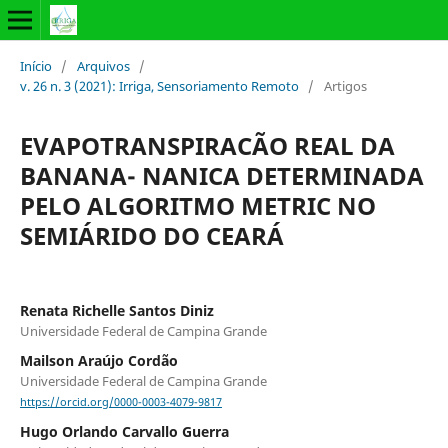
Início
/
Arquivos
/
v. 26 n. 3 (2021): Irriga, Sensoriamento Remoto
/
Artigos
EVAPOTRANSPIRACÃO REAL DA
BANANA- NANICA DETERMINADA
PELO ALGORITMO METRIC NO
SEMIÁRIDO DO CEARÁ
Renata Richelle Santos Diniz
Universidade Federal de Campina Grande
Mailson Araújo Cordão
Universidade Federal de Campina Grande
https://orcid.org/0000-0003-4079-9817
Hugo Orlando Carvallo Guerra