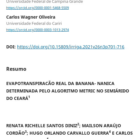
Universidade Federal de Campina Grande
https://orcid.org/0000-0001-5468-5509
Carlos Wagner Oliveira
Universidade Federal do Cariri
https://orcid.org/0000-0003-1013-2974
DOI:
https://doi.org/10.15809/irriga.2021v26n3p701-716
Resumo
EVAPOTRANSPIRACÃO REAL DA BANANA- NANICA
DETERMINADA PELO ALGORITMO METRIC NO SEMIÁRIDO
1
DO CEARÁ
2
RENATA RICHELLE SANTOS DINIZ
; MAILSON ARAÚJO
3
4
CORDÃO
; HUGO ORLANDO CARVALLO GUERRA
E CARLOS