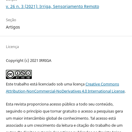
v. 26 n. 3 (2021): Irriga, Sensoriamento Remoto
Seção
Artigos
Licença
Copyright (c) 2021 IRRIGA
Este trabalho está licenciado sob uma licença
Creative Commons
Attribution-NonCommercial-NoDerivatives 4.0 International License
.
Esta revista proporciona acesso público a todo seu conteúdo,
seguindo o princípio que tornar gratuito o acesso a pesquisas gera
um maior intercâmbio global de conhecimento. Tal acesso está
associado a um crescimento da leitura e citação do trabalho de um