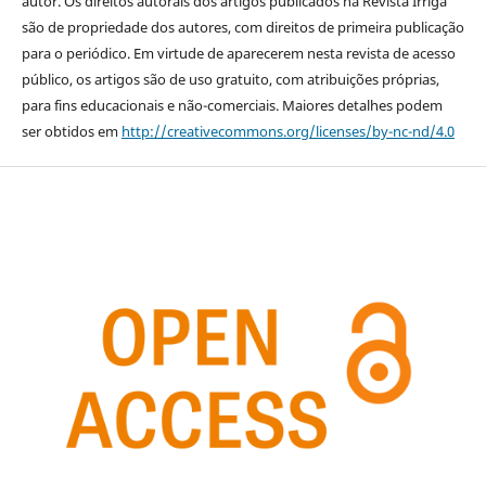
autor. Os direitos autorais dos artigos publicados na Revista Irriga
são de propriedade dos autores, com direitos de primeira publicação
para o periódico. Em virtude de aparecerem nesta revista de acesso
público, os artigos são de uso gratuito, com atribuições próprias,
para fins educacionais e não-comerciais. Maiores detalhes podem
ser obtidos em
http://creativecommons.org/licenses/by-nc-nd/4.0