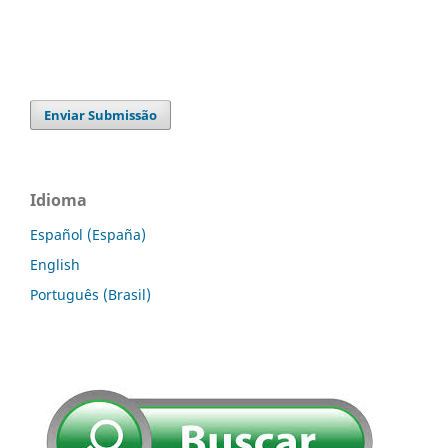
Enviar Submissão
Idioma
Español (España)
English
Português (Brasil)