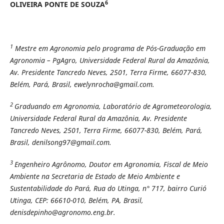
6
OLIVEIRA PONTE DE SOUZA
1
Mestre em Agronomia pelo programa de Pós-Graduação em
Agronomia – PgAgro, Universidade Federal Rural da Amazônia,
Av. Presidente Tancredo Neves, 2501, Terra Firme, 66077-830,
Belém, Pará, Brasil, ewelynrocha@gmail.com.
2
Graduando em Agronomia, Laboratório de Agrometeorologia,
Universidade Federal Rural da Amazônia, Av. Presidente
Tancredo Neves, 2501, Terra Firme, 66077-830, Belém, Pará,
Brasil, denilsong97@gmail.com.
3
Engenheiro Agrônomo, Doutor em Agronomia, Fiscal de Meio
Ambiente na Secretaria de Estado de Meio Ambiente e
Sustentabilidade do Pará, Rua do Utinga, n° 717, bairro Curió
Utinga, CEP: 66610-010, Belém, PA, Brasil,
denisdepinho@agronomo.eng.br.