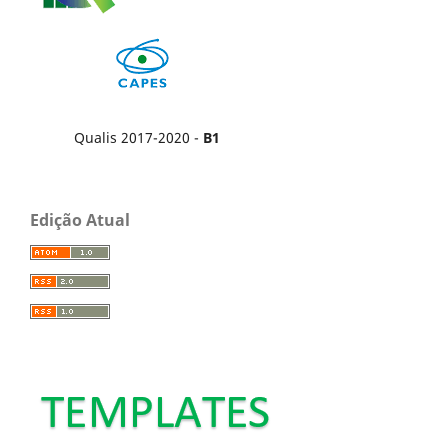
Qualis 2017-2020 -
B1
Edição Atual