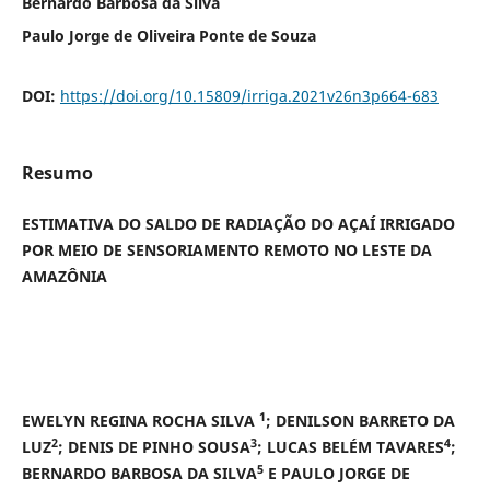
Bernardo Barbosa da Silva
Paulo Jorge de Oliveira Ponte de Souza
DOI:
https://doi.org/10.15809/irriga.2021v26n3p664-683
Resumo
ESTIMATIVA DO SALDO DE RADIAÇÃO DO AÇAÍ IRRIGADO
POR MEIO DE SENSORIAMENTO REMOTO NO LESTE DA
AMAZÔNIA
1
EWELYN REGINA ROCHA SILVA
; DENILSON BARRETO DA
2
3
4
LUZ
; DENIS DE PINHO SOUSA
; LUCAS BELÉM TAVARES
;
5
BERNARDO BARBOSA DA SILVA
E PAULO JORGE DE