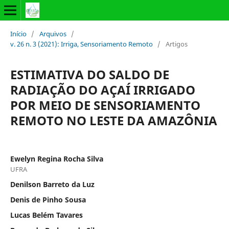
Início
/
Arquivos
/
v. 26 n. 3 (2021): Irriga, Sensoriamento Remoto
/
Artigos
ESTIMATIVA DO SALDO DE
RADIAÇÃO DO AÇAÍ IRRIGADO
POR MEIO DE SENSORIAMENTO
REMOTO NO LESTE DA AMAZÔNIA
Ewelyn Regina Rocha Silva
UFRA
Denilson Barreto da Luz
Denis de Pinho Sousa
Lucas Belém Tavares