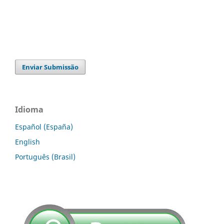
Enviar Submissão
Idioma
Español (España)
English
Português (Brasil)