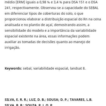
médio (ERM) iguais a 0,98 % e 3,4 % para DSA 151 e o DSA
241, respectivamente. Observou-se a capacidade do SEBAL
em diferenciar tipos de coberturas do solo, o que
proporcionou elaborar a distribuição espacial do Rn na cena
analisada e no plantio de açaí, demostrando assim, a
sensibilidade do modelo e a importância da variabilidade
espacial existente na área, essas informações podem
auxiliar as tomadas de decisões quanto ao manejo de
irrigação.
Keywords:
sebal, variabilidade espacial, landsat 8.
SILVA, E. R. R.; LUZ, D. B.; SOUSA; D. P.; TAVARES, L.B.
SILVA, B. B.; SOUZA, P. J. O. P.