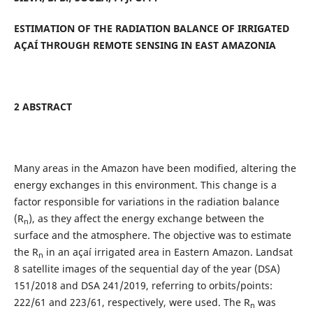
ESTIMATION OF THE RADIATION BALANCE OF IRRIGATED
AÇAÍ THROUGH REMOTE SENSING IN EAST AMAZONIA
2 ABSTRACT
Many areas in the Amazon have been modified, altering the
energy exchanges in this environment. This change is a
factor responsible for variations in the radiation balance
(R
), as they affect the energy exchange between the
n
surface and the atmosphere. The objective was to estimate
the R
in an açaí irrigated area in Eastern Amazon. Landsat
n
8 satellite images of the sequential day of the year (DSA)
151/2018 and DSA 241/2019, referring to orbits/points:
222/61 and 223/61, respectively, were used. The R
was
n