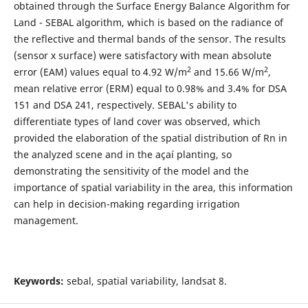
obtained through the Surface Energy Balance Algorithm for
Land - SEBAL algorithm, which is based on the radiance of
the reflective and thermal bands of the sensor. The results
(sensor x surface) were satisfactory with mean absolute
2
2
error (EAM) values ​​equal to 4.92 W/m
and 15.66 W/m
,
mean relative error (ERM) equal to 0.98% and 3.4% for DSA
151 and DSA 241, respectively. SEBAL's ability to
differentiate types of land cover was observed, which
provided the elaboration of the spatial distribution of Rn in
the analyzed scene and in the açaí planting, so
demonstrating the sensitivity of the model and the
importance of spatial variability in the area, this information
can help in decision-making regarding irrigation
management.
Keywords:
sebal, spatial variability, landsat 8.