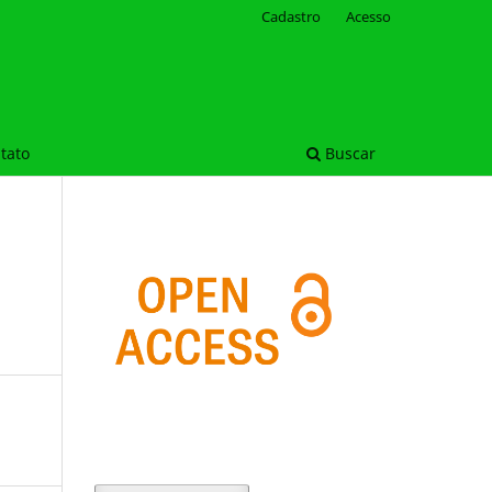
Cadastro
Acesso
tato
Buscar