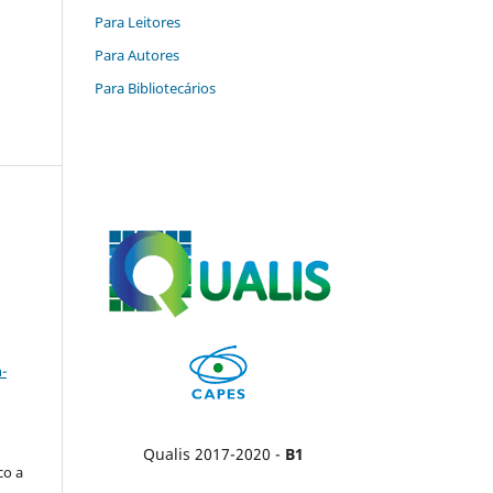
Para Leitores
Para Autores
Para Bibliotecários
a
-
Qualis 2017-2020 -
B1
co a