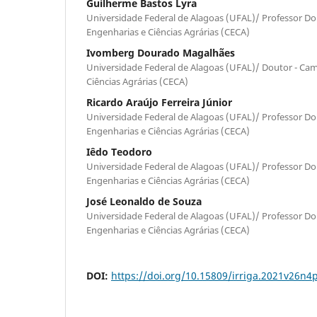
Guilherme Bastos Lyra
Universidade Federal de Alagoas (UFAL)/ Professor D
Engenharias e Ciências Agrárias (CECA)
Ivomberg Dourado Magalhães
Universidade Federal de Alagoas (UFAL)/ Doutor - Ca
Ciências Agrárias (CECA)
Ricardo Araújo Ferreira Júnior
Universidade Federal de Alagoas (UFAL)/ Professor D
Engenharias e Ciências Agrárias (CECA)
Iêdo Teodoro
Universidade Federal de Alagoas (UFAL)/ Professor D
Engenharias e Ciências Agrárias (CECA)
José Leonaldo de Souza
Universidade Federal de Alagoas (UFAL)/ Professor D
Engenharias e Ciências Agrárias (CECA)
DOI:
https://doi.org/10.15809/irriga.2021v26n4