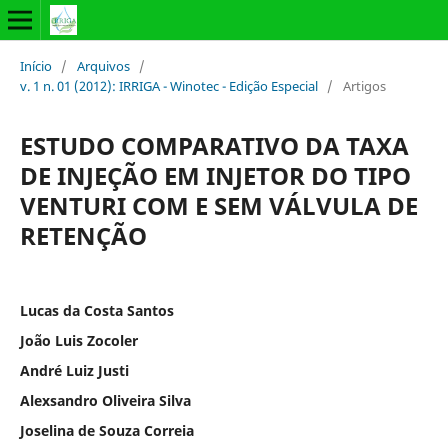
Início
/
Arquivos
/
v. 1 n. 01 (2012): IRRIGA - Winotec - Edição Especial
/
Artigos
ESTUDO COMPARATIVO DA TAXA
DE INJEÇÃO EM INJETOR DO TIPO
VENTURI COM E SEM VÁLVULA DE
RETENÇÃO
Lucas da Costa Santos
João Luis Zocoler
André Luiz Justi
Alexsandro Oliveira Silva
Joselina de Souza Correia