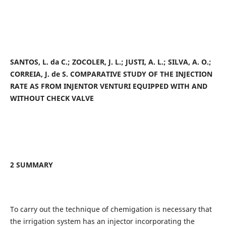
SANTOS, L. da C.; ZOCOLER, J. L.; JUSTI, A. L.; SILVA, A. O.;
CORREIA, J. de S. COMPARATIVE STUDY OF THE INJECTION
RATE AS FROM INJENTOR VENTURI EQUIPPED WITH AND
WITHOUT CHECK VALVE
2 SUMMARY
To carry out the technique of chemigation is necessary that
the irrigation system has an injector incorporating the