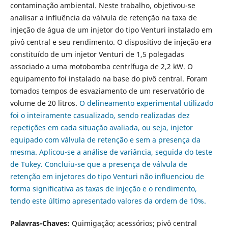
contaminação ambiental. Neste trabalho,
objetivou-se
analisar a influência da válvula de retenção na taxa de
injeção de água de um injetor do tipo Venturi instalado em
pivô central e seu rendimento. O dispositivo de injeção era
constituído de um injetor Venturi de 1,5 polegadas
associado a uma motobomba centrífuga de 2,2 kW. O
equipamento foi instalado na base do pivô central. Foram
tomados tempos de esvaziamento de um reservatório de
volume de 20 litros.
O delineamento experimental utilizado
foi o inteiramente casualizado, sendo realizadas dez
repetições em cada situação avaliada, ou seja, injetor
equipado com válvula de retenção e sem a presença da
mesma. Aplicou-se a análise de variância, seguida do teste
de Tukey. Concluiu-se que a presença de válvula de
retenção em injetores do tipo Venturi não influenciou de
forma significativa as taxas de injeção e o rendimento,
tendo este último apresentado valores da ordem de 10%.
Palavras-Chaves:
Quimigação; acessórios; pivô central