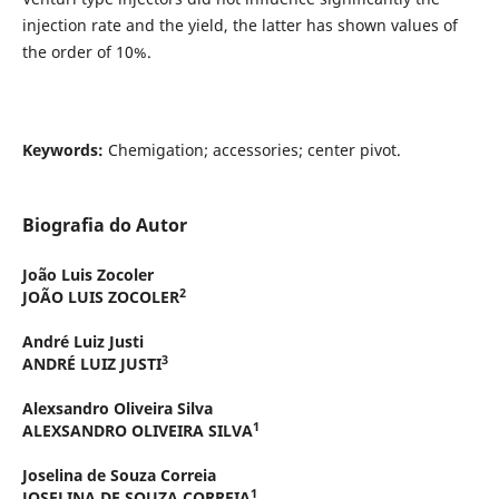
injection rate and the yield, the latter has shown values ​​of
the order of 10%.
Keywords:
Chemigation; accessories; center pivot.
Biografia do Autor
João Luis Zocoler
2
JOÃO LUIS ZOCOLER
André Luiz Justi
3
ANDRÉ LUIZ JUSTI
Alexsandro Oliveira Silva
1
ALEXSANDRO OLIVEIRA SILVA
Joselina de Souza Correia
1
JOSELINA DE SOUZA CORREIA