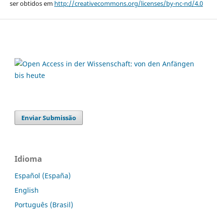
ser obtidos em
http://creativecommons.org/licenses/by-nc-nd/4.0
Enviar Submissão
Idioma
Español (España)
English
Português (Brasil)