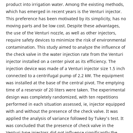
product into irrigation water. Among the existing methods,
which has emerged in recent years is the Venturi injector.
This preference has been motivated by its simplicity, has no
moving parts and be low cost. Despite these advantages,
the use of the Venturi nozzle, as well as other injectors,
require safety devices to minimize the risk of environmental
contamination. This study aimed to analyze the influence of
the check valve in the water injection rate from the Venturi
injector installed on a center pivot as its efficiency. The
injection device was made of a Venturi injector size 1.5 inch
connected to a centrifugal pump of 2.2 kW. The equipment
was installed at the base of the central pivot. The emptying
time of a reservoir of 20 liters were taken. The experimental
design was completely randomized, with ten repetitions
performed in each situation assessed, ie, injector equipped
with and without the presence of the check valve. It was
applied the analysis of variance followed by Tukey's test. It
was concluded that the presence of check valve in the
Venturi type injectors did not influence significantly the