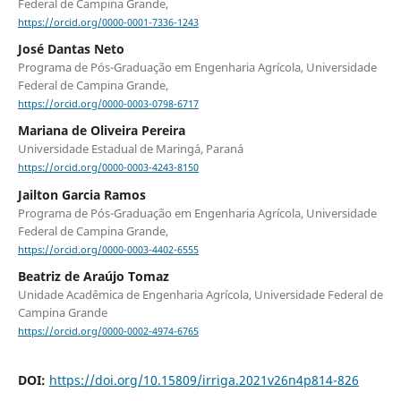
Federal de Campina Grande,
https://orcid.org/0000-0001-7336-1243
José Dantas Neto
Programa de Pós-Graduação em Engenharia Agrícola, Universidade
Federal de Campina Grande,
https://orcid.org/0000-0003-0798-6717
Mariana de Oliveira Pereira
Universidade Estadual de Maringá, Paraná
https://orcid.org/0000-0003-4243-8150
Jailton Garcia Ramos
Programa de Pós-Graduação em Engenharia Agrícola, Universidade
Federal de Campina Grande,
https://orcid.org/0000-0003-4402-6555
Beatriz de Araújo Tomaz
Unidade Acadêmica de Engenharia Agrícola, Universidade Federal de
Campina Grande
https://orcid.org/0000-0002-4974-6765
DOI:
https://doi.org/10.15809/irriga.2021v26n4p814-826