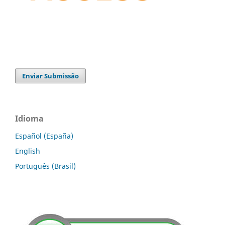
Enviar Submissão
Idioma
Español (España)
English
Português (Brasil)