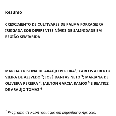
Resumo
CRESCIMENTO DE CULTIVARES DE PALMA FORRAGEIRA
IRRIGADA SOB DIFERENTES NÍVEIS DE SALINIDADE EM
REGIÃO SEMIÁRIDA
1
MÁRCIA CRISTINA DE ARAÚJO PEREIRA
;
CARLOS ALBERTO
2
3
VIEIRA DE AZEVEDO
; JOSÉ DANTAS NETO
; MARIANA DE
4
5
OLIVEIRA PEREIRA
; JAILTON GARCIA RAMOS
E BEATRIZ
6
DE ARAÚJO TOMAZ
1
Programa de Pós-Graduação em Engenharia Agrícola,