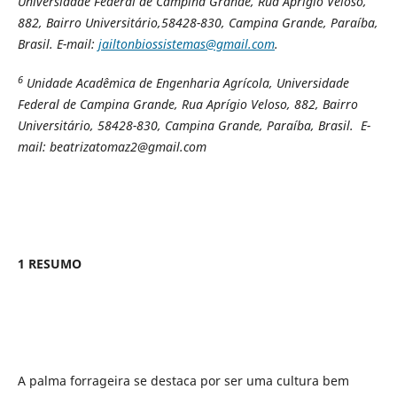
Universidade Federal de Campina Grande, Rua Aprígio Veloso,
882, Bairro Universitário,58428-830, Campina Grande, Paraíba,
Brasil. E-mail:
jailtonbiossistemas@gmail.com
.
6
Unidade Acadêmica de Engenharia Agrícola, Universidade
Federal de Campina Grande,
Rua Aprígio Veloso, 882, Bairro
Universitário, 58428-830, Campina Grande, Paraíba, Brasil. E-
mail:
beatrizatomaz2@gmail.com
1 RESUMO
A palma forrageira se destaca por ser uma cultura bem