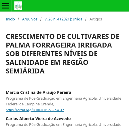
Início
/
Arquivos
/
v. 26 n. 4 (2021): Irriga
/
Artigos
CRESCIMENTO DE CULTIVARES DE
PALMA FORRAGEIRA IRRIGADA
SOB DIFERENTES NÍVEIS DE
SALINIDADE EM REGIÃO
SEMIÁRIDA
Márcia Cristina de Araújo Pereira
Programa de Pós-Graduação em Engenharia Agrícola, Universidade
Federal de Campina Grande,
https://orcid.org/0000-0001-5557-4317
Carlos Alberto Vieira de Azevedo
Programa de Pós-Graduação em Engenharia Agrícola, Universidade