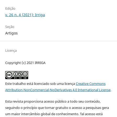
Edição
v. 26 n. 4 (2021): Irriga
Seção
Artigos
Licença
Copyright (c) 2021 IRRIGA
Este trabalho está licenciado sob uma licença
Creative Commons
Attribution-NonCommercial-NoDerivatives 4.0 International License
.
Esta revista proporciona acesso público a todo seu conteúdo,
seguindo o princípio que tornar gratuito o acesso a pesquisas gera
um maior intercâmbio global de conhecimento. Tal acesso está