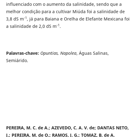
influenciado com o aumento da salinidade, sendo que a
melhor condição para a cultivar Miúda foi a salinidade de
-1
3,8 dS m
, já para Baiana e Orelha de Elefante Mexicana foi
-1
a salinidade de 2,0 dS m
.
Palavras-chave:
Opuntias, Napolea
, Águas Salinas,
Semiárido.
PEREIRA, M. C. de A.; AZEVEDO, C. A. V. de; DANTAS NETO,
J.; PEREIRA, M. de O.; RAMOS, J. G.; TOMAZ, B. de A.