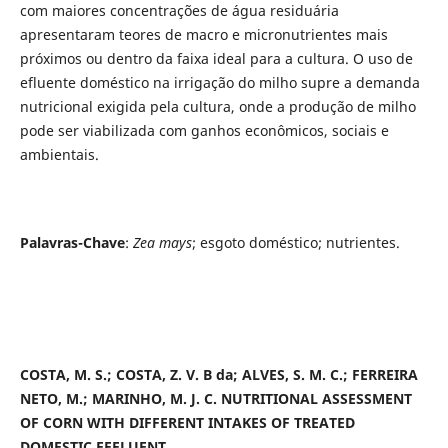
com maiores concentrações de água residuária
apresentaram teores de macro e micronutrientes mais
próximos ou dentro da faixa ideal para a cultura. O uso de
efluente doméstico na irrigação do milho supre a demanda
nutricional exigida pela cultura, onde a produção de milho
pode ser viabilizada com ganhos econômicos, sociais e
ambientais.
Palavras-Chave
:
Zea mays
; esgoto doméstico; nutrientes.
COSTA, M. S.; COSTA, Z. V. B da; ALVES, S. M. C.; FERREIRA
NETO, M.; MARINHO, M. J. C. NUTRITIONAL
ASSESSMENT
OF CORN WITH DIFFERENT INTAKES OF TREATED
DOMESTIC EFFLUENT.