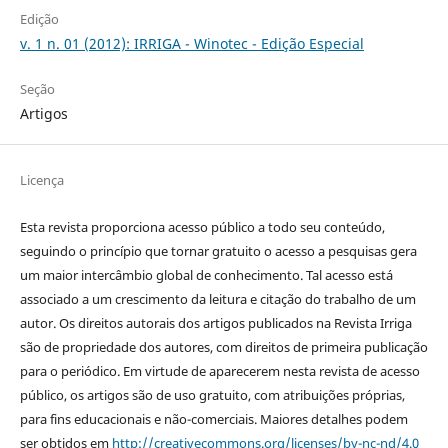
Edição
v. 1 n. 01 (2012): IRRIGA - Winotec - Edição Especial
Seção
Artigos
Licença
Esta revista proporciona acesso público a todo seu conteúdo,
seguindo o princípio que tornar gratuito o acesso a pesquisas gera
um maior intercâmbio global de conhecimento. Tal acesso está
associado a um crescimento da leitura e citação do trabalho de um
autor. Os direitos autorais dos artigos publicados na Revista Irriga
são de propriedade dos autores, com direitos de primeira publicação
para o periódico. Em virtude de aparecerem nesta revista de acesso
público, os artigos são de uso gratuito, com atribuições próprias,
para fins educacionais e não-comerciais. Maiores detalhes podem
ser obtidos em
http://creativecommons.org/licenses/by-nc-nd/4.0