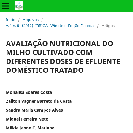
Início
/
Arquivos
/
v. 1 n. 01 (2012): IRRIGA - Winotec - Edição Especial
/
Artigos
AVALIAÇÃO NUTRICIONAL DO
MILHO CULTIVADO COM
DIFERENTES DOSES DE EFLUENTE
DOMÉSTICO TRATADO
Monalisa Soares Costa
Zailton Vagner Barreto da Costa
Sandra Maria Campos Alves
Miguel Ferreira Neto
Milkia Janne C. Marinho