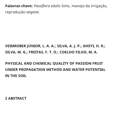
Palavras-chave:
Passiflora edulis
Sims, manejo da irrigação,
reprodução vegetal.
VEIMROBER JÚNIOR, L. A. A.;
SILVA, A. J. P.;
GHEYI, H. R.;
SILVA, M. G.; FREITAS, F. T. O.; COELHO FILHO, M. A.
PHYSICAL AND CHEMICAL QUALITY OF PASSION FRUIT
UNDER PROPAGATION METHOD AND WATER POTENTIAL
IN THE SOIL
2 ABSTRACT