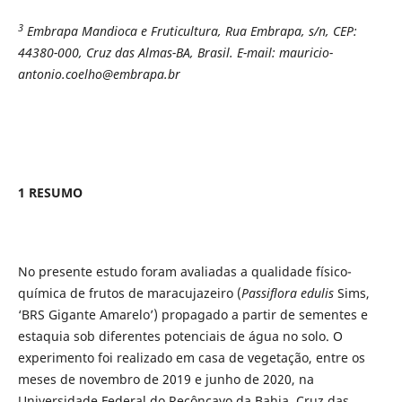
3
Embrapa Mandioca e Fruticultura, Rua Embrapa, s/n,
CEP:
44380-000, Cruz das Almas-BA, Brasil
. E-mail:
mauricio-
antonio.coelho@embrapa.br
1 RESUMO
No presente estudo foram avaliadas a qualidade físico-
química de frutos de maracujazeiro (
Passiflora edulis
Sims,
‘BRS Gigante Amarelo’) propagado a partir de sementes e
estaquia sob diferentes potenciais de água no solo. O
experimento foi realizado em casa de vegetação, entre os
meses de novembro de 2019 e junho de 2020, na
Universidade Federal do Recôncavo da Bahia, Cruz das