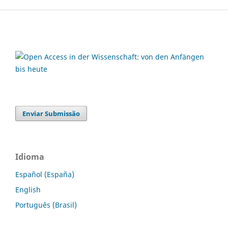
Enviar Submissão
Idioma
Español (España)
English
Português (Brasil)