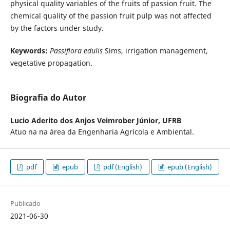
physical quality variables of the fruits of passion fruit. The
chemical quality of the passion fruit pulp was not affected
by the factors under study.
Keywords:
Passiflora edulis
Sims, irrigation management,
vegetative propagation.
Biografia do Autor
Lucio Aderito dos Anjos Veimrober Júnior,
UFRB
Atuo na na área da Engenharia Agrícola e Ambiental.
pdf
epub
pdf (English)
epub (English)
Publicado
2021-06-30