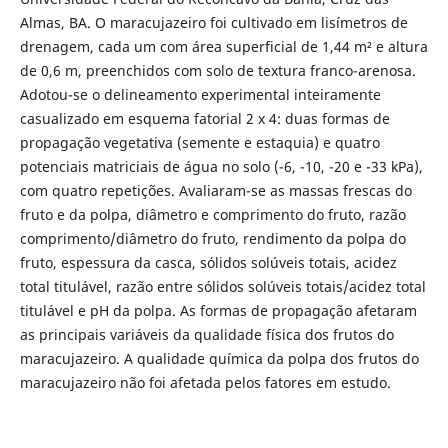
Almas, BA. O maracujazeiro foi cultivado em lisímetros de
drenagem, cada um com área superficial de 1,44 m² e altura
de 0,6 m, preenchidos com solo de textura franco-arenosa.
Adotou-se o delineamento experimental inteiramente
casualizado em esquema fatorial 2 x 4: duas formas de
propagação vegetativa (semente e estaquia) e quatro
potenciais matriciais de água no solo (-6, -10, -20 e -33 kPa),
com quatro repetições. Avaliaram-se as massas frescas do
fruto e da polpa, diâmetro e comprimento do fruto, razão
comprimento/diâmetro do fruto, rendimento da polpa do
fruto, espessura da casca, sólidos solúveis totais, acidez
total titulável, razão entre sólidos solúveis totais/acidez total
titulável e pH da polpa. As formas de propagação afetaram
as principais variáveis da qualidade física dos frutos do
maracujazeiro. A qualidade química da polpa dos frutos do
maracujazeiro não foi afetada pelos fatores em estudo.