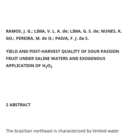
RAMOS, J. G.; LIMA, V. L. A. de; LIMA, G. S. de; NUNES, K.
GO.; PEREIRA, M. de O.; PAIVA, F. J. da S.
YIELD AND POST-HARVEST QUALITY OF SOUR PASSION
FRUIT UNDER SALINE WATERS AND EXOGENOUS
APPLICATION OF H
O
2
2
2 ABSTRACT
The brazilian northeast is characterized by limited water