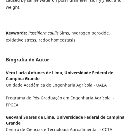
caused by saline water on polar diameter, slurry yield, and
weight.
Keywords:
Passiflora edulis
Sims, hydrogen peroxide,
oxidative stress, redox homeostasis.
Biografia do Autor
Vera Lucia Antunes de Lima,
Universidade Federal de
Campina Grande
Unidade Acadêmica de Engenharia Agrícola - UAEA
Programa de Pós-Graduação em Engenharia Agrícola -
PPGEA
Geovani Soares de Lima,
Universidade Federal de Campina
Grande
Centro de Ciências e Tecnologia Agroalimentar - CCTA