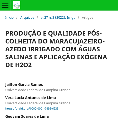
Início
/
Arquivos
/
v. 27 n. 3 (2022): Irriga
/
Artigos
PRODUÇÃO E QUALIDADE PÓS-
COLHEITA DO MARACUJAZEIRO-
AZEDO IRRIGADO COM ÁGUAS
SALINAS E APLICAÇÃO EXÓGENA
DE H2O2
Jailton Garcia Ramos
Universidade Federal de Campina Grande
Vera Lucia Antunes de Lima
Universidade Federal de Campina Grande
https://orcid.org/0000-0001-7495-6935
Geovani Soares de Lima