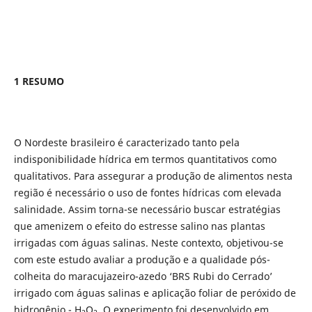
1 RESUMO
O Nordeste brasileiro é caracterizado tanto pela
indisponibilidade hídrica em termos quantitativos como
qualitativos. Para assegurar a produção de alimentos nesta
região é necessário o uso de fontes hídricas com elevada
salinidade. Assim torna-se necessário buscar estratégias
que amenizem o efeito do estresse salino nas plantas
irrigadas com águas salinas. Neste contexto, objetivou-se
com este estudo avaliar a produção e a qualidade pós-
colheita do maracujazeiro-azedo ‘BRS Rubi do Cerrado’
irrigado com águas salinas e aplicação foliar de peróxido de
hidrogênio - H
O
. O experimento foi desenvolvido em