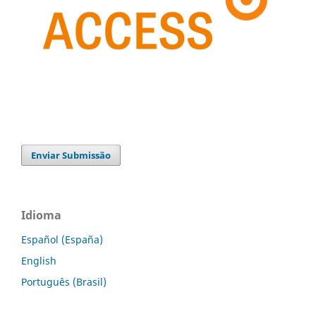
Enviar Submissão
Idioma
Español (España)
English
Português (Brasil)