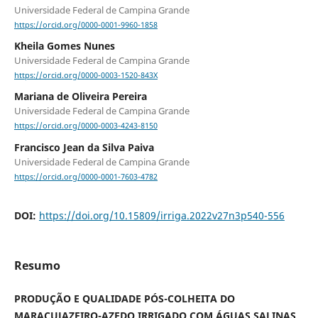
Universidade Federal de Campina Grande
https://orcid.org/0000-0001-9960-1858
Kheila Gomes Nunes
Universidade Federal de Campina Grande
https://orcid.org/0000-0003-1520-843X
Mariana de Oliveira Pereira
Universidade Federal de Campina Grande
https://orcid.org/0000-0003-4243-8150
Francisco Jean da Silva Paiva
Universidade Federal de Campina Grande
https://orcid.org/0000-0001-7603-4782
DOI:
https://doi.org/10.15809/irriga.2022v27n3p540-556
Resumo
PRODUÇÃO E QUALIDADE PÓS-COLHEITA DO
MARACUJAZEIRO-AZEDO IRRIGADO COM ÁGUAS SALINAS