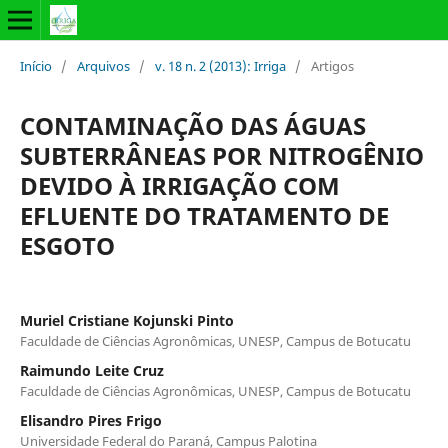
Início
/
Arquivos
/
v. 18 n. 2 (2013): Irriga
/
Artigos
CONTAMINAÇÃO DAS ÁGUAS
SUBTERRÂNEAS POR NITROGÊNIO
DEVIDO À IRRIGAÇÃO COM
EFLUENTE DO TRATAMENTO DE
ESGOTO
Muriel Cristiane Kojunski Pinto
Faculdade de Ciências Agronômicas, UNESP, Campus de Botucatu
Raimundo Leite Cruz
Faculdade de Ciências Agronômicas, UNESP, Campus de Botucatu
Elisandro Pires Frigo
Universidade Federal do Paraná, Campus Palotina