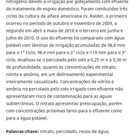
nitrogênio devido à irrigação por gotejamento com efluente
do tratamento de esgoto doméstico. Foram conduzidos três
ciclos da cultura da alface americana cv. Raider, o primeiro
ocorreu no período de outubro e novembro de 2009, o
segundo em abril e maio de 2010 e o terceiro em junho e
julho de 2010. O uso do efluente foi comparado com água
potável com lâminas de irrigação acumuladas de 98,8 mm
para o 1° ciclo, 98,4 mm para o 2° ciclo e 119 mm para o 3°
ciclo. Analisou-se o percolado pelo solo a 0,25 m e a 0,50 m
de profundidade, quanto às concentrações de nitrato,
nitrito e amônia, em um delineamento experimental
inteiramente casualizado. Concentrações de nitrito e
amônia no percolado pelo solo irrigado com efluente não
apresentaram risco de contaminação para as águas
subterrâneas. O nitrato apresentou preocupação, porém
com concentrações próximas tanto para o efluente como
para a água potável.
Palavras-chave:
nitrato, percolado, reuso de água.