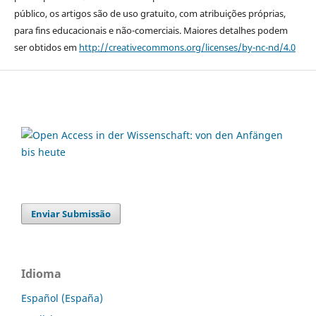
público, os artigos são de uso gratuito, com atribuições próprias,
para fins educacionais e não-comerciais. Maiores detalhes podem
ser obtidos em
http://creativecommons.org/licenses/by-nc-nd/4.0
Enviar Submissão
Idioma
Español (España)