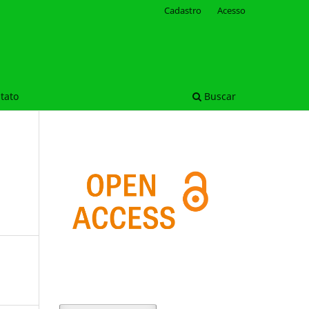
Cadastro
Acesso
tato
Buscar