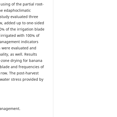
 using of the partial root-
he edaphoclimatic
 study evaluated three
row, added up to one-sided
50% of the irrigation blade
 irrigated with 100% of
 management indicators
s were evaluated and
lity, as well. Results
ot-zone drying for banana
 blade and frequencies of
t row. The post-harvest
 water stress provided by
 management.