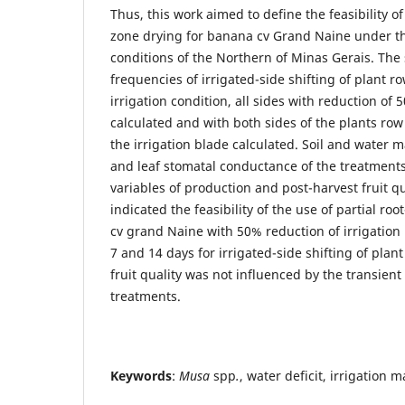
Thus, this work aimed to define the feasibility of
zone drying for banana cv Grand Naine under t
conditions of the Northern of Minas Gerais. The
frequencies of irrigated-side shifting of plant 
irrigation condition, all sides with reduction of 
calculated and with both sides of the plants row
the irrigation blade calculated. Soil and water
and leaf stomatal conductance of the treatment
variables of production and post-harvest fruit qua
indicated the feasibility of the use of partial ro
cv grand Naine with 50% reduction of irrigation
7 and 14 days for irrigated-side shifting of plan
fruit quality was not influenced by the transient
treatments.
Keywords
:
Musa
spp
.
, water deficit, irrigation