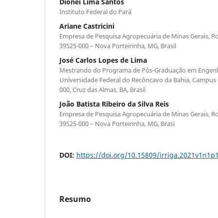
Dionei Lima Santos
Instituto Federal do Pará
Ariane Castricini
Empresa de Pesquisa Agropecuária de Minas Gerais, Ro
39525-000 – Nova Porteirinha, MG, Brasil
José Carlos Lopes de Lima
Mestrando do Programa de Pós-Graduação em Engenha
Universidade Federal do Recôncavo da Bahia, Campus 
000, Cruz das Almas, BA, Brasil
João Batista Ribeiro da Silva Reis
Empresa de Pesquisa Agropecuária de Minas Gerais, Ro
39525-000 – Nova Porteirinha, MG, Brasi
DOI:
https://doi.org/10.15809/irriga.2021v1n1p
Resumo