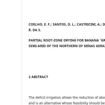
COELHO, E. F.; SANTOS, D. L.; CASTRICINI, A.; DE 
R. DA S.
PARTIAL ROOT-ZONE DRYING FOR BANANA ‘GR
SEMI-ARID OF THE NORTHERN OF MINAS GERA
2 ABSTRACT
The deficit irrigation allows the reduction of ab
and is an alternative whose feasibility should be