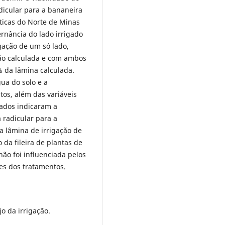
dicular para a bananeira
ticas do Norte de Minas
ernância do lado irrigado
igação de um só lado,
ão calculada e com ambos
% da lâmina calculada.
ua do solo e a
tos, além das variáveis
tados indicaram a
 radicular para a
a lâmina de irrigação de
 da fileira de plantas de
não foi influenciada pelos
tes dos tratamentos.
jo da irrigação.