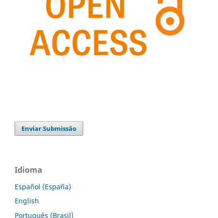
Enviar Submissão
Idioma
Español (España)
English
Português (Brasil)