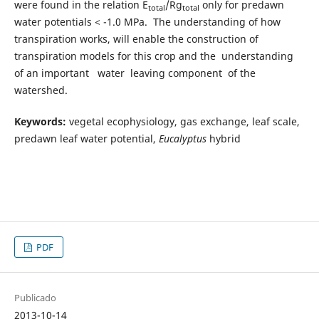
were found in the relation E
/Rg
only for predawn
total
total
water potentials < -1.0 MPa. The understanding of how
transpiration works, will enable the construction of
transpiration models for this crop and the understanding
of an important water leaving component of the
watershed.
Keywords:
vegetal ecophysiology, gas exchange, leaf scale,
predawn leaf water potential,
Eucalyptus
hybrid
PDF
Publicado
2013-10-14