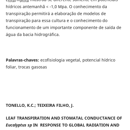
total
total
hídricos antemanhã < -1,0 Mpa. O conhecimento da
transpiração permitirá a elaboração de modelos de
transpiração para essa cultura e o conhecimento do
funcionamento de um importante componente de saída de
água da bacia hidrográfica.
Palavras-chaves:
ecofisiologia vegetal, potencial hídrico
foliar, trocas gasosas
TONELLO, K.C.; TEIXEIRA FILHO, J.
LEAF TRANSPIRATION AND STOMATAL CONDUCTANCE OF
Eucalyptus sp
IN RESPONSE TO GLOBAL RADIATION AND