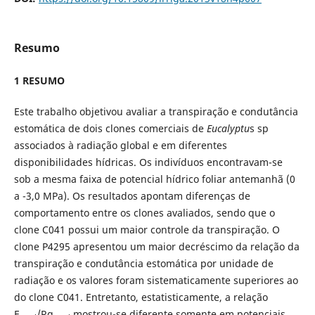
Resumo
1 RESUMO
Este trabalho objetivou avaliar a transpiração e condutância
estomática de dois clones comerciais de
Eucalyptu
s sp
associados à radiação global e em diferentes
disponibilidades hídricas. Os indivíduos encontravam-se
sob a mesma faixa de potencial hídrico foliar antemanhã (0
a -3,0 MPa). Os resultados apontam diferenças de
comportamento entre os clones avaliados, sendo que o
clone C041 possui um maior controle da transpiração. O
clone P4295 apresentou um maior decréscimo da relação da
transpiração e condutância estomática por unidade de
radiação e os valores foram sistematicamente superiores ao
do clone C041. Entretanto, estatisticamente, a relação
E
/Rg
mostrou-se diferente somente em potenciais