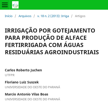
Início
/
Arquivos
/
v. 18 n. 2 (2013): Irriga
/
Artigos
IRRIGAÇÃO POR GOTEJAMENTO
PARA PRODUÇÃO DE ALFACE
FERTIRRIGADA COM ÁGUAS
RESIDUÁRIAS AGROINDUSTRIAIS
Carlos Roberto Juchen
UTFPR
Floriano Luiz Suszek
UNIVERSIDADE DO OESTE DO PARANÁ
Marcio Antonio Vilas Boas
UNIVERSIDADE DO OESTE DO PARANÁ