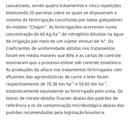
casualizado, sendo quatro tratamentos e cinco repetições
totalizando 20 parcelas sobre os quais se dispuseram o
sistema de fertirrigação constituído por tubos gotejadores
do modelo "Chapin". As fertirrigações ocorreram numa
-1
concentração de 60 Kg.ha
de nitrogênio diluídos na água
de irrigação por meio de um injetor Venturi de ¾". Os
Coeficientes de uniformidade obtidos nos tratamentos
foram em média maiores que 80% e as cartas de controle
mostraram que o processo esteve sob controle estatístico.
As produções da alface nos tratamentos fertirrigados com
efluentes das agroindústrias de carne e leite foram
-1
-1
respectivamente de 70,38 ton ha
e 59,60 ton ha
,
estatisticamente equivalente ao fertirrigado pela uréia. Os
teores de nitrato obtidos ficaram abaixo dos padrões de
referência e os de contaminação microbiológica abaixo dos
padrões recomendados pela legislação brasileira.