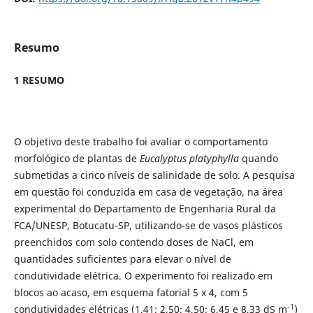
Resumo
1 RESUMO
O objetivo deste trabalho foi avaliar o comportamento
morfológico de plantas de
Eucalyptus platyphylla
quando
submetidas a cinco níveis de salinidade de solo. A pesquisa
em questão foi conduzida em casa de vegetação, na área
experimental do Departamento de Engenharia Rural da
FCA/UNESP, Botucatu-SP, utilizando-se de vasos plásticos
preenchidos com solo contendo doses de NaCl, em
quantidades suficientes para elevar o nível de
condutividade elétrica. O experimento foi realizado em
blocos ao acaso, em esquema fatorial 5 x 4, com 5
-1
condutividades elétricas (1,41; 2,50; 4,50; 6,45 e 8,33 dS m
)