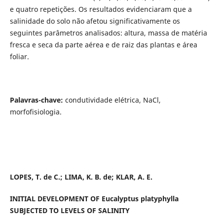
e quatro repetições. Os resultados evidenciaram que a
salinidade do solo não afetou significativamente os
seguintes parâmetros analisados: altura, massa de matéria
fresca e seca da parte aérea e de raiz das plantas e área
foliar.
Palavras-chave:
condutividade elétrica, NaCl,
morfofisiologia.
LOPES, T. de C.; LIMA, K. B. de; KLAR, A. E.
INITIAL DEVELOPMENT OF Eucalyptus platyphylla
SUBJECTED TO LEVELS OF SALINITY