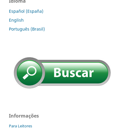
Idioma
Español (España)
English
Português (Brasil)
Informações
Para Leitores