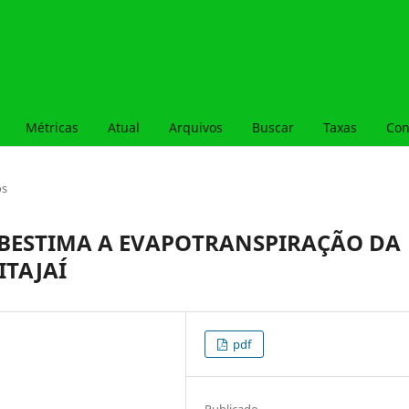
Métricas
Atual
Arquivos
Buscar
Taxas
Con
os
BESTIMA A EVAPOTRANSPIRAÇÃO DA
ITAJAÍ
pdf
Publicado