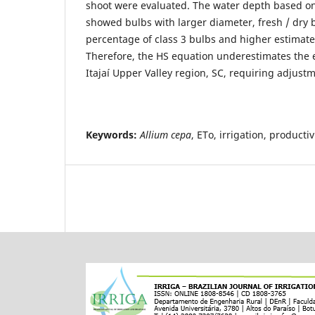
shoot were evaluated. The water depth based o
showed bulbs with larger diameter, fresh / dry 
percentage of class 3 bulbs and higher estimate 
Therefore, the HS equation underestimates the 
Itajaí Upper Valley region, SC, requiring adjustm
Keywords:
Allium cepa
, ETo, irrigation, productiv