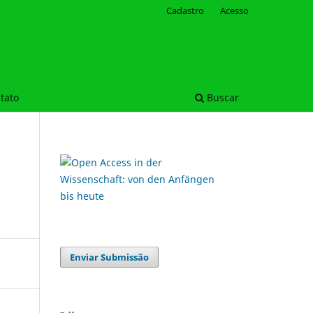
Cadastro
Acesso
tato
Buscar
Enviar Submissão