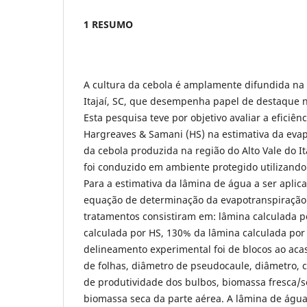
1 RESUMO
A cultura da cebola é amplamente difundida na 
Itajaí, SC, que desempenha papel de destaque 
Esta pesquisa teve por objetivo avaliar a eficiê
Hargreaves & Samani (HS) na estimativa da evap
da cebola produzida na região do Alto Vale do It
foi conduzido em ambiente protegido utilizando 
Para a estimativa da lâmina de água a ser aplica
equação de determinação da evapotranspiração 
tratamentos consistiram em: lâmina calculada p
calculada por HS, 130% da lâmina calculada por 
delineamento experimental foi de blocos ao aca
de folhas, diâmetro de pseudocaule, diâmetro, cl
de produtividade dos bulbos, biomassa fresca/s
biomassa seca da parte aérea. A lâmina de ág