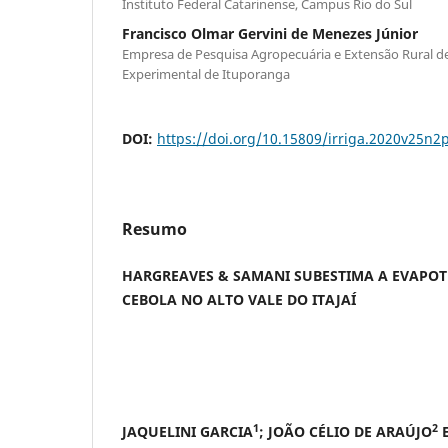
Instituto Federal Catarinense, Campus Rio do Sul
Francisco Olmar Gervini de Menezes Júnior
Empresa de Pesquisa Agropecuária e Extensão Rural de
Experimental de Ituporanga
DOI:
https://doi.org/10.15809/irriga.2020v25n2
Resumo
HARGREAVES & SAMANI SUBESTIMA A EVAPO
CEBOLA NO ALTO VALE DO ITAJAÍ
1
2
JAQUELINI GARCIA
; JOÃO CÉLIO DE ARAÚJO
E