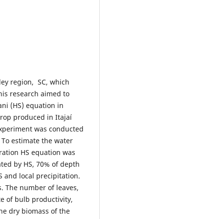
ley region, SC, which
his research aimed to
ani (HS) equation in
rop produced in Itajaí
 experiment was conducted
 To estimate the water
iration HS equation was
ated by HS, 70% of depth
 and local precipitation.
. The number of leaves,
 of bulb productivity,
the dry biomass of the