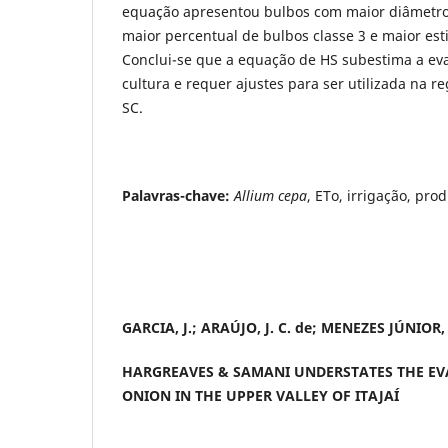
equação apresentou bulbos com maior diâmetro,
maior percentual de bulbos classe 3 e maior est
Conclui-se que a equação de HS subestima a ev
cultura e requer ajustes para ser utilizada na reg
SC.
Palavras-chave:
Allium cepa
, ETo, irrigação, pro
GARCIA, J.; ARAÚJO, J. C. de; MENEZES JÚNIOR, F
HARGREAVES & SAMANI UNDERSTATES THE E
ONION IN THE UPPER VALLEY OF ITAJAÍ