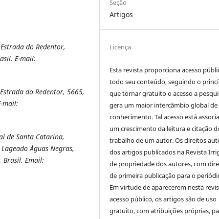
Seção
Artigos
 Estrada do Redentor,
Licença
sil. E-mail:
Esta revista proporciona acesso públi
todo seu conteúdo, seguindo o princí
 Estrada do Redentor, 5665,
que tornar gratuito o acesso a pesqui
-mail:
gera um maior intercâmbio global de
conhecimento. Tal acesso está associ
um crescimento da leitura e citação d
l de Santa Catarina,
trabalho de um autor. Os direitos aut
l Lageado Águas Negras,
dos artigos publicados na Revista Irri
Brasil. Email:
de propriedade dos autores, com dire
de primeira publicação para o periódi
Em virtude de aparecerem nesta revis
acesso público, os artigos são de uso
gratuito, com atribuições próprias, p