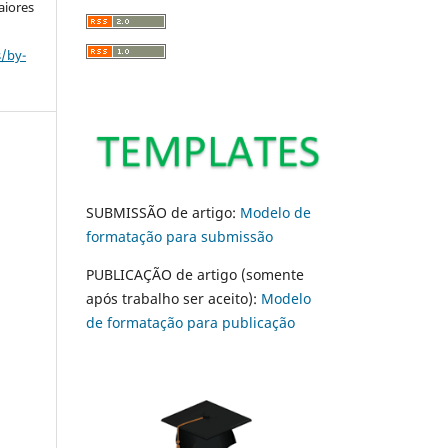
aiores
s/by-
SUBMISSÃO de artigo:
Modelo de
formatação para submissão
PUBLICAÇÃO de artigo (somente
após trabalho ser aceito):
Modelo
de formatação para publicação