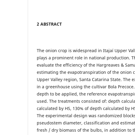
2 ABSTRACT
The onion crop is widespread in Itajaí Upper Val
plays a prominent role in national production. T
evaluate the efficiency of the Hargreaves & Sam
estimating the evapotranspiration of the onion c
Upper Valley region, Santa Catarina State. The
in a greenhouse using the cultivar Bola Precoce.
depth to be applied, the reference evapotransp
used. The treatments consisted of: depth calcul
calculated by HS, 130% of depth calculated by HS
The experimental design was randomized blocks
pseudostem diameter, classification and estimate
fresh / dry biomass of the bulbs, in addition to 