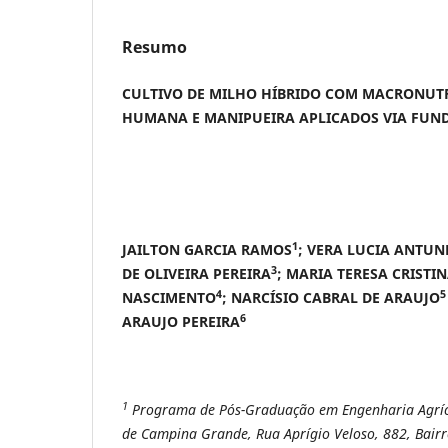
Resumo
CULTIVO DE MILHO HÍBRIDO COM MACRONUTR
HUMANA E MANIPUEIRA APLICADOS VIA FUND
1
JAILTON GARCIA RAMOS
; VERA LUCIA ANTUN
3
DE OLIVEIRA PEREIRA
; MARIA TERESA CRISTI
4
5
NASCIMENTO
; NARCÍSIO CABRAL DE ARAUJO
6
ARAUJO PEREIRA
1
Programa de Pós-Graduação em Engenharia Agríco
de Campina Grande, Rua Aprígio Veloso, 882, Bairr