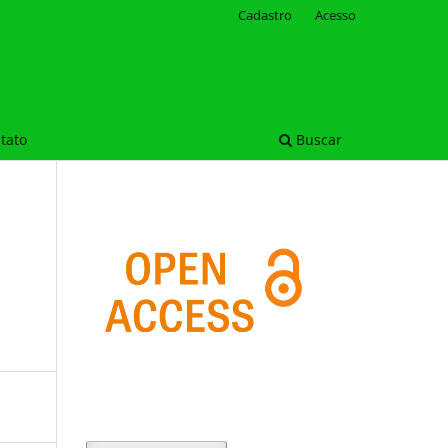
Cadastro
Acesso
tato
Buscar