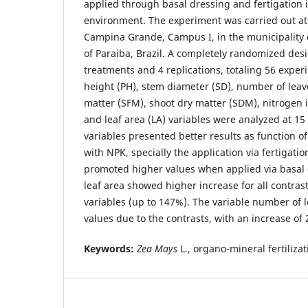
applied through basal dressing and fertigation 
environment. The experiment was carried out at 
Campina Grande, Campus I, in the municipality 
of Paraiba, Brazil. A completely randomized des
treatments and 4 replications, totaling 56 experi
height (PH), stem diameter (SD), number of leave
matter (SFM), shoot dry matter (SDM), nitrogen 
and leaf area (LA) variables were analyzed at 15
variables presented better results as function of
with NPK, specially the application via fertigation
promoted higher values when applied via basal 
leaf area showed higher increase for all contras
variables (up to 147%). The variable number of 
values due to the contrasts, with an increase of
Keywords:
Zea Mays
L., organo-mineral fertilizat