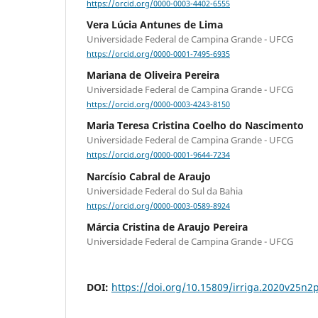
https://orcid.org/0000-0003-4402-6555
Vera Lúcia Antunes de Lima
Universidade Federal de Campina Grande - UFCG
https://orcid.org/0000-0001-7495-6935
Mariana de Oliveira Pereira
Universidade Federal de Campina Grande - UFCG
https://orcid.org/0000-0003-4243-8150
Maria Teresa Cristina Coelho do Nascimento
Universidade Federal de Campina Grande - UFCG
https://orcid.org/0000-0001-9644-7234
Narcísio Cabral de Araujo
Universidade Federal do Sul da Bahia
https://orcid.org/0000-0003-0589-8924
Márcia Cristina de Araujo Pereira
Universidade Federal de Campina Grande - UFCG
DOI:
https://doi.org/10.15809/irriga.2020v25n2