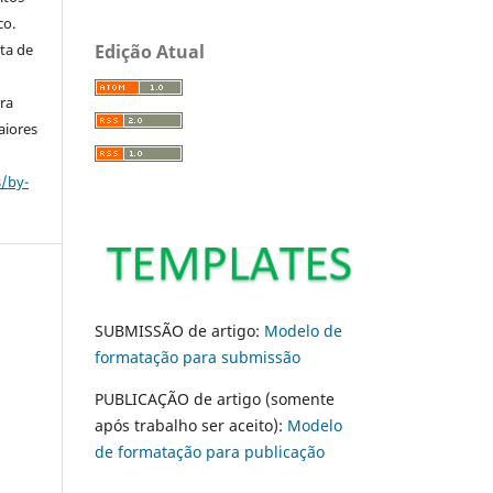
co.
ta de
Edição Atual
ara
aiores
s/by-
SUBMISSÃO de artigo:
Modelo de
formatação para submissão
PUBLICAÇÃO de artigo (somente
após trabalho ser aceito):
Modelo
de formatação para publicação