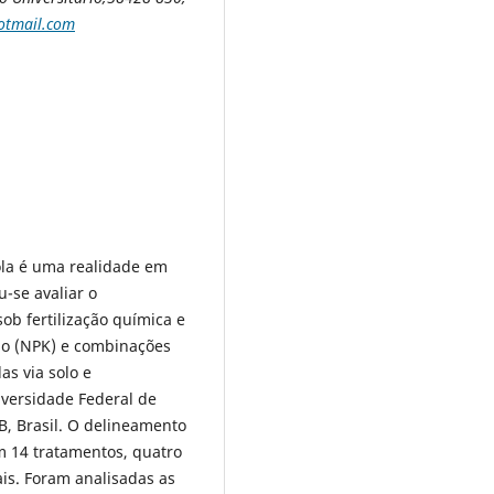
otmail.com
ola é uma realidade em
-se avaliar o
ob fertilização química e
sio (NPK) e combinações
s via solo e
iversidade Federal de
, Brasil. O delineamento
m 14 tratamentos, quatro
is. Foram analisadas as