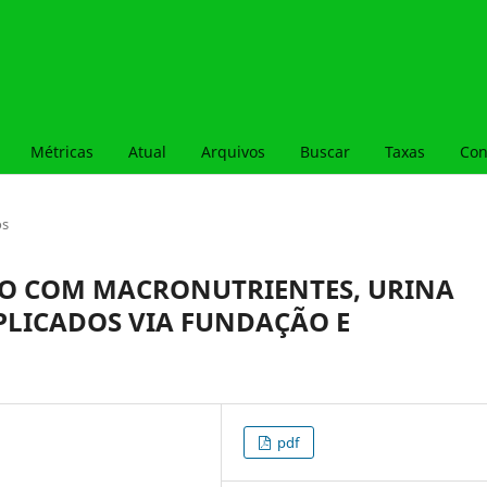
Métricas
Atual
Arquivos
Buscar
Taxas
Con
os
DO COM MACRONUTRIENTES, URINA
LICADOS VIA FUNDAÇÃO E
pdf