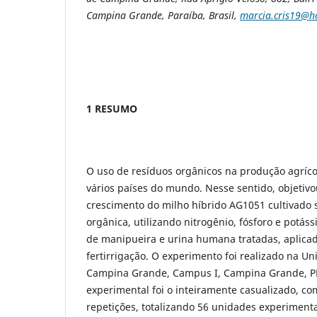
Campina Grande, Paraíba, Brasil,
marcia.cris19@h
1 RESUMO
O uso de resíduos orgânicos na produção agríc
vários países do mundo. Nesse sentido, objetivou
crescimento do milho híbrido AG1051 cultivado s
orgânica, utilizando nitrogênio, fósforo e potás
de manipueira e urina humana tratadas, aplicada
fertirrigação. O experimento foi realizado na Un
Campina Grande, Campus I, Campina Grande, PB
experimental foi o inteiramente casualizado, co
repetições, totalizando 56 unidades experimenta