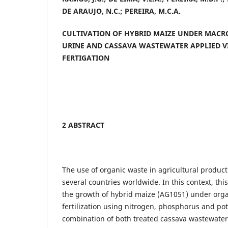
DE ARAUJO, N.C.; PEREIRA, M.C.A.
CULTIVATION OF HYBRID MAIZE UNDER MAC
URINE AND CASSAVA WASTEWATER APPLIED V
FERTIGATION
2 ABSTRACT
The use of organic waste in agricultural producti
several countries worldwide. In this context, th
the growth of hybrid maize (AG1051) under org
fertilization using nitrogen, phosphorus and p
combination of both treated cassava wastewate