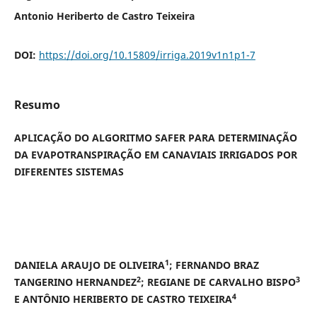
Antonio Heriberto de Castro Teixeira
DOI:
https://doi.org/10.15809/irriga.2019v1n1p1-7
Resumo
APLICAÇÃO DO ALGORITMO SAFER PARA DETERMINAÇÃO
DA EVAPOTRANSPIRAÇÃO EM CANAVIAIS IRRIGADOS POR
DIFERENTES SISTEMAS
1
DANIELA ARAUJO DE OLIVEIRA
; FERNANDO BRAZ
2
3
TANGERINO HERNANDEZ
; REGIANE DE CARVALHO BISPO
4
E ANTÔNIO HERIBERTO DE CASTRO TEIXEIRA