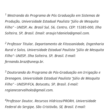
1
Mestranda do Programa de Pós Graduação em Sistemas de
Produção, Universidade Estadual Paulista “Júlio de Mesquita
Filho” - UNESP, Av. Brasil Sul, 56, Centro, CEP: 15385-000, Ilha
Solteira, SP, Brasil. Email: araujo1daniela@gmail.com.
2
Professor Titular, Departamento de Fitossanidade, Engenharia
Rural e Solos, Universidade Estadual Paulista “Júlio de Mesquita
Filho”- UNESP, Ilha Solteira, SP, Brasil. E-mail:
fernando.braz@unesp.br.
3
Doutoranda do Programa de Pós-Graduação em Irrigação e
Drenagem, Universidade Estadual Paulista “Júlio de Mesquita
Filho” - UNESP/FCA, Botucatu, SP, Brasil. E-mail:
regianecarvalhoks@gmail.com.
4
Professor Doutor, Recursos Hídricos/PRORH, Universidade
Federal do Sergipe, São Cristóvão, SE, Brasil. E-mail: