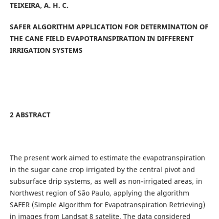
TEIXEIRA, A. H. C.
SAFER ALGORITHM APPLICATION FOR DETERMINATION OF
THE CANE FIELD EVAPOTRANSPIRATION IN DIFFERENT
IRRIGATION SYSTEMS
2 ABSTRACT
The present work aimed to estimate the evapotranspiration
in the sugar cane crop irrigated by the central pivot and
subsurface drip systems, as well as non-irrigated areas, in
Northwest region of São Paulo, applying the algorithm
SAFER (Simple Algorithm for Evapotranspiration Retrieving)
in images from Landsat 8 satelite. The data considered