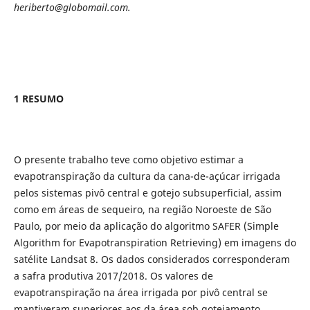
heriberto@globomail.com.
1 RESUMO
O presente trabalho teve como objetivo estimar a
evapotranspiração da cultura da cana-de-açúcar irrigada
pelos sistemas pivô central e gotejo subsuperficial, assim
como em áreas de sequeiro, na região Noroeste de São
Paulo, por meio da aplicação do algoritmo SAFER (Simple
Algorithm for Evapotranspiration Retrieving) em imagens do
satélite Landsat 8. Os dados considerados corresponderam
a safra produtiva 2017/2018. Os valores de
evapotranspiração na área irrigada por pivô central se
mantiveram superiores aos da área sob gotejamento