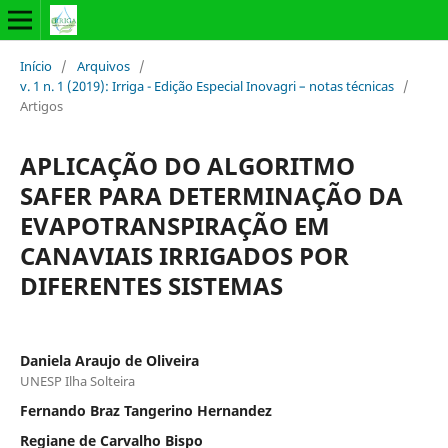
Início
/
Arquivos
/
v. 1 n. 1 (2019): Irriga - Edição Especial Inovagri – notas técnicas
/
Artigos
APLICAÇÃO DO ALGORITMO
SAFER PARA DETERMINAÇÃO DA
EVAPOTRANSPIRAÇÃO EM
CANAVIAIS IRRIGADOS POR
DIFERENTES SISTEMAS
Daniela Araujo de Oliveira
UNESP Ilha Solteira
Fernando Braz Tangerino Hernandez
Regiane de Carvalho Bispo