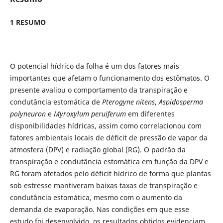
1 RESUMO
O potencial hídrico da folha é um dos fatores mais
importantes que afetam o funcionamento dos estômatos. O
presente avaliou o comportamento da transpiração e
condutância estomática de
Pterogyne nitens
,
Aspidosperma
polyneuron
e
Myroxylum peruiferum
em diferentes
disponibilidades hídricas, assim como correlacionou com
fatores ambientais locais de déficit de pressão de vapor da
atmosfera (DPV) e radiação global (RG). O padrão da
transpiração e condutância estomática em função da DPV e
RG foram afetados pelo déficit hídrico de forma que plantas
sob estresse mantiveram baixas taxas de transpiração e
condutância estomática, mesmo com o aumento da
demanda de evaporação. Nas condições em que esse
estudo foi desenvolvido, os resultados obtidos evidenciam