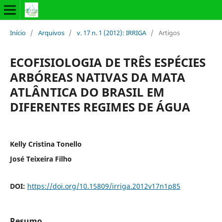
Início
/
Arquivos
/
v. 17 n. 1 (2012): IRRIGA
/
Artigos
ECOFISIOLOGIA DE TRÊS ESPÉCIES
ARBÓREAS NATIVAS DA MATA
ATLÂNTICA DO BRASIL EM
DIFERENTES REGIMES DE ÁGUA
Kelly Cristina Tonello
José Teixeira Filho
DOI:
https://doi.org/10.15809/irriga.2012v17n1p85
Resumo