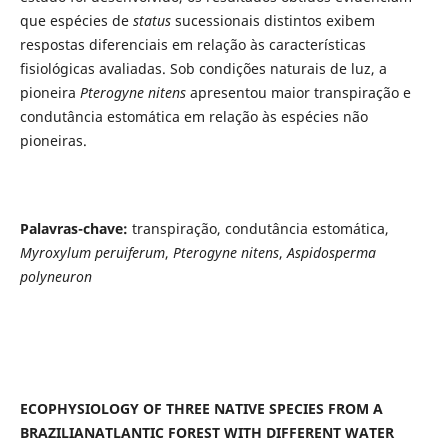
que espécies de
status
sucessionais distintos exibem
respostas diferenciais em relação às características
fisiológicas avaliadas. Sob condições naturais de luz, a
pioneira
Pterogyne nitens
apresentou maior transpiração e
condutância estomática em relação às espécies não
pioneiras.
Palavras-chave:
transpiração, condutância estomática,
Myroxylum peruiferum
,
Pterogyne nitens
,
Aspidosperma
polyneuron
ECOPHYSIOLOGY OF THREE NATIVE SPECIES FROM A
BRAZILIANATLANTIC FOREST WITH DIFFERENT WATER