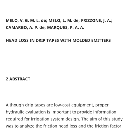
MELO, V. G. M. L. de; MELO, L. M. de; FRIZZONE, J. A.;
CAMARGO, A. P. de; MARQUES, P. A. A.
HEAD LOSS IN DRIP TAPES WITH MOLDED EMITTERS
2 ABSTRACT
Although drip tapes are low-cost equipment, proper
hydraulic evaluation is important to provide information
required for irrigation system design. The aim of this study
was to analyze the friction head loss and the friction factor