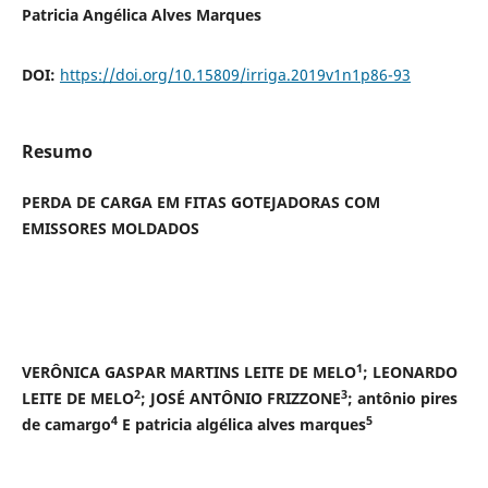
Patricia Angélica Alves Marques
DOI:
https://doi.org/10.15809/irriga.2019v1n1p86-93
Resumo
PERDA DE CARGA EM FITAS GOTEJADORAS COM
EMISSORES MOLDADOS
1
VERÔNICA GASPAR MARTINS LEITE DE MELO
; LEONARDO
2
3
LEITE DE MELO
; JOSÉ ANTÔNIO FRIZZONE
; antônio pires
4
5
de camargo
E patricia algélica alves marques