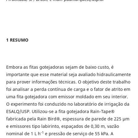
1 RESUMO
Embora as fitas gotejadoras sejam de baixo custo, é
importante que esse material seja avaliado hidraulicamente
para prover informações técnicas. O objetivo deste trabalho
foi analisar a perda contínua de carga e o fator de atrito em
uma fita gotejadora com emissor moldado em seu interior.
O experimento foi conduzido no laboratório de irrigação da
ESALQ/USP. Utilizou-se a fita gotejadora Rain-Tape®
fabricada pela Rain Bird®, espessura de parede de 225 µm
e emissores tipo labirinto, espaçados de 0,30 m, vazão
-1
nominal de 1 L h
e pressão de serviço de 55 kPa. A