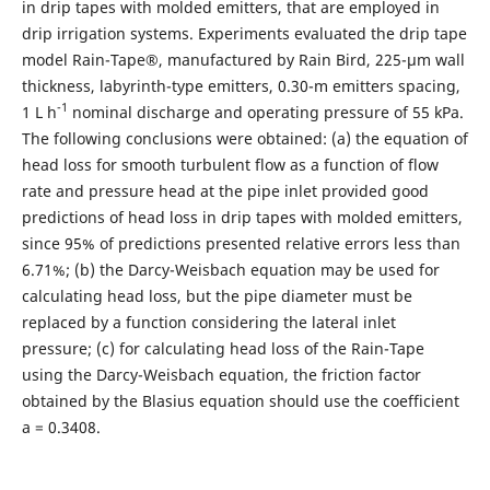
in drip tapes with molded emitters, that are employed in
drip irrigation systems. Experiments evaluated the drip tape
model Rain-Tape®, manufactured by Rain Bird, 225-µm wall
thickness, labyrinth-type emitters, 0.30-m emitters spacing,
-1
1 L h
nominal discharge and operating pressure of 55 kPa.
The following conclusions were obtained: (a) the equation of
head loss for smooth turbulent flow as a function of flow
rate and pressure head at the pipe inlet provided good
predictions of head loss in drip tapes with molded emitters,
since 95% of predictions presented relative errors less than
6.71%; (b) the Darcy-Weisbach equation may be used for
calculating head loss, but the pipe diameter must be
replaced by a function considering the lateral inlet
pressure; (c) for calculating head loss of the Rain-Tape
using the Darcy-Weisbach equation, the friction factor
obtained by the Blasius equation should use the coefficient
a = 0.3408.