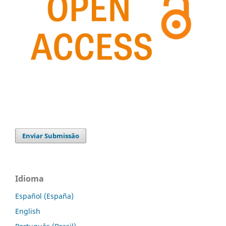
Enviar Submissão
Idioma
Español (España)
English