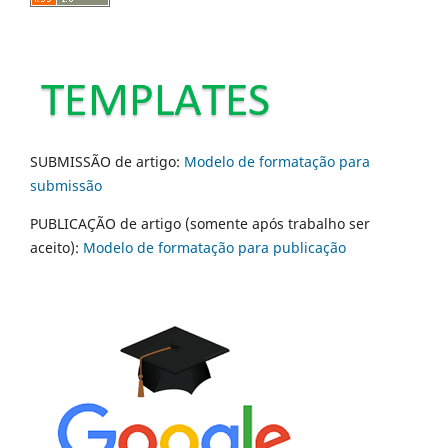
SUBMISSÃO de artigo:
Modelo de formatação para
submissão
PUBLICAÇÃO de artigo (somente após trabalho ser
aceito):
Modelo de formatação para publicação