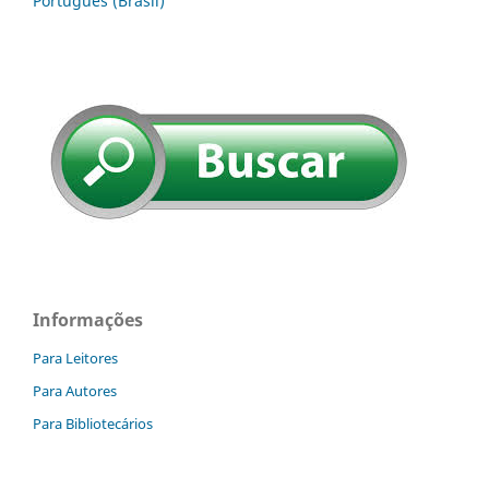
Português (Brasil)
Informações
Para Leitores
Para Autores
Para Bibliotecários