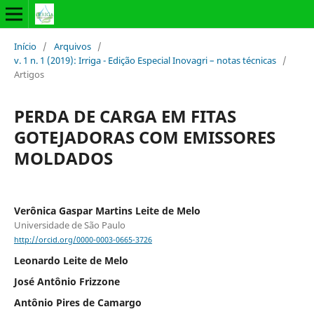
Início
/
Arquivos
/
v. 1 n. 1 (2019): Irriga - Edição Especial Inovagri – notas técnicas
/
Artigos
PERDA DE CARGA EM FITAS
GOTEJADORAS COM EMISSORES
MOLDADOS
Verônica Gaspar Martins Leite de Melo
Universidade de São Paulo
http://orcid.org/0000-0003-0665-3726
Leonardo Leite de Melo
José Antônio Frizzone
Antônio Pires de Camargo