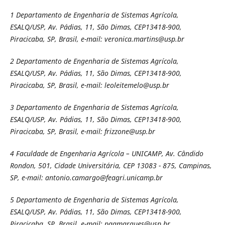
1
Departamento de Engenharia de Sistemas Agrícola,
ESALQ/USP, Av. Pádias, 11, São Dimas, CEP13418-900,
Piracicaba, SP, Brasil, e-mail: veronica.martins@usp.br
2
Departamento de Engenharia de Sistemas Agrícola,
ESALQ/USP, Av. Pádias, 11, São Dimas, CEP13418-900,
Piracicaba, SP, Brasil, e-mail: leoleitemelo@usp.br
3
Departamento de Engenharia de Sistemas Agrícola,
ESALQ/USP, Av. Pádias, 11, São Dimas, CEP13418-900,
Piracicaba, SP, Brasil, e-mail: frizzone@usp.br
4
Faculdade de Engenharia Agrícola – UNICAMP, Av. Cândido
Rondon, 501, Cidade Universitária, CEP 13083 - 875, Campinas,
SP, e-mail: antonio.camargo@feagri.unicamp.br
5
Departamento de Engenharia de Sistemas Agrícola,
ESALQ/USP, Av. Pádias, 11, São Dimas, CEP13418-900,
Piracicaba, SP, Brasil, e-mail: paamarques@usp.br