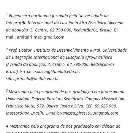
1
Engenheira agrônoma formada pela Universidade da
Integração Internacional da Lusofonia Afro-Brasileira (Avenida
da abolição, 3, Centro, 62.790-000, Redenção/Ce, Brasil).
E-
mail: amitairlima@gmail.com
2
Prof. Doutor, Instituto de Desenvolvimento Rural, Universidade
da Integração Internacional da Lusofonia Afro-Brasileira
(Avenida da abolição, 3, Centro, 62.790-000, Redenção/Ce,
Brasil).
E-mail:
sousagg@unilab.edu.br,
silas.primola@unilab.edu.br
3
Mestranda pelo programa de pós graduação em fitotecnia da
Universidade Federal Rural do Semiárido, Campus Mossoró (Av.
Francisco Mota, 572, Bairro Costa e Silva, CEP: 59.625-900,
Mossoró/RN, Brasil).
E-mail:
vanessa.pires1993@gmail.com
4 Mestrando pelo programa de pós graduação em ciência do