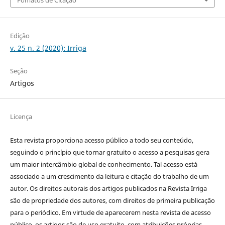
Edição
v. 25 n. 2 (2020): Irriga
Seção
Artigos
Licença
Esta revista proporciona acesso público a todo seu conteúdo,
seguindo o princípio que tornar gratuito o acesso a pesquisas gera
um maior intercâmbio global de conhecimento. Tal acesso está
associado a um crescimento da leitura e citação do trabalho de um
autor. Os direitos autorais dos artigos publicados na Revista Irriga
são de propriedade dos autores, com direitos de primeira publicação
para o periódico. Em virtude de aparecerem nesta revista de acesso
público, os artigos são de uso gratuito, com atribuições próprias,