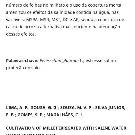
número de folhas no milheto e o uso da cobertura morta
amenizou os efeitos da salinidade contida na água, nas
variáveis: MSPA, MSR, MST, DC e AP, sendo a cobertura de
casca de arroz a alternativa mais eficiente na atenuação
desses efeitos.
Palavras-chave:
Penissetum glaucum
L., estresse salino,
proteção do solo
LIMA, A. F.; SOUSA, G. G.; SOUZA, M. V. P.; SILVA JUNIOR,
F. B.; GOMES, S. P.; MAGALHÃES, C. L.
CULTIVATION OF MILLET IRRIGATED WITH SALINE WATER