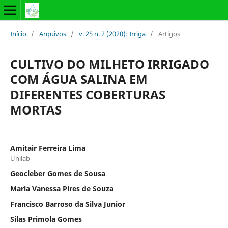
Início
/
Arquivos
/
v. 25 n. 2 (2020): Irriga
/
Artigos
CULTIVO DO MILHETO IRRIGADO
COM ÁGUA SALINA EM
DIFERENTES COBERTURAS
MORTAS
Amitair Ferreira Lima
Unilab
Geocleber Gomes de Sousa
Maria Vanessa Pires de Souza
Francisco Barroso da Silva Junior
Silas Primola Gomes