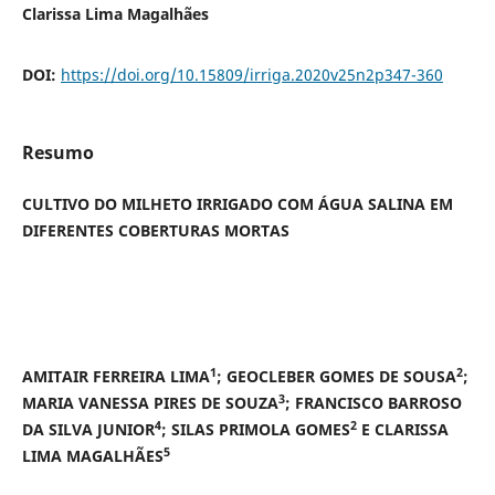
Clarissa Lima Magalhães
DOI:
https://doi.org/10.15809/irriga.2020v25n2p347-360
Resumo
CULTIVO DO MILHETO IRRIGADO COM ÁGUA SALINA EM
DIFERENTES COBERTURAS MORTAS
1
2
AMITAIR FERREIRA LIMA
; GEOCLEBER GOMES DE SOUSA
;
3
MARIA VANESSA PIRES DE SOUZA
; FRANCISCO BARROSO
4
2
DA SILVA JUNIOR
; SILAS PRIMOLA GOMES
E CLARISSA
5
LIMA MAGALHÃES