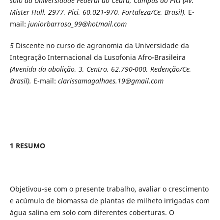
solo da Universidade Federal do Ceará, Campus do Pici (Av.
Mister Hull, 2977, Pici, 60.021-970, Fortaleza/Ce, Brasil).
E-
mail:
juniorbarroso_99@hotmail.com
5
Discente no curso de agronomia da Universidade da
Integração Internacional da Lusofonia Afro-Brasileira
(Avenida da abolição, 3, Centro, 62.790-000, Redenção/Ce,
Brasil).
E-mail:
clarissamagalhaes.19@gmail.com
1 RESUMO
Objetivou-se com o presente trabalho, avaliar o crescimento
e acúmulo de biomassa de plantas de milheto irrigadas com
água salina em solo com diferentes coberturas. O