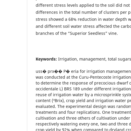
different stress levels applied to the soil did not
differences in the total number of clusters per p
stress showed a 68% reduction in water depth 
and different soil water stress affected the car
branches of the “Superior Seedless” vine.
Keywords:
Irrigation, management, total sugar
uss� prx�� P� eria for irrigation management
was conducted at the Curu-Pentecoste irrigation
to determine the response of precocious dwarf
occidentale L) BRS 189 under different irrigatio
reuse of irrigation water by a microsprinkle syst
content (ºBrix), crop yield and irrigation water p
evaluated. The experimental design was random
treatments and four replications. One treatment
cultivation and three others of cultivation under
respectively watering every one, two and three d
crop yield by 92% when compared to dryland cro