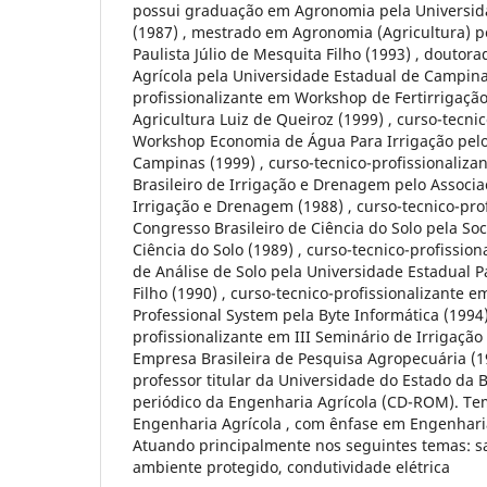
possui graduação em Agronomia pela Universid
(1987) , mestrado em Agronomia (Agricultura) p
Paulista Júlio de Mesquita Filho (1993) , douto
Agrícola pela Universidade Estadual de Campinas
profissionalizante em Workshop de Fertirrigação
Agricultura Luiz de Queiroz (1999) , curso-tecni
Workshop Economia de Água Para Irrigação pelo
Campinas (1999) , curso-tecnico-profissionaliza
Brasileiro de Irrigação e Drenagem pelo Associa
Irrigação e Drenagem (1988) , curso-tecnico-prof
Congresso Brasileiro de Ciência do Solo pela Soc
Ciência do Solo (1989) , curso-tecnico-profissio
de Análise de Solo pela Universidade Estadual Pa
Filho (1990) , curso-tecnico-profissionalizante
Professional System pela Byte Informática (1994)
profissionalizante em III Seminário de Irrigaçã
Empresa Brasileira de Pesquisa Agropecuária (1
professor titular da Universidade do Estado da 
periódico da Engenharia Agrícola (CD-ROM). Te
Engenharia Agrícola , com ênfase em Engenhari
Atuando principalmente nos seguintes temas: sal
ambiente protegido, condutividade elétrica