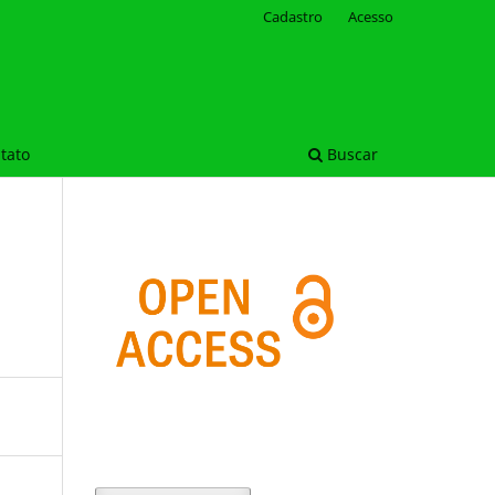
Cadastro
Acesso
tato
Buscar