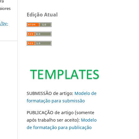
ara
aiores
Edição Atual
s/by-
SUBMISSÃO de artigo:
Modelo de
formatação para submissão
PUBLICAÇÃO de artigo (somente
após trabalho ser aceito):
Modelo
de formatação para publicação