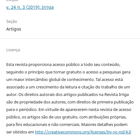
v. 24 n. 3 (2019): Irriga
Seção
Artigos
Licença
Esta revista proporciona acesso público a todo seu conteúdo,
seguindo o princípio que tornar gratuito o acesso a pesquisas gera
um maior intercâmbio global de conhecimento. Tal acesso está
associado a um crescimento da leitura e citação do trabalho de um
autor. Os direitos autorais dos artigos publicados na Revista Irriga
são de propriedade dos autores, com direitos de primeira publicação
para o periódico. Em virtude de aparecerem nesta revista de acesso
público, os artigos são de uso gratuito, com atribuições próprias,
para fins educacionais e não-comerciais. Maiores detalhes podem
ser obtidos em
http://creativecommons.org/licenses/by-nc-nd/4.0