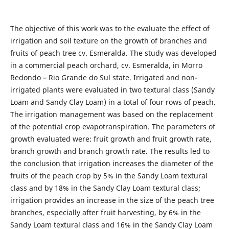
The objective of this work was to the evaluate the effect of
irrigation and soil texture on the growth of branches and
fruits of peach tree cv. Esmeralda. The study was developed
in a commercial peach orchard, cv. Esmeralda, in Morro
Redondo – Rio Grande do Sul state. Irrigated and non-
irrigated plants were evaluated in two textural class (Sandy
Loam and Sandy Clay Loam) in a total of four rows of peach.
The irrigation management was based on the replacement
of the potential crop evapotranspiration. The parameters of
growth evaluated were: fruit growth and fruit growth rate,
branch growth and branch growth rate. The results led to
the conclusion that irrigation increases the diameter of the
fruits of the peach crop by 5% in the Sandy Loam textural
class and by 18% in the Sandy Clay Loam textural class;
irrigation provides an increase in the size of the peach tree
branches, especially after fruit harvesting, by 6% in the
Sandy Loam textural class and 16% in the Sandy Clay Loam