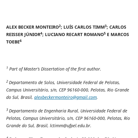
2
3
ALEX BECKER MONTEIRO
; LUÍS CARLOS TIMM
; CARLOS
4
5
REISSER JÚNIOR
; LUCIANO RECART ROMANO
E MARCOS
6
TOEBE
1
Part of Master’s Dissertation of the first author.
2
Departamento de Solos, Universidade Federal de Pelotas,
Campus Universitário, s/n, CEP 96160-000, Pelotas, Rio Grande
do Sul, Brasil,
alexbeckermonteiro@gmail.com
.
3
Departamento de Engenharia Rural, Universidade Federal de
Pelotas, Campus Universitário, s/n, CEP 96160-000, Pelotas, Rio
Grande do Sul, Brasil, lctimm@ufpel.edu.br.