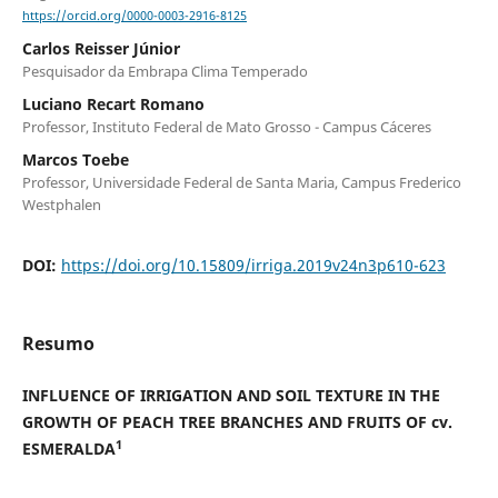
https://orcid.org/0000-0003-2916-8125
Carlos Reisser Júnior
Pesquisador da Embrapa Clima Temperado
Luciano Recart Romano
Professor, Instituto Federal de Mato Grosso - Campus Cáceres
Marcos Toebe
Professor, Universidade Federal de Santa Maria, Campus Frederico
Westphalen
DOI:
https://doi.org/10.15809/irriga.2019v24n3p610-623
Resumo
INFLUENCE OF IRRIGATION AND SOIL TEXTURE IN THE
GROWTH OF PEACH TREE BRANCHES AND FRUITS OF cv.
1
ESMERALDA