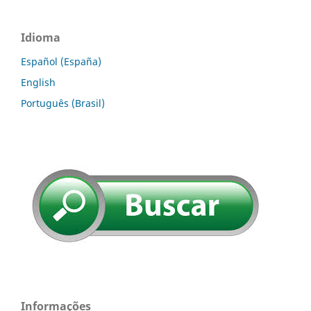
Idioma
Español (España)
English
Português (Brasil)
Informações