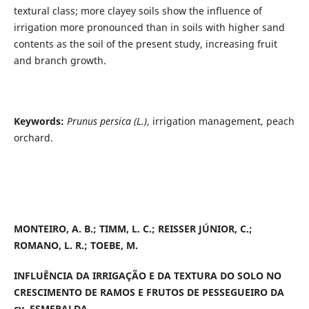
textural class; more clayey soils show the influence of
irrigation more pronounced than in soils with higher sand
contents as the soil of the present study, increasing fruit
and branch growth.
Keywords:
Prunus persica (L.)
, irrigation management, peach
orchard.
MONTEIRO, A. B.; TIMM, L. C.; REISSER JÚNIOR, C.;
ROMANO, L. R.; TOEBE, M.
INFLUÊNCIA DA IRRIGAÇÃO E DA TEXTURA DO SOLO NO
CRESCIMENTO DE RAMOS E FRUTOS DE PESSEGUEIRO DA
cv. ESMERALDA