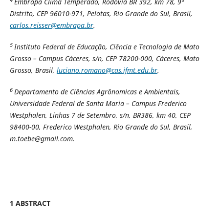
4
Embrapa Clima Temperado, Rodovia BR 392, km 78, 9º
Distrito, CEP 96010-971, Pelotas, Rio Grande do Sul, Brasil,
carlos.reisser@embrapa.br
.
5
Instituto Federal de Educação, Ciência e Tecnologia de Mato
Grosso – Campus Cáceres, s/n, CEP 78200-000, Cáceres, Mato
Grosso, Brasil,
luciano.romano@cas.ifmt.edu.br
.
6
Departamento de Ciências Agrônomicas e Ambientais,
Universidade Federal de Santa Maria – Campus Frederico
Westphalen, Linhas 7 de Setembro, s/n, BR386, km 40, CEP
98400-00, Frederico Westphalen, Rio Grande do Sul, Brasil,
m.toebe@gmail.com.
1 ABSTRACT