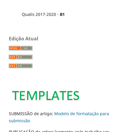
Qualis 2017-2020 -
B1
Edição Atual
SUBMISSÃO de artigo:
Modelo de formatação para
submissão
PUBLICAÇÃO de artigo (somente após trabalho ser