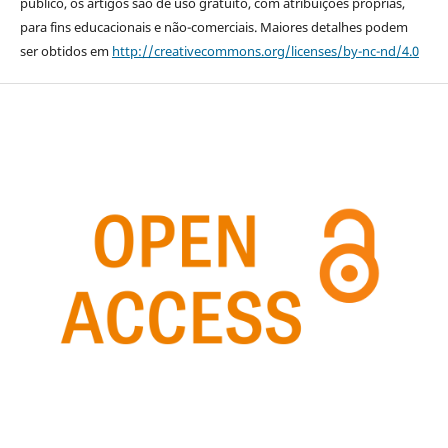
público, os artigos são de uso gratuito, com atribuições próprias,
para fins educacionais e não-comerciais. Maiores detalhes podem
ser obtidos em
http://creativecommons.org/licenses/by-nc-nd/4.0