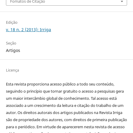
Fomatos de Citação
Edição
v. 18 n. 2 (2013): Irriga
Seção
Artigos
Licença
Esta revista proporciona acesso público a todo seu conteúdo,
seguindo o princípio que tornar gratuito o acesso a pesquisas gera
um maior intercâmbio global de conhecimento. Tal acesso está
associado a um crescimento da leitura e citação do trabalho de um
autor. Os direitos autorais dos artigos publicados na Revista Irriga
são de propriedade dos autores, com direitos de primeira publicação
para o periódico. Em virtude de aparecerem nesta revista de acesso