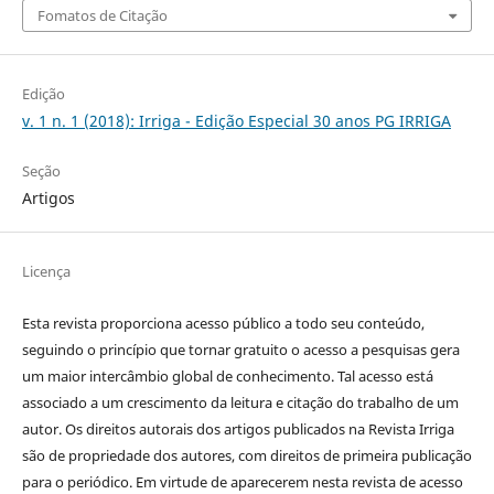
Fomatos de Citação
Edição
v. 1 n. 1 (2018): Irriga - Edição Especial 30 anos PG IRRIGA
Seção
Artigos
Licença
Esta revista proporciona acesso público a todo seu conteúdo,
seguindo o princípio que tornar gratuito o acesso a pesquisas gera
um maior intercâmbio global de conhecimento. Tal acesso está
associado a um crescimento da leitura e citação do trabalho de um
autor. Os direitos autorais dos artigos publicados na Revista Irriga
são de propriedade dos autores, com direitos de primeira publicação
para o periódico. Em virtude de aparecerem nesta revista de acesso