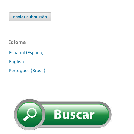
Enviar Submissão
Idioma
Español (España)
English
Português (Brasil)