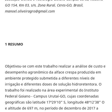
GO 154, Km 03, s/n, Zona Rural, Ceres-GO, Brasil,
manoel.oliveiragro@gmail.com
1 RESUMO
Objetivou-se com este trabalho realizar a análise de custo e
desempenho agronômico da alface crespa produzida em
ambiente protegido submetida a diferentes níveis de
irrigação e diferentes doses de solução hidroretentora. O
trabalho foi realizado na área experimental do Instituto
Federal Goiano - Campus Urutaí-GO, cujas coordenadas
geográficas são latitude 17º29’10” S, longitude 48º12’38” O
e altitude de 697 m, no período de dezembro de 2017 a