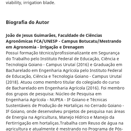
viability, irrigation blade.
Biografia do Autor
João de Jesus Guimarães,
Faculdade de Ciências
Agronômicas FCA/UNESP - Campus Botucatu/Mestrando
em Agronomia - Irrigação e Drenagem
Possui formação técnico/profissionalizante em Segurança
do Trabalho pelo Instituto Federal de Educação, Ciência e
Tecnologia Goiano - Campus Urutaí (2016) e Graduação em
Bacharelado em Engenharia Agrícola pelo Instituto Federal
de Educação, Ciência e Tecnologia Goiano - Campus Urutaí
(2018). Atuou como membro titular do colegiado do curso
de Bacharelado em Engenharia Agrícola (2016). Foi membro
dos grupos de pesquisa: Núcleo de Pesquisa em
Engenharia Agrícola - NUPEA - IF Goiano e Técnicas
Sustentáveis de Produção de Hortaliças no Cerrado Goiano -
IF Goiano, onde desenvolveu projetos de pesquisa nas áreas
de Energia na Agricultura, Manejo Hídrico e Manejo da
Fertirrigação em hortaliças.Trabalha com Reuso de água na
agricultura e atualmente é mestrando no Programa de Pós-