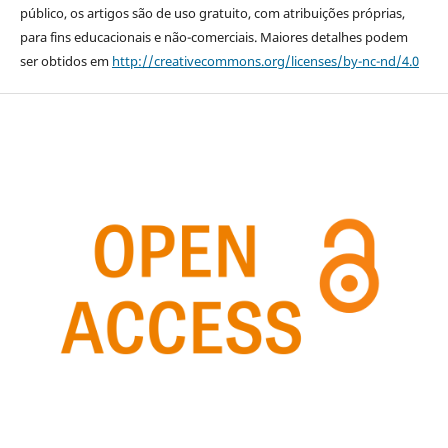
público, os artigos são de uso gratuito, com atribuições próprias,
para fins educacionais e não-comerciais. Maiores detalhes podem
ser obtidos em
http://creativecommons.org/licenses/by-nc-nd/4.0