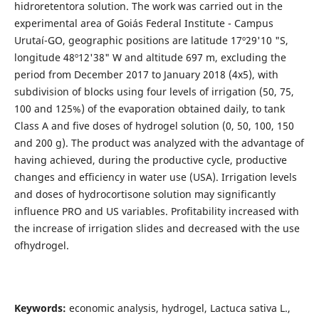
hidroretentora solution. The work was carried out in the
experimental area of Goiás Federal Institute - Campus
Urutaí-GO, geographic positions are latitude 17º29'10 "S,
longitude 48º12'38" W and altitude 697 m, excluding the
period from December 2017 to January 2018 (4x5), with
subdivision of blocks using four levels of irrigation (50, 75,
100 and 125%) of the evaporation obtained daily, to tank
Class A and five doses of hydrogel solution (0, 50, 100, 150
and 200 g). The product was analyzed with the advantage of
having achieved, during the productive cycle, productive
changes and efficiency in water use (USA). Irrigation levels
and doses of hydrocortisone solution may significantly
influence PRO and US variables. Profitability increased with
the increase of irrigation slides and decreased with the use
ofhydrogel.
Keywords:
economic analysis, hydrogel, Lactuca sativa L.,