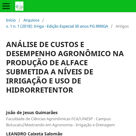
Início
/
Arquivos
/
v. 1 n. 1 (2018): Irriga - Edição Especial 30 anos PG IRRIGA
/
Artigos
ANÁLISE DE CUSTOS E
DESEMPENHO AGRONÔMICO NA
PRODUÇÃO DE ALFACE
SUBMETIDA A NÍVEIS DE
IRRIGAÇÃO E USO DE
HIDRORRETENTOR
João de Jesus Guimarães
Faculdade de Ciências Agronômicas FCA/UNESP - Campus
Botucatu/Mestrando em Agronomia - Irrigação e Drenagem
LEANDRO Caixeta Salomão