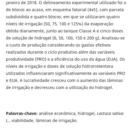
janeiro de 2018. O delineamento experimental utilizado foi o
de blocos ao acaso, em esquema fatorial (4x5), com parcela
subdividida e quatro blocos, em que se utilizaram quatro
níveis de irrigação (50, 75, 100 e 125%) da evaporação
obtida diariamente, junto ao tanque Classe A e cinco doses
de solução de hidrogel (0, 50, 100, 150 e 200 g). Analisou-se
o custo de produção considerando os gastos efetivos
realizados durante o ciclo produtivo além das variáveis
produtividade (PRO) e a eficiência do uso da água (EUA). Os
níveis de irrigação e doses de solução hidrorretentora
utilizados influenciaram significativamente as variáveis PRO
e EUA. A lucratividade cresceu com o aumento das lâminas
de irrigação e decresceu com a utilização do hidrogel.
Palavras-chave:
análise econômica, hidrogel,
Lactuca sativa
L.
, viabilidade, lâminas de irrigação.