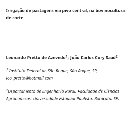
Irrigação de pastagens via pivô central, na bovinocultura
de corte.
1
2
Leonardo Pretto de Azevedo
; João Carlos Cury Saad
1
Instituto Federal de São Roque, São Roque, SP,
leo_pretto@hotmail.com
2
Departamento de Engenharia Rural, Faculdade de Ciências
Agronômicas, Universidade Estadual Paulista, Botucatu, SP,