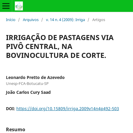
Início
/
Arquivos
/
v. 14 n. 4 (2009): Irriga
/
Artigos
IRRIGAÇÃO DE PASTAGENS VIA
PIVÔ CENTRAL, NA
BOVINOCULTURA DE CORTE.
Leonardo Pretto de Azevedo
Unesp-FCA-Botucatu-SP
João Carlos Cury Saad
DOI:
https://doi.org/10.15809/irriga.2009v14n4p492-503
Resumo