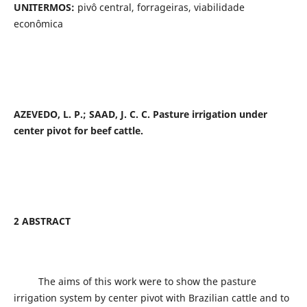
UNITERMOS:
pivô central, forrageiras, viabilidade
econômica
AZEVEDO, L. P.; SAAD, J. C. C. Pasture irrigation under
center pivot for beef cattle.
2 ABSTRACT
The aims of this work were to show the pasture
irrigation system by center pivot with Brazilian cattle and to