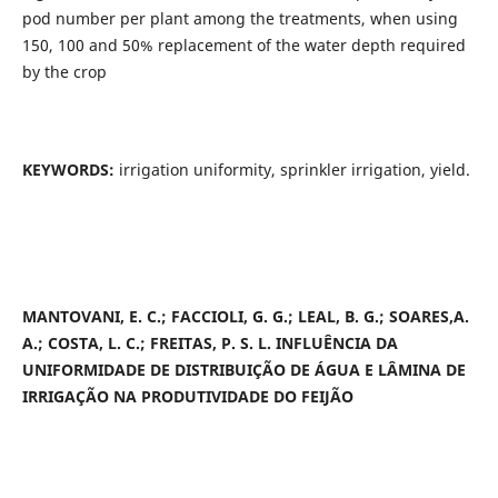
pod number per plant among the treatments, when using
150, 100 and 50% replacement of the water depth required
by the crop
KEYWORDS:
irrigation uniformity, sprinkler irrigation, yield.
MANTOVANI, E. C.; FACCIOLI, G. G.; LEAL, B. G.; SOARES,A.
A.; COSTA, L. C.; FREITAS, P. S. L. INFLUÊNCIA DA
UNIFORMIDADE DE DISTRIBUIÇÃO DE ÁGUA E LÂMINA DE
IRRIGAÇÃO NA PRODUTIVIDADE DO FEIJÃO