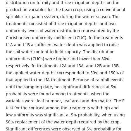
distribution uniformity and three irrigation depths on the
production variables for the bean crop, using a conventional
sprinkler irrigation system, during the winter season. The
treatments consisted of three irrigation depths and two
uniformity levels of water distribution represented by the
Christiansen uniformity coefficient (CUC). In the treatments
L1A and L1B a sufficient water depth was applied to raise
the soil water content to field capacity. The distribution
uniformities (CUCs) were higher and lower than 80%,
respectively. In treatments L2A and L3A, and L2B and L3B,
the applied water depths corresponded to 50% and 150% of
that applied to the LIA treatment. Because of rainfall events
until the sampling date, no significant differences at 5%
probability were found among treatments, when the
variables were: leaf number, leaf area and dry matter. The F
test for the contrast among the treatments with high and
low uniformity was significant at 5% probability, when using
50% replacement of the water depth required by the crop.
Significant differences were observed at 5% probability for