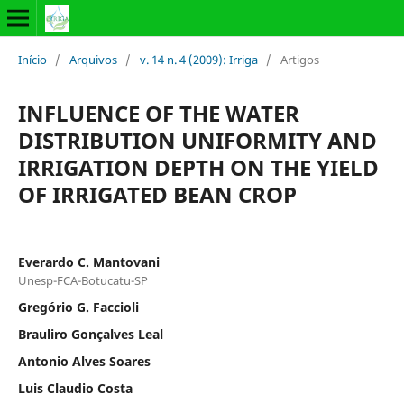
Início
/
Arquivos
/
v. 14 n. 4 (2009): Irriga
/
Artigos
INFLUENCE OF THE WATER
DISTRIBUTION UNIFORMITY AND
IRRIGATION DEPTH ON THE YIELD
OF IRRIGATED BEAN CROP
Everardo C. Mantovani
Unesp-FCA-Botucatu-SP
Gregório G. Faccioli
Brauliro Gonçalves Leal
Antonio Alves Soares
Luis Claudio Costa