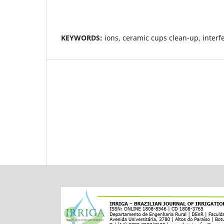
KEYWORDS:
ions, ceramic cups clean-up, interf