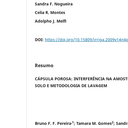
Sandra F. Nogueira
Celia R. Montes
Adolpho J. Melfi
DOI:
https://doi.org/10.15809/irriga.2009v14n4
Resumo
CÁPSULA POROSA: INTERFERÊNCIA NA AMOS
SOLO E METODOLOGIA DE LAVAGEM
,1
2
Bruno F. F. Pereira
; Tamara M. Gomes
; Sandr