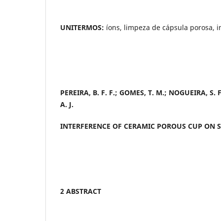
UNITERMOS:
íons, limpeza de cápsula porosa, i
PEREIRA, B. F. F.; GOMES, T. M.; NOGUEIRA, S. F
A. J.
INTERFERENCE OF CERAMIC POROUS CUP ON 
2 ABSTRACT