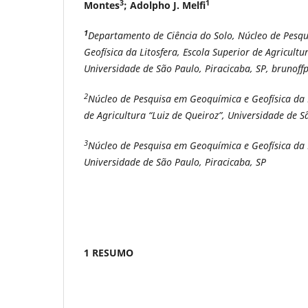
3
1
Montes
; Adolpho J. Melfi
1
Departamento de Ciência do Solo, Núcleo de Pesq
Geofísica da Litosfera, Escola Superior de Agricultu
Universidade de São Paulo, Piracicaba, SP,
brunoff
2
Núcleo de Pesquisa em Geoquímica e Geofísica da L
de Agricultura “Luiz de Queiroz”, Universidade de S
3
Núcleo de Pesquisa em Geoquímica e Geofísica da 
Universidade de São Paulo, Piracicaba, SP
1 RESUMO