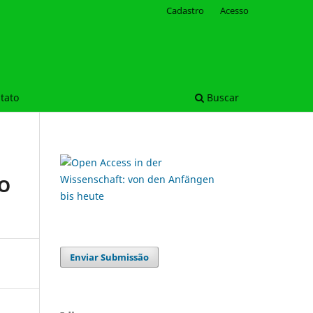
Cadastro
Acesso
tato
Buscar
DO
Enviar Submissão