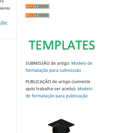
ara
aiores
s/by-
SUBMISSÃO de artigo:
Modelo de
formatação para submissão
PUBLICAÇÃO de artigo (somente
após trabalho ser aceito):
Modelo
de formatação para publicação