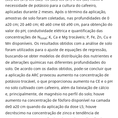
necessidade de potássio para a cultura do cafeeiro,
aplicadas durante 2 meses. Após o término da aplicação,
amostras de solo foram coletadas, nas profundidades de 0
a20 cm; 20 a40 cm; 40 a60 cme 60 a90 cm, para obtenção do
valor do pH, condutividade elétrica e quantificação das
concentrações de N
; K, Ca e Mg trocáveis; P, Fe, Zn, Cu e
total
Mn disponíveis. Os resultados obtidos com a análise de solo
foram utilizados para o ajuste de equações de regressão,
buscando-se obter modelos de distribuição dos nutrientes e
de alterações químicas nas diferentes profundidades do
solo. De acordo com os dados obtidos, pode-se concluir que
a aplicação da ARC provocou aumento na concentração de
potássio trocável, o que proporcionou aumento na CE e o pH
no solo cultivado com cafeeiro, além da lixiviação de cálcio
e, principalmente, de magnésio no perfil do solo; houve
aumento na concentração de fósforo disponível na camada
de0 a20 cm quando da aplicação da dose L5; houve
decréscimo na concentração de zinco e tendência de