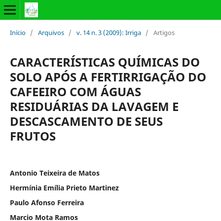
Início
/
Arquivos
/
v. 14 n. 3 (2009): Irriga
/
Artigos
CARACTERÍSTICAS QUÍMICAS DO
SOLO APÓS A FERTIRRIGAÇÃO DO
CAFEEIRO COM ÁGUAS
RESIDUÁRIAS DA LAVAGEM E
DESCASCAMENTO DE SEUS
FRUTOS
Antonio Teixeira de Matos
Hermínia Emília Prieto Martinez
Paulo Afonso Ferreira
Marcio Mota Ramos