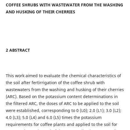
COFFEE SHRUBS WITH WASTEWATER FROM THE WASHING
AND HUSKING OF THEIR CHERRIES
2 ABSTRACT
This work aimed to evaluate the chemical characteristics of
the soil after fertirrigation of the coffee shrub with
wastewaters from the washing and husking of their cherries
(ARC). Based on the potassium content determinations in
the filtered ARC, the doses of ARC to be applied to the soil
were established, corresponding to 0 (L0); 2.0 (L1); 3.0 (L2);
4.0 (L3); 5.0 (L4) and 6.0 (L5) times the potassium
requirements for coffee plants and applied to the soil for