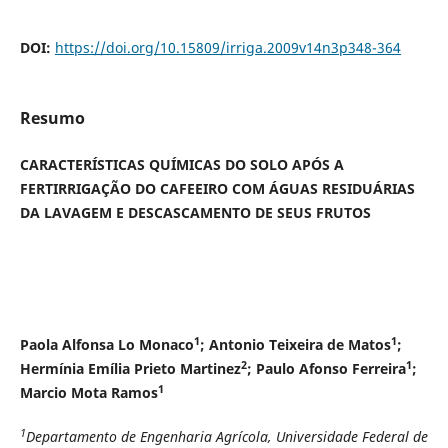
DOI:
https://doi.org/10.15809/irriga.2009v14n3p348-364
Resumo
CARACTERÍSTICAS QUÍMICAS DO SOLO APÓS A
FERTIRRIGAÇÃO DO CAFEEIRO COM ÁGUAS RESIDUÁRIAS
DA LAVAGEM E DESCASCAMENTO DE SEUS FRUTOS
1
1
Paola Alfonsa Lo Monaco
; Antonio Teixeira de Matos
;
2
1
Hermínia Emília Prieto Martinez
; Paulo Afonso Ferreira
;
1
Marcio Mota Ramos
1
Departamento de Engenharia Agrícola, Universidade Federal de