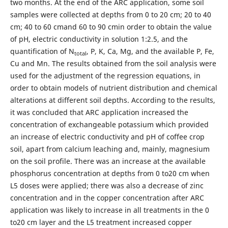
two months. At the end of the ARC application, some soil
samples were collected at depths from 0 to 20 cm; 20 to 40
cm; 40 to 60 cmand 60 to 90 cmin order to obtain the value
of pH, electric conductivity in solution 1:2.5, and the
quantification of N
, P, K, Ca, Mg, and the available P, Fe,
total
Cu and Mn. The results obtained from the soil analysis were
used for the adjustment of the regression equations, in
order to obtain models of nutrient distribution and chemical
alterations at different soil depths. According to the results,
it was concluded that ARC application increased the
concentration of exchangeable potassium which provided
an increase of electric conductivity and pH of coffee crop
soil, apart from calcium leaching and, mainly, magnesium
on the soil profile. There was an increase at the available
phosphorus concentration at depths from 0 to20 cm when
L5 doses were applied; there was also a decrease of zinc
concentration and in the copper concentration after ARC
application was likely to increase in all treatments in the 0
to20 cm layer and the L5 treatment increased copper