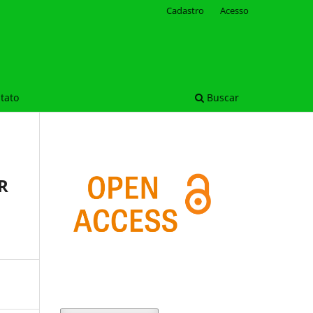
Cadastro
Acesso
tato
Buscar
R