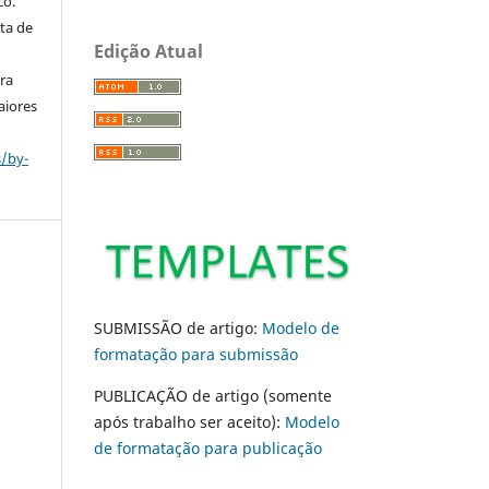
co.
ta de
Edição Atual
ara
aiores
s/by-
SUBMISSÃO de artigo:
Modelo de
formatação para submissão
PUBLICAÇÃO de artigo (somente
após trabalho ser aceito):
Modelo
de formatação para publicação