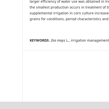
larger efficiency of water use was obtained in t
the smallest production occurs in treatment of 0
supplemental irrigation in corn culture increase
grains for conditions, period characteristics an
KEYWORDS:
Zea mays
L., irrigation management