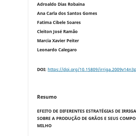
Adroaldo Dias Robaina
Ana Carla dos Santos Gomes
Fatima Cibele Soares
Cleiton José Ramão
Marcia Xavier Peiter
Leonardo Calegaro
DOI:
https://doi.org/10.15809/irriga.2009v14n3
Resumo
EFEITO DE DIFERENTES ESTRATÉGIAS DE IRRI
SOBRE A PRODUÇÃO DE GRÃOS E SEUS COMP
MILHO