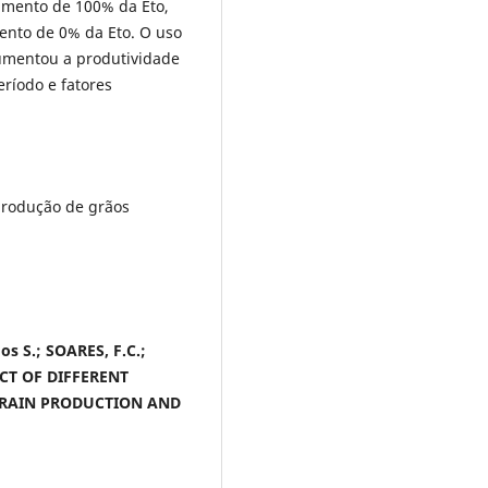
tamento de 100% da Eto,
ento de 0% da Eto. O uso
aumentou a produtividade
eríodo e fatores
 produção de grãos
os S.; SOARES, F.C.;
CT OF DIFFERENT
GRAIN PRODUCTION AND