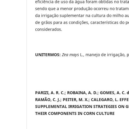
eficiência de uso da água foram obtidas no tra
sendo que a menor produção ocorreu no tratam
da irrigação suplementar na cultura do milho 
de grãos para as condições, características do p
considerados.
UNITERMOS:
Zea mays
L., manejo de irrigação,
PARIZI, A. R. C.; ROBAINA, A. D.; GOMES, A. C. d
RAMÃO, C. J.; PEITER, M. X.; CALEGARO, L.
EFFE
SUPPLEMENTAL IRRIGATION STRATEGIES ON 
THEIR COMPONENTS IN CORN CULTURE