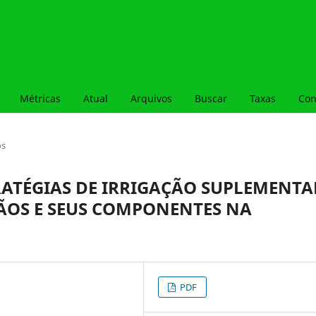
Métricas
Atual
Arquivos
Buscar
Taxas
Con
os
TRATÉGIAS DE IRRIGAÇÃO SUPLEMENTA
ÃOS E SEUS COMPONENTES NA
PDF