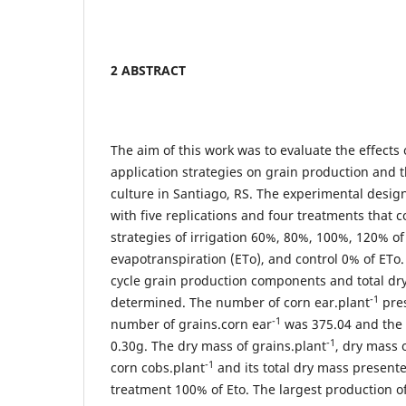
2 ABSTRACT
The aim of this work was to evaluate the effects o
application strategies on grain production and 
culture in Santiago, RS. The experimental desig
with five replications and four treatments that c
strategies of irrigation 60%, 80%, 100%, 120% of
evapotranspiration (ETo), and control 0% of ETo.
cycle grain production components and total dr
-1
determined. The number of corn ear.plant
pres
-1
number of grains.corn ear
was 375.04 and the
-1
0.30g. The dry mass of grains.plant
, dry mass 
-1
corn cobs.plant
and its total dry mass presen
treatment 100% of Eto. The largest production of