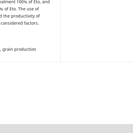
reatment 100% of Eto, and
% of Eto. The use of
d the productivity of
d considered factors.
, grain production