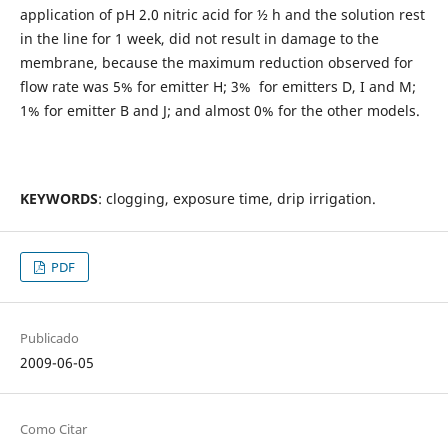
application of pH 2.0 nitric acid for ½ h and the solution rest
in the line for 1 week, did not result in damage to the
membrane, because the maximum reduction observed for
flow rate was 5% for emitter H; 3% for emitters D, I and M;
1% for emitter B and J; and almost 0% for the other models.
KEYWORDS
: clogging, exposure time, drip irrigation.
PDF
Publicado
2009-06-05
Como Citar