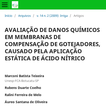
Início
/
Arquivos
/
v. 14 n. 2 (2009): Irriga
/
Artigos
AVALIAÇÃO DE DANOS QUÍMICOS
EM MEMBRANAS DE
COMPENSAÇÃO DE GOTEJADORES,
CAUSADO PELA APLICAÇÃO
ESTÁTICA DE ÁCIDO NÍTRICO
Marconi Batista Teixeira
Unesp-FCA-Botucatu-SP
Rubens Duarte Coelho
Ralini Ferreira de Melo
Áureo Santana de Oliveira