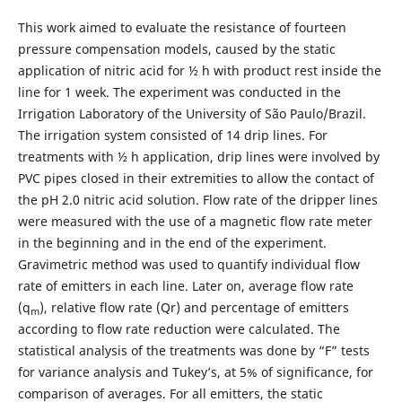
This work aimed to evaluate the resistance of fourteen
pressure compensation models, caused by the static
application of nitric acid for ½ h with product rest inside the
line for 1 week. The experiment was conducted in the
Irrigation Laboratory of the University of São Paulo/Brazil.
The irrigation system consisted of 14 drip lines. For
treatments with ½ h application, drip lines were involved by
PVC pipes closed in their extremities to allow the contact of
the pH 2.0 nitric acid solution. Flow rate of the dripper lines
were measured with the use of a magnetic flow rate meter
in the beginning and in the end of the experiment.
Gravimetric method was used to quantify individual flow
rate of emitters in each line. Later on, average flow rate
(q
), relative flow rate (Qr) and percentage of emitters
m
according to flow rate reduction were calculated. The
statistical analysis of the treatments was done by “F” tests
for variance analysis and Tukey’s, at 5% of significance, for
comparison of averages. For all emitters, the static