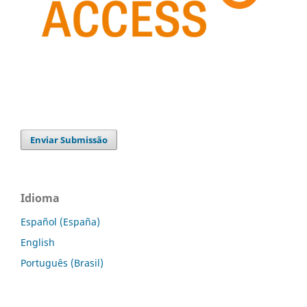
Enviar Submissão
Idioma
Español (España)
English
Português (Brasil)