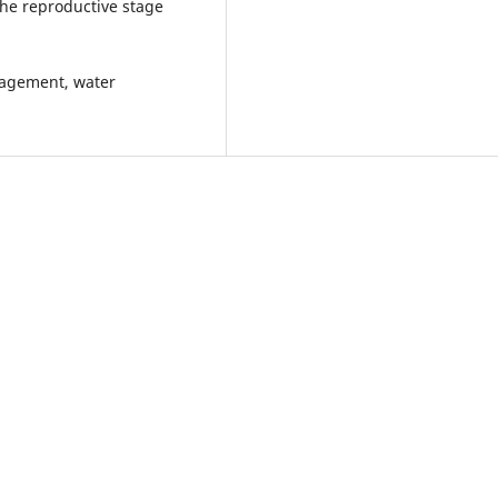
 the reproductive stage
nagement, water