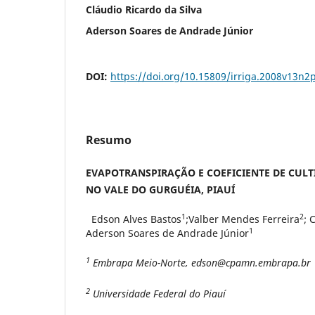
Cláudio Ricardo da Silva
Aderson Soares de Andrade Júnior
DOI:
https://doi.org/10.15809/irriga.2008v13n2
Resumo
EVAPOTRANSPIRAÇÃO E COEFICIENTE DE CULT
NO VALE DO GURGUÉIA, PIAUÍ
1
2
Edson Alves Bastos
;Valber Mendes Ferreira
; 
1
Aderson Soares de Andrade Júnior
1
Embrapa Meio-Norte, edson@cpamn.embrapa.br
2
Universidade Federal do Piauí