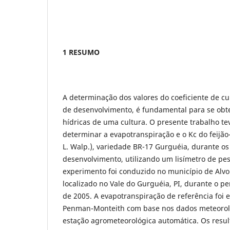
1 RESUMO
A determinação dos valores do coeficiente de cult
de desenvolvimento, é fundamental para se obt
hídricas de uma cultura. O presente trabalho tev
determinar a evapotranspiração e o Kc do feijão
L. Walp.), variedade BR-17 Gurguéia, durante os
desenvolvimento, utilizando um lisímetro de pe
experimento foi conduzido no município de Alv
localizado no Vale do Gurguéia, PI, durante o p
de 2005. A evapotranspiração de referência foi
Penman-Monteith com base nos dados meteorol
estação agrometeorológica automática. Os resu