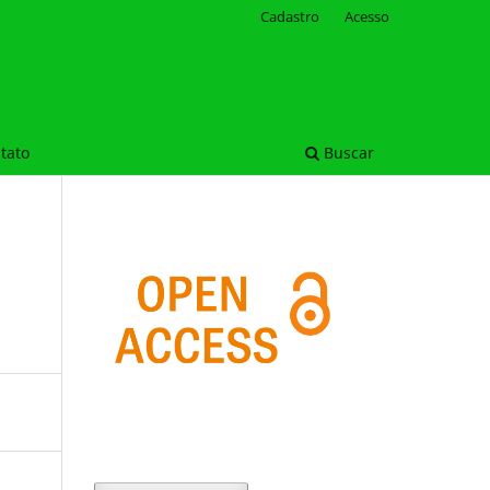
Cadastro
Acesso
tato
Buscar