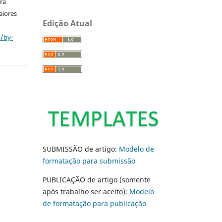
ara
aiores
Edição Atual
s/by-
SUBMISSÃO de artigo:
Modelo de
formatação para submissão
PUBLICAÇÃO de artigo (somente
após trabalho ser aceito):
Modelo
de formatação para publicação