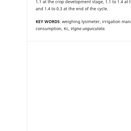
1.1 at the crop development stage, 1.1 to 1.4 at
and 1.4 to 0.3 at the end of the cycle.
KEY WORDS
: weighing lysimeter, irrigation ma
consumption, Kc,
Vigna unguiculata.