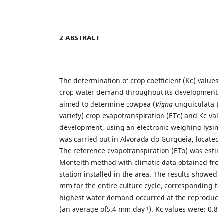
2 ABSTRACT
The determination of crop coefficient (Kc) values
crop water demand throughout its development 
aimed to determine cowpea (
Vigna
unguiculata 
variety) crop evapotranspiration (ETc) and Kc va
development, using an electronic weighing lysi
was carried out in Alvorada do Gurgueia, locate
The reference evapotranspiration (ETo) was es
Monteith method with climatic data obtained f
station installed in the area. The results showe
mm for the entire culture cycle, corresponding t
highest water demand occurred at the reproduc
(an average of5.4 mm day ˉ¹). Kc values were: 0.8 a