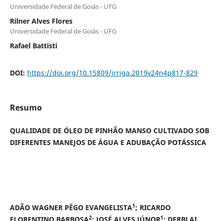
Universidade Federal de Goiás - UFG
Rilner Alves Flores
Universidade Federal de Goiás - UFG
Rafael Battisti
DOI:
https://doi.org/10.15809/irriga.2019v24n4p817-829
Resumo
QUALIDADE DE ÓLEO DE PINHÃO MANSO CULTIVADO SOB
DIFERENTES MANEJOS DE ÁGUA E ADUBAÇÃO POTÁSSICA
1
ADÃO WAGNER PÊGO EVANGELISTA
; RICARDO
2
1
FLORENTINO BARBOSA
; JOSÉ ALVES JÚNOR
; DERBLAI