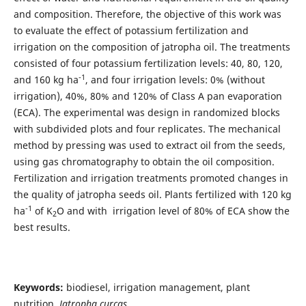
and composition. Therefore, the objective of this work was
to evaluate the effect of potassium fertilization and
irrigation on the composition of jatropha oil. The treatments
consisted of four potassium fertilization levels: 40, 80, 120,
-1
and 160 kg ha
, and four irrigation levels: 0% (without
irrigation), 40%, 80% and 120% of Class A pan evaporation
(ECA). The experimental was design in randomized blocks
with subdivided plots and four replicates. The mechanical
method by pressing was used to extract oil from the seeds,
using gas chromatography to obtain the oil composition.
Fertilization and irrigation treatments promoted changes in
the quality of jatropha seeds oil. Plants fertilized with 120 kg
-1
ha
of K
O and with irrigation level of 80% of ECA show the
2
best results.
Keywords:
biodiesel, irrigation management, plant
nutrition,
Jatropha curcas.