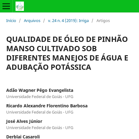
Início
/
Arquivos
/
v. 24 n. 4 (2019): Irriga
/
Artigos
QUALIDADE DE ÓLEO DE PINHÃO
MANSO CULTIVADO SOB
DIFERENTES MANEJOS DE ÁGUA E
ADUBAÇÃO POTÁSSICA
Adão Wagner Pêgo Evangelista
Universidade Federal de Goiás - UFG
Ricardo Alexandre Florentino Barbosa
Universidade Federal de Goiás - UFG
José Alves Júnior
Universidade Federal de Goiás - UFG
Derblai Casaroli