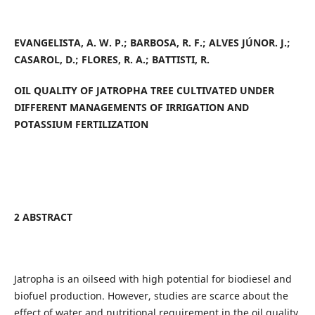
EVANGELISTA, A. W. P.; BARBOSA, R. F.; ALVES JÚNOR.
J.;
CASAROL, D.; FLORES, R. A.; BATTISTI, R.
OIL QUALITY OF JATROPHA TREE CULTIVATED UNDER
DIFFERENT MANAGEMENTS OF IRRIGATION AND
POTASSIUM FERTILIZATION
2 ABSTRACT
Jatropha is an oilseed with high potential for biodiesel and
biofuel production. However, studies are scarce about the
effect of water and nutritional requirement in the oil quality