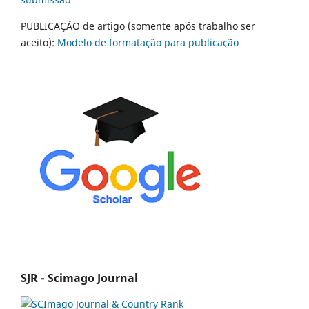
PUBLICAÇÃO de artigo (somente após trabalho ser
aceito):
Modelo de formatação para publicação
SJR - Scimago Journal