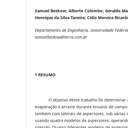
Samuel Beskow; Alberto Colombo; Geraldo Mag
Henrique da Silva Taveira; Célio Moreira Ricard
Departamento de Engenharia, Universidade Federal
samuelbeskow@terra.com.br
1 RESUMO
O objetivo deste trabalho foi determinar a
evaporação e arraste durante ensaios de campo
também com laterais de aspersores, sob várias c
usando quatro modelos de aspersores, operando
pressão. Quatro diferentes modelos de asperso