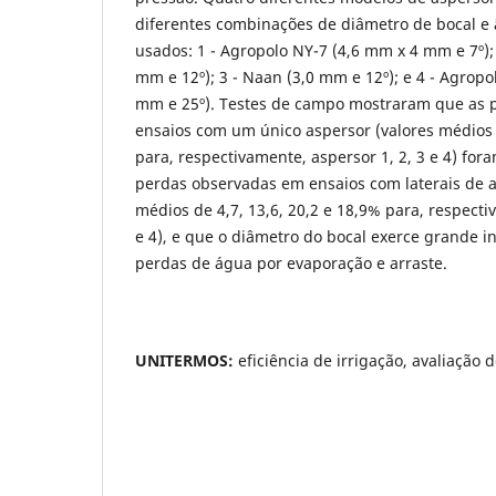
diferentes combinações de diâmetro de bocal e 
usados: 1 - Agropolo
NY-7
(4,6 mm x 4 mm
e 7º)
mm e 12º); 3 - Naan
(3,0 mm e 12º);
e 4 - Agropo
mm
e 25º). Testes de campo mostraram que as
ensaios com um único aspersor (valores médios d
para, respectivamente, aspersor 1, 2, 3 e 4) fo
perdas observadas em ensaios com laterais de a
médios de 4,7, 13,6, 20,2 e 18,9% para, respecti
e 4), e que o diâmetro do bocal exerce grande in
perdas de água por evaporação e arraste.
UNITERMOS:
eficiência de irrigação, avaliação 