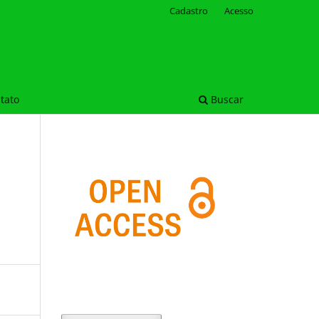
Cadastro
Acesso
tato
Buscar