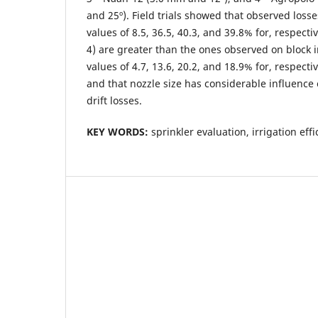
and 25º). Field trials showed that observed losse
values of 8.5, 36.5, 40.3, and 39.8% for, respectiv
4) are greater than the ones observed on block i
values of 4.7, 13.6, 20.2, and 18.9% for, respectiv
and that nozzle size has considerable influence
drift losses.
KEY WORDS:
sprinkler evaluation, irrigation effi