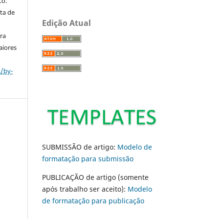
co.
ta de
Edição Atual
ara
aiores
s/by-
SUBMISSÃO de artigo:
Modelo de
formatação para submissão
PUBLICAÇÃO de artigo (somente
após trabalho ser aceito):
Modelo
de formatação para publicação