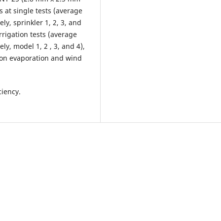
s at single tests (average
ely, sprinkler 1, 2, 3, and
rrigation tests (average
ely, model 1, 2 , 3, and 4),
 on evaporation and wind
ciency.