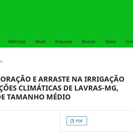
Métricas
Atual
Arquivos
Buscar
Taxas
Con
os
PORAÇÃO E ARRASTE NA IRRIGAÇÃO
ÇÕES CLIMÁTICAS DE LAVRAS-MG,
 DE TAMANHO MÉDIO
PDF