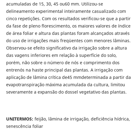
acumuladas de 15, 30, 45 ou60 mm. Utilizou-se
delineamento experimental inteiramente casualizado com
cinco repetições. Com os resultados verificou-se que a partir
da fase de pleno florescimento, os maiores valores de índice
de área foliar e altura das plantas foram alcançados através
do uso de irrigações mais freqüentes com menores lâminas.
Observou-se efeito significativo da irrigação sobre a altura
das vagens inferiores em relação à superfície do solo,
porém, não sobre o número de nós e comprimento dos
entrenós na haste principal das plantas. A irrigação com
aplicação de lâmina crítica de45 mmdeterminada a partir da
evapotranspiração máxima acumulada da cultura, limitou
severamente a expansão do dossel vegetativo das plantas.
UNITERMOS:
feijão, lâmina de irrigação, deficiência hídrica,
senescência foliar