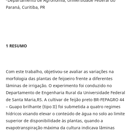
Departamento de Agronomia, Universidade Federal do
Paraná, Curitiba, PR
1 RESUMO
Com este trabalho, objetivou-se avaliar as variações na
morfologia das plantas de feijoeiro frente a diferentes
lâminas de irrigação. O experimento foi conduzido no
Departamento de Engenharia Rural da Universidade Federal
de Santa Maria,RS. A cultivar de feijão preto BR-FEPAGRO 44
– Guapo brilhante (tipo II) foi submetida a quatro regimes
hídricos visando elevar o conteúdo de água no solo ao limite
superior de disponibilidade às plantas, quando a
evapotranspiração máxima da cultura indicava lâminas