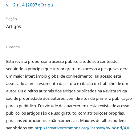
v. 12 n. 4 (2007): Irriga
Seção
Artigos
Licença
Esta revista proporciona acesso público a todo seu conteúdo,
seguindo o princípio que tornar gratuito o acesso a pesquisas gera
um maior intercâmbio global de conhecimento. Tal acesso está
associado a um crescimento da leitura e citação do trabalho de um
autor. Os direitos autorais dos artigos publicados na Revista Irriga
são de propriedade dos autores, com direitos de primeira publicação
para o periódico. Em virtude de aparecerem nesta revista de acesso
público, os artigos são de uso gratuito, com atribuições próprias,
para fins educacionais e não-comerciais. Maiores detalhes podem
ser obtidos em
http://creativecommons.org/licenses/by-nc-nd/4.0